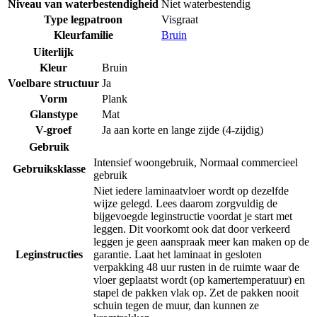
Niveau van waterbestendigheid
Niet waterbestendig
Type legpatroon
Visgraat
Kleurfamilie
Bruin
Uiterlijk
Kleur
Bruin
Voelbare structuur
Ja
Vorm
Plank
Glanstype
Mat
V-groef
Ja aan korte en lange zijde (4-zijdig)
Gebruik
Intensief woongebruik
,
Normaal commercieel
Gebruiksklasse
gebruik
Niet iedere laminaatvloer wordt op dezelfde
wijze gelegd. Lees daarom zorgvuldig de
bijgevoegde leginstructie voordat je start met
leggen. Dit voorkomt ook dat door verkeerd
leggen je geen aanspraak meer kan maken op de
Leginstructies
garantie. Laat het laminaat in gesloten
verpakking 48 uur rusten in de ruimte waar de
vloer geplaatst wordt (op kamertemperatuur) en
stapel de pakken vlak op. Zet de pakken nooit
schuin tegen de muur, dan kunnen ze