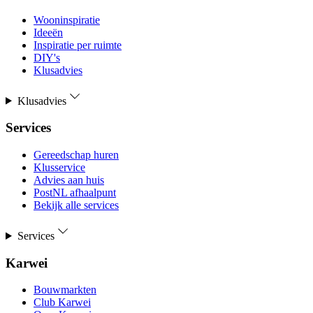
Wooninspiratie
Ideeën
Inspiratie per ruimte
DIY's
Klusadvies
Klusadvies
Services
Gereedschap huren
Klusservice
Advies aan huis
PostNL afhaalpunt
Bekijk alle services
Services
Karwei
Bouwmarkten
Club Karwei