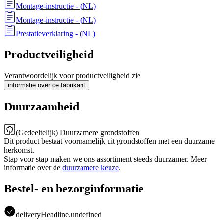
Montage-instructie
- (
NL
)
Montage-instructie
- (
NL
)
Prestatieverklaring
- (
NL
)
Productveiligheid
Verantwoordelijk voor productveiligheid zie
informatie over de fabrikant
Duurzaamheid
(Gedeeltelijk) Duurzamere grondstoffen
Dit product bestaat voornamelijk uit grondstoffen met een duurzame
herkomst.
Stap voor stap maken we ons assortiment steeds duurzamer. Meer
informatie over de
duurzamere keuze
.
Bestel- en bezorginformatie
deliveryHeadline.undefined