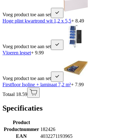
Voeg product toe aan set
Hoge plint kwartrond wit 1,2 x 5,5
+ 8.49
Voeg product toe aan set
Vloeren legset
+ 9.99
Voeg product toe aan set
Firstfloor Isoline + laminaat 7,2 m²
+ 7.99
Totaal 18.59
Specificaties
Product
Productnummer
182426
EAN
4032271193965