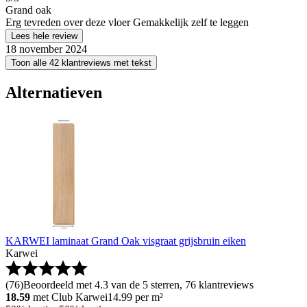
Grand oak
Erg tevreden over deze vloer Gemakkelijk zelf te leggen
Lees hele review
18 november 2024
Toon alle 42 klantreviews met tekst
Alternatieven
KARWEI laminaat Grand Oak visgraat grijsbruin eiken
Karwei
(
76
)
Beoordeeld met 4.3 van de 5 sterren, 76 klantreviews
18.59
met Club Karwei
14.99
per m²