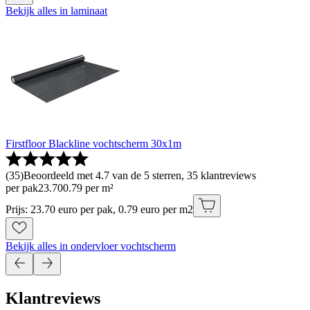
Bekijk alles in laminaat
Firstfloor Blackline vochtscherm 30x1m
(
35
)
Beoordeeld met 4.7 van de 5 sterren, 35 klantreviews
per pak
23
.
70
0.79 per m²
Prijs: 23.70 euro per pak, 0.79 euro per m2
Bekijk alles in ondervloer vochtscherm
Klantreviews