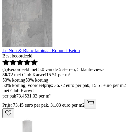
Le Noir & Blanc laminaat Robuust Beton
Best beoordeeld
(
5
)
Beoordeeld met 5.0 van de 5 sterren, 5 klantreviews
36.72
met Club Karwei
15.51
per m²
50% korting
50% korting
50% korting, voordeelprijs: 36.72 euro per pak, 15.51 euro per m2
met Club Karwei
per pak
73
.
45
31.03 per m²
Prijs: 73.45 euro per pak, 31.03 euro per m2