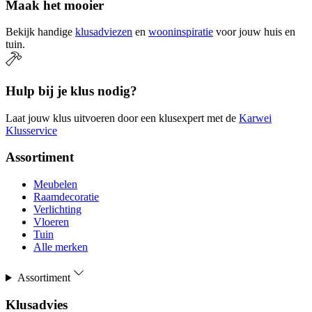
Maak het mooier
Bekijk handige
klusadviezen
en
wooninspiratie
voor jouw huis en
tuin.
Hulp bij je klus nodig?
Laat jouw klus uitvoeren door een klusexpert met de
Karwei
Klusservice
Assortiment
Meubelen
Raamdecoratie
Verlichting
Vloeren
Tuin
Alle merken
Assortiment
Klusadvies