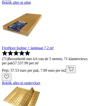
Bekijk alles in plint
Firstfloor Isoline + laminaat 7,2 m²
(
71
)
Beoordeeld met 4.6 van de 5 sterren, 71 klantreviews
per pak
57
.
53
7.99 per m²
Prijs: 57.53 euro per pak, 7.99 euro per m2
Bekijk alles in ondervloer