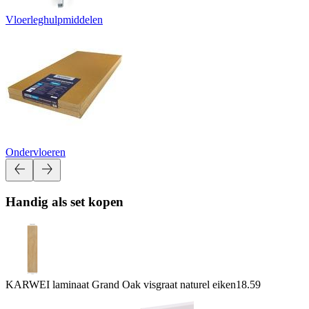
Vloerleghulpmiddelen
Ondervloeren
Handig als set kopen
KARWEI laminaat Grand Oak visgraat naturel eiken
18.59