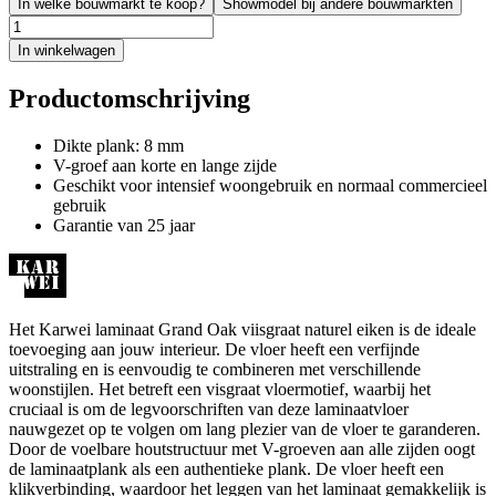
In welke bouwmarkt te koop?
Showmodel bij andere bouwmarkten
In winkelwagen
Productomschrijving
Dikte plank: 8 mm
V-groef aan korte en lange zijde
Geschikt voor intensief woongebruik en normaal commercieel
gebruik
Garantie van 25 jaar
Het Karwei laminaat Grand Oak viisgraat naturel eiken is de ideale
toevoeging aan jouw interieur. De vloer heeft een verfijnde
uitstraling en is eenvoudig te combineren met verschillende
woonstijlen. Het betreft een visgraat vloermotief, waarbij het
cruciaal is om de legvoorschriften van deze laminaatvloer
nauwgezet op te volgen om lang plezier van de vloer te garanderen.
Door de voelbare houtstructuur met V-groeven aan alle zijden oogt
de laminaatplank als een authentieke plank. De vloer heeft een
klikverbinding, waardoor het leggen van het laminaat gemakkelijk is