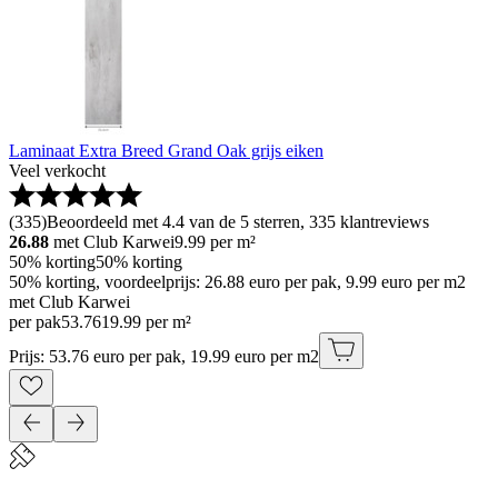
Laminaat Extra Breed Grand Oak grijs eiken
Veel verkocht
(
335
)
Beoordeeld met 4.4 van de 5 sterren, 335 klantreviews
26.88
met Club Karwei
9.99
per m²
50% korting
50% korting
50% korting, voordeelprijs: 26.88 euro per pak, 9.99 euro per m2
met Club Karwei
per pak
53
.
76
19.99 per m²
Prijs: 53.76 euro per pak, 19.99 euro per m2