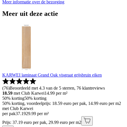
Meer informatie over de bezorging
Meer uit deze actie
KARWEI laminaat Grand Oak visgraat grijsbruin eiken
(
76
)
Beoordeeld met 4.3 van de 5 sterren, 76 klantreviews
18.59
met Club Karwei
14.99
per m²
50% korting
50% korting
50% korting, voordeelprijs: 18.59 euro per pak, 14.99 euro per m2
met Club Karwei
per pak
37
.
19
29.99 per m²
Prijs: 37.19 euro per pak, 29.99 euro per m2