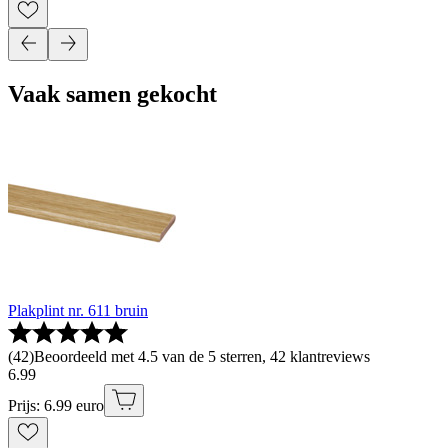
Vaak samen gekocht
Plakplint nr. 611 bruin
(
42
)
Beoordeeld met 4.5 van de 5 sterren, 42 klantreviews
6
.
99
Prijs: 6.99 euro