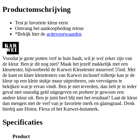
Productomschrijving
Test je favoriete kleur eerst
Ontvang het aankoopbedrag retour
*Bekijk hier de
actievoorwaarden
Voordat je grote potten verf in huis haalt, wil je wel zeker zijn van
de kleur. Ben je dit nog niet? Maak het jezelf makkelijk met een
kleurtester, bijvoorbeeld de Karwei Kleurtester muurverf 55ml. Met
de kant en klare kleurtesters van Karwei inclusief rollertje kan je de
kleur op een klein stukje muur uitproberen, om vervolgens te
bekijken wat je ervan vindt. Ben je niet tevreden, dan heb je in ieder
geval niet onnodig geld uitgegeven en probeer je gewoon een
andere kleur uit. Ben je juist heel blij met het resultaat? Laat de kleur
dan mengen met de verf van je favoriete merk en glansgraad. Denk
hierbij aan Histor, Flexa of het Karwei-huismerk.
Specificaties
Product