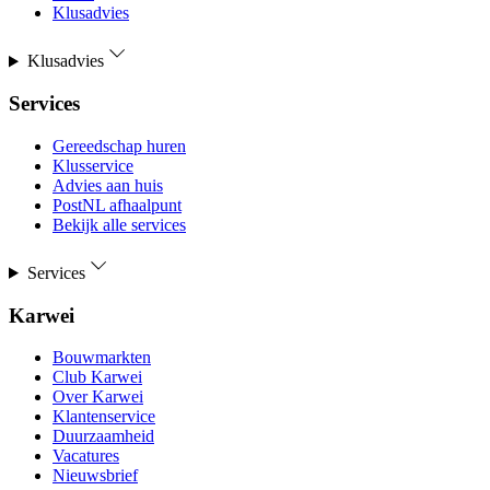
Klusadvies
Klusadvies
Services
Gereedschap huren
Klusservice
Advies aan huis
PostNL afhaalpunt
Bekijk alle services
Services
Karwei
Bouwmarkten
Club Karwei
Over Karwei
Klantenservice
Duurzaamheid
Vacatures
Nieuwsbrief