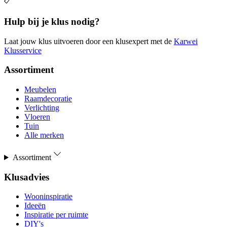
Hulp bij je klus nodig?
Laat jouw klus uitvoeren door een klusexpert met de
Karwei
Klusservice
Assortiment
Meubelen
Raamdecoratie
Verlichting
Vloeren
Tuin
Alle merken
Assortiment
Klusadvies
Wooninspiratie
Ideeën
Inspiratie per ruimte
DIY's