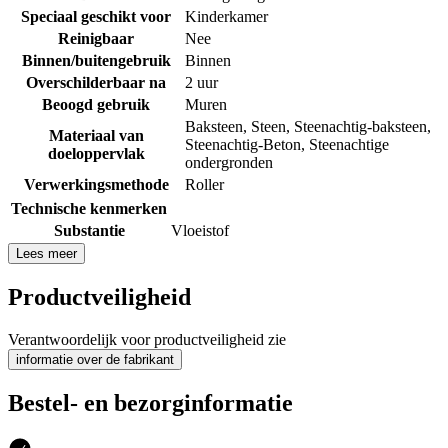
Speciaal geschikt voor
Kinderkamer
Reinigbaar
Nee
Binnen/buitengebruik
Binnen
Overschilderbaar na
2 uur
Beoogd gebruik
Muren
Baksteen
,
Steen
,
Steenachtig-baksteen
,
Materiaal van
Steenachtig-Beton
,
Steenachtige
doeloppervlak
ondergronden
Verwerkingsmethode
Roller
Technische kenmerken
Substantie
Vloeistof
Lees meer
Productveiligheid
Verantwoordelijk voor productveiligheid zie
informatie over de fabrikant
Bestel- en bezorginformatie