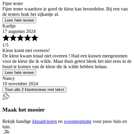
Fijne tester
Fijne tester waardoor je goed de kleur kan beoordelen. Bij een van
de testers brak het zijkantje af.
Lees hele review
Karlijn
17 augustus 2024
1
/5
Kleur komt niet overeen!
De kleur kwam totaal niet overeen ! Had een kussen meegenomen
voor de kleur die ik wilde. Maar thuis getest bleek het niet eens in de
buurt te komen van de kleur die ik wilde hebben helaas.
Lees hele review
Nancy
10 november 2024
Toon alle 2 klantreviews met tekst
Maak het mooier
Bekijk handige
klusadviezen
en
wooninspiratie
voor jouw huis en
tuin.