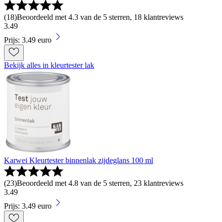
(
18
)
Beoordeeld met 4.3 van de 5 sterren, 18 klantreviews
3
.
49
Prijs: 3.49 euro
Bekijk alles in kleurtester lak
Karwei Kleurtester binnenlak zijdeglans 100 ml
(
23
)
Beoordeeld met 4.8 van de 5 sterren, 23 klantreviews
3
.
49
Prijs: 3.49 euro