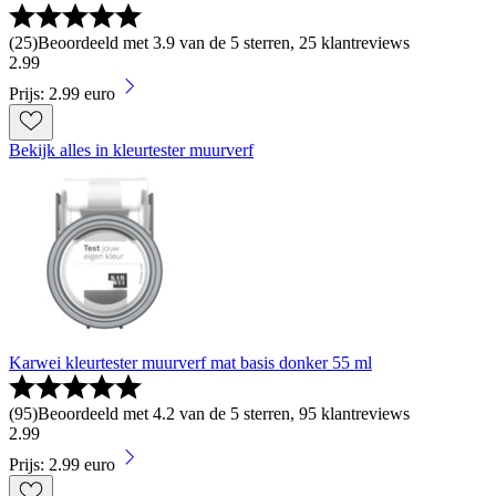
(
25
)
Beoordeeld met 3.9 van de 5 sterren, 25 klantreviews
2
.
99
Prijs: 2.99 euro
Bekijk alles in kleurtester muurverf
Karwei kleurtester muurverf mat basis donker 55 ml
(
95
)
Beoordeeld met 4.2 van de 5 sterren, 95 klantreviews
2
.
99
Prijs: 2.99 euro