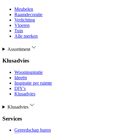
Meubelen
Raamdecoratie
Verlichting
Vloeren
Tuin
Alle merken
Assortiment
Klusadvies
Wooninspiratie
Ideeën
Inspiratie per ruimte
DIY's
Klusadvies
Klusadvies
Services
Gereedschap huren