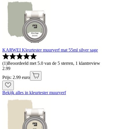
KARWEI Kleurtester muurverf mat 55ml silver sage
(
1
)
Beoordeeld met 5.0 van de 5 sterren, 1 klantreview
2
.
99
Prijs: 2.99 euro
Bekijk alles in kleurtester muurverf