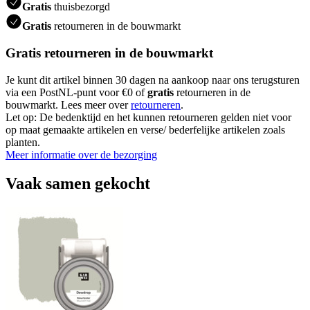
Gratis
thuisbezorgd
Gratis
retourneren in de bouwmarkt
Gratis retourneren in de bouwmarkt
Je kunt dit artikel binnen 30 dagen na aankoop naar ons terugsturen
via een PostNL-punt voor €0 of
gratis
retourneren in de
bouwmarkt. Lees meer over
retourneren
.
Let op: De bedenktijd en het kunnen retourneren gelden niet voor
op maat gemaakte artikelen en verse/ bederfelijke artikelen zoals
planten.
Meer informatie over de bezorging
Vaak samen gekocht