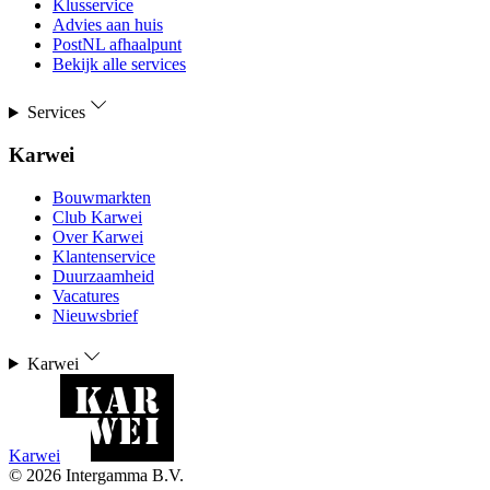
Klusservice
Advies aan huis
PostNL afhaalpunt
Bekijk alle services
Services
Karwei
Bouwmarkten
Club Karwei
Over Karwei
Klantenservice
Duurzaamheid
Vacatures
Nieuwsbrief
Karwei
Karwei
©
2026
Intergamma B.V.