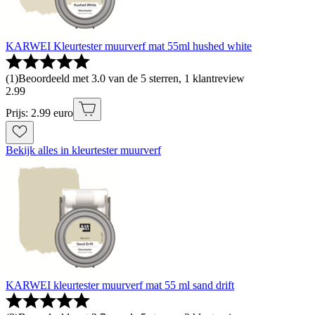
KARWEI Kleurtester muurverf mat 55ml hushed white
(
1
)
Beoordeeld met 3.0 van de 5 sterren, 1 klantreview
2
.
99
Prijs: 2.99 euro
Bekijk alles in kleurtester muurverf
KARWEI kleurtester muurverf mat 55 ml sand drift