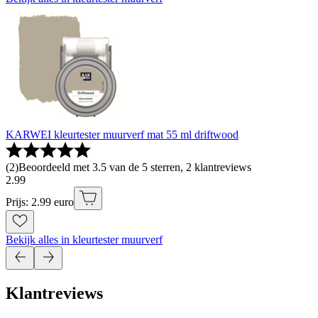
KARWEI kleurtester muurverf mat 55 ml driftwood
(
2
)
Beoordeeld met 3.5 van de 5 sterren, 2 klantreviews
2
.
99
Prijs: 2.99 euro
Bekijk alles in kleurtester muurverf
Klantreviews