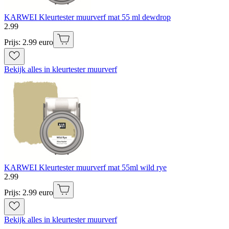
KARWEI Kleurtester muurverf mat 55 ml dewdrop
2
.
99
Prijs: 2.99 euro
Bekijk alles in kleurtester muurverf
KARWEI Kleurtester muurverf mat 55ml wild rye
2
.
99
Prijs: 2.99 euro
Bekijk alles in kleurtester muurverf