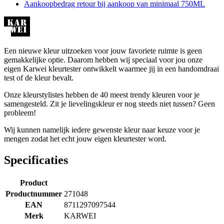
Aankoopbedrag retour bij aankoop van minimaal 750ML
Een nieuwe kleur uitzoeken voor jouw favoriete ruimte is geen
gemakkelijke optie. Daarom hebben wij speciaal voor jou onze
eigen Karwei kleurtester ontwikkelt waarmee jij in een handomdraai
test of de kleur bevalt.
Onze kleurstylistes hebben de 40 meest trendy kleuren voor je
samengesteld. Zit je lievelingskleur er nog steeds niet tussen? Geen
probleem!
Wij kunnen namelijk iedere gewenste kleur naar keuze voor je
mengen zodat het echt jouw eigen kleurtester word.
Specificaties
Product
Productnummer
271048
EAN
8711297097544
Merk
KARWEI