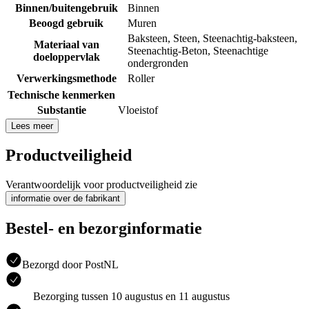
Binnen/buitengebruik
Binnen
Beoogd gebruik
Muren
Baksteen
,
Steen
,
Steenachtig-baksteen
,
Materiaal van
Steenachtig-Beton
,
Steenachtige
doeloppervlak
ondergronden
Verwerkingsmethode
Roller
Technische kenmerken
Substantie
Vloeistof
Lees meer
Productveiligheid
Verantwoordelijk voor productveiligheid zie
informatie over de fabrikant
Bestel- en bezorginformatie
Bezorgd door PostNL
Bezorging tussen 10 augustus en 11 augustus