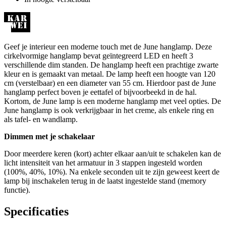
Geef je interieur een moderne touch met de June hanglamp. Deze
cirkelvormige hanglamp bevat geïntegreerd LED en heeft 3
verschillende dim standen. De hanglamp heeft een prachtige zwarte
kleur en is gemaakt van metaal. De lamp heeft een hoogte van 120
cm (verstelbaar) en een diameter van 55 cm. Hierdoor past de June
hanglamp perfect boven je eettafel of bijvoorbeekd in de hal.
Kortom, de June lamp is een moderne hanglamp met veel opties. De
June hanglamp is ook verkrijgbaar in het creme, als enkele ring en
als tafel- en wandlamp.
Dimmen met je schakelaar
Door meerdere keren (kort) achter elkaar aan/uit te schakelen kan de
licht intensiteit van het armatuur in 3 stappen ingesteld worden
(100%, 40%, 10%). Na enkele seconden uit te zijn geweest keert de
lamp bij inschakelen terug in de laatst ingestelde stand (memory
functie).
Specificaties