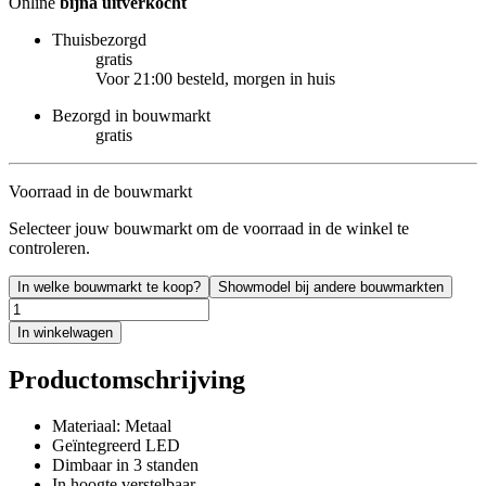
Online
bijna uitverkocht
Thuisbezorgd
gratis
Voor 21:00 besteld, morgen in huis
Bezorgd in bouwmarkt
gratis
Voorraad in de bouwmarkt
Selecteer jouw bouwmarkt om de voorraad in de winkel te
controleren.
In welke bouwmarkt te koop?
Showmodel bij andere bouwmarkten
In winkelwagen
Productomschrijving
Materiaal: Metaal
Geïntegreerd LED
Dimbaar in 3 standen
In hoogte verstelbaar