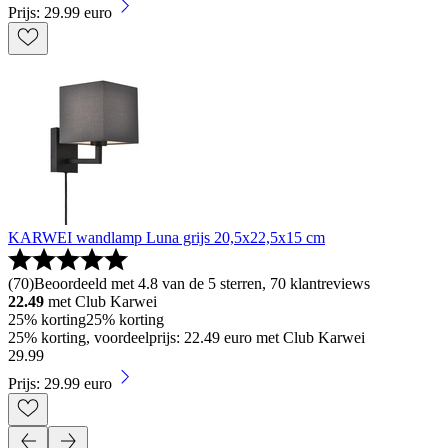
Prijs: 29.99 euro
KARWEI wandlamp Luna grijs 20,5x22,5x15 cm
(
70
)
Beoordeeld met 4.8 van de 5 sterren, 70 klantreviews
22.49
met Club Karwei
25% korting
25% korting
25% korting, voordeelprijs: 22.49 euro met Club Karwei
29
.
99
Prijs: 29.99 euro