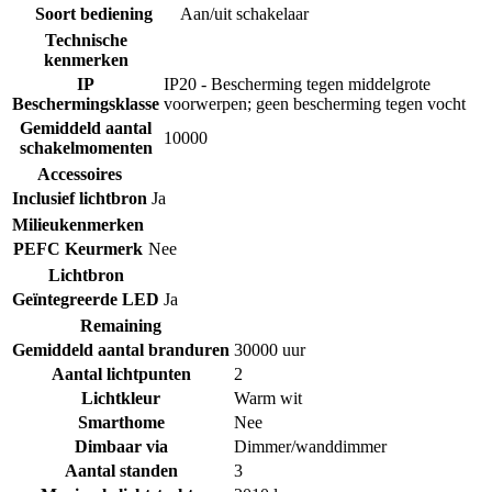
Soort bediening
Aan/uit schakelaar
Technische
kenmerken
IP
IP20 - Bescherming tegen middelgrote
Beschermingsklasse
voorwerpen; geen bescherming tegen vocht
Gemiddeld aantal
10000
schakelmomenten
Accessoires
Inclusief lichtbron
Ja
Milieukenmerken
PEFC Keurmerk
Nee
Lichtbron
Geïntegreerde LED
Ja
Remaining
Gemiddeld aantal branduren
30000 uur
Aantal lichtpunten
2
Lichtkleur
Warm wit
Smarthome
Nee
Dimbaar via
Dimmer/wanddimmer
Aantal standen
3