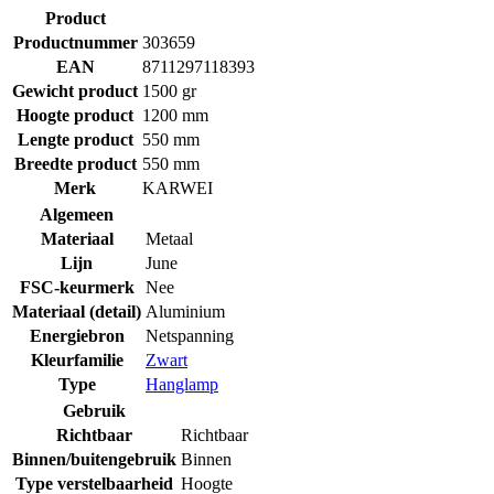
Product
Productnummer
303659
EAN
8711297118393
Gewicht product
1500 gr
Hoogte product
1200 mm
Lengte product
550 mm
Breedte product
550 mm
Merk
KARWEI
Algemeen
Materiaal
Metaal
Lijn
June
FSC-keurmerk
Nee
Materiaal (detail)
Aluminium
Energiebron
Netspanning
Kleurfamilie
Zwart
Type
Hanglamp
Gebruik
Richtbaar
Richtbaar
Binnen/buitengebruik
Binnen
Type verstelbaarheid
Hoogte