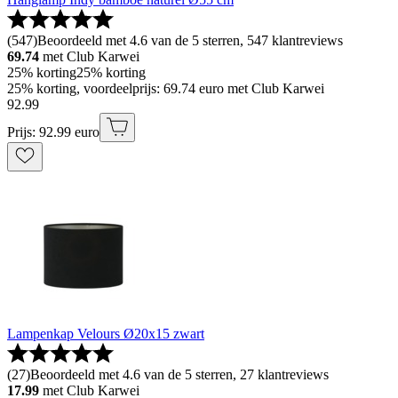
(
547
)
Beoordeeld met 4.6 van de 5 sterren, 547 klantreviews
69.74
met Club Karwei
25% korting
25% korting
25% korting, voordeelprijs: 69.74 euro met Club Karwei
92
.
99
Prijs: 92.99 euro
Lampenkap Velours Ø20x15 zwart
(
27
)
Beoordeeld met 4.6 van de 5 sterren, 27 klantreviews
17.99
met Club Karwei