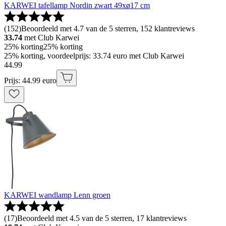
KARWEI tafellamp Nordin zwart 49xø17 cm
(
152
)
Beoordeeld met 4.7 van de 5 sterren, 152 klantreviews
33.74
met Club Karwei
25% korting
25% korting
25% korting, voordeelprijs: 33.74 euro met Club Karwei
44
.
99
Prijs: 44.99 euro
KARWEI wandlamp Lenn groen
(
17
)
Beoordeeld met 4.5 van de 5 sterren, 17 klantreviews