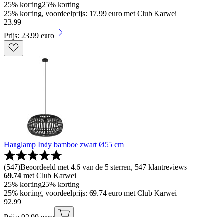
25% korting
25% korting
25% korting, voordeelprijs: 17.99 euro met Club Karwei
23
.
99
Prijs: 23.99 euro
Hanglamp Indy bamboe zwart Ø55 cm
(
547
)
Beoordeeld met 4.6 van de 5 sterren, 547 klantreviews
69.74
met Club Karwei
25% korting
25% korting
25% korting, voordeelprijs: 69.74 euro met Club Karwei
92
.
99
Prijs: 92.99 euro