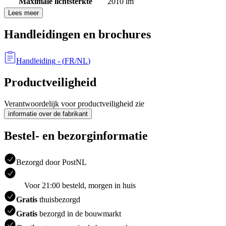
Maximale lichtsterkte
2010 lm
Lees meer
Handleidingen en brochures
Handleiding
- (
FR/NL
)
Productveiligheid
Verantwoordelijk voor productveiligheid zie
informatie over de fabrikant
Bestel- en bezorginformatie
Bezorgd door PostNL
Voor 21:00 besteld, morgen in huis
Gratis
thuisbezorgd
Gratis
bezorgd in de bouwmarkt