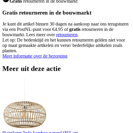
Gratis
retourneren in de bouwmarkt
Gratis retourneren in de bouwmarkt
Je kunt dit artikel binnen 30 dagen na aankoop naar ons terugsturen
via een PostNL-punt voor €4.95 of
gratis
retourneren in de
bouwmarkt. Lees meer over
retourneren
.
Let op: De bedenktijd en het kunnen retourneren gelden niet voor
op maat gemaakte artikelen en verse/ bederfelijke artikelen zoals
planten.
Meer informatie over de bezorging
Meer uit deze actie
Hanglamp Indy bamboe naturel Ø55 cm