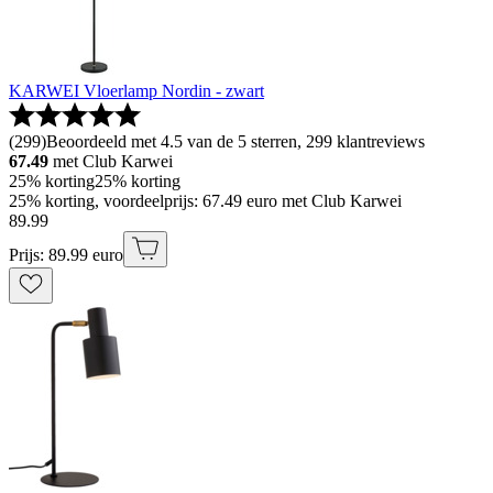
KARWEI Vloerlamp Nordin - zwart
(
299
)
Beoordeeld met 4.5 van de 5 sterren, 299 klantreviews
67.49
met Club Karwei
25% korting
25% korting
25% korting, voordeelprijs: 67.49 euro met Club Karwei
89
.
99
Prijs: 89.99 euro