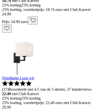
18.74
met Club Karwei
25% korting
25% korting
25% korting, voordeelprijs: 18.74 euro met Club Karwei
24
.
99
Prijs: 24.99 euro
Wandlamp Luna wit
(
37
)
Beoordeeld met 4.5 van de 5 sterren, 37 klantreviews
22.49
met Club Karwei
25% korting
25% korting
25% korting, voordeelprijs: 22.49 euro met Club Karwei
29
.
99