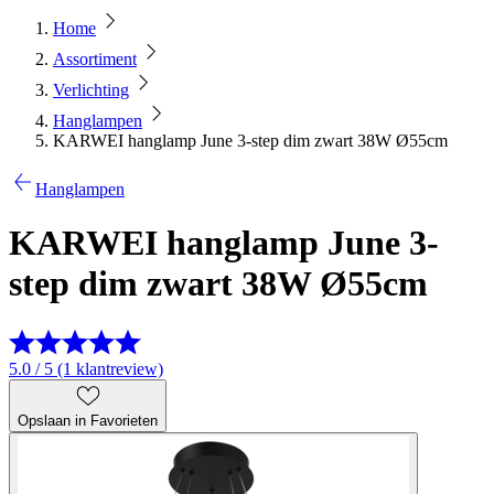
Home
Assortiment
Verlichting
Hanglampen
KARWEI hanglamp June 3-step dim zwart 38W Ø55cm
Hanglampen
KARWEI hanglamp June 3-
step dim zwart 38W Ø55cm
5.0 / 5 (1 klantreview)
Opslaan in Favorieten