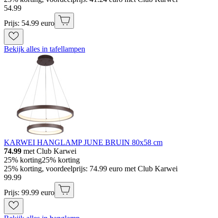
54
.
99
Prijs: 54.99 euro
Bekijk alles in tafellampen
KARWEI HANGLAMP JUNE BRUIN 80x58 cm
74.99
met Club Karwei
25% korting
25% korting
25% korting, voordeelprijs: 74.99 euro met Club Karwei
99
.
99
Prijs: 99.99 euro