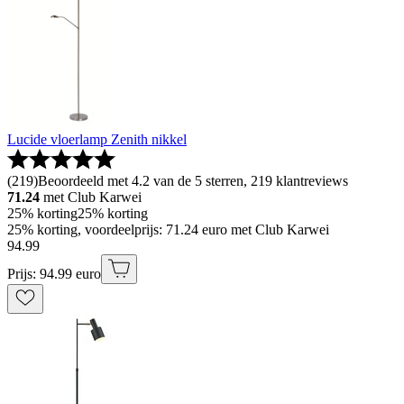
Lucide vloerlamp Zenith nikkel
(
219
)
Beoordeeld met 4.2 van de 5 sterren, 219 klantreviews
71.24
met Club Karwei
25% korting
25% korting
25% korting, voordeelprijs: 71.24 euro met Club Karwei
94
.
99
Prijs: 94.99 euro