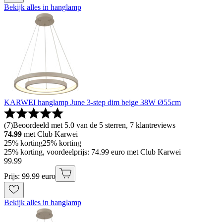
Bekijk alles in hanglamp
KARWEI hanglamp June 3-step dim beige 38W Ø55cm
(
7
)
Beoordeeld met 5.0 van de 5 sterren, 7 klantreviews
74.99
met Club Karwei
25% korting
25% korting
25% korting, voordeelprijs: 74.99 euro met Club Karwei
99
.
99
Prijs: 99.99 euro
Bekijk alles in hanglamp