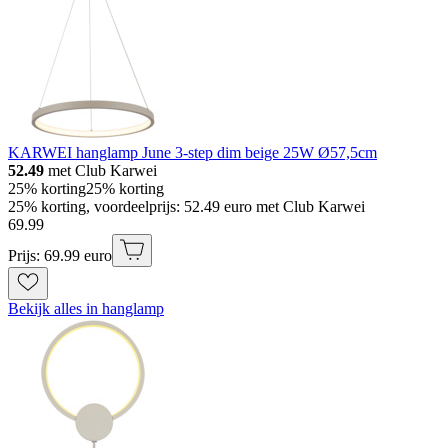
KARWEI hanglamp June 3-step dim beige 25W Ø57,5cm
52.49
met Club Karwei
25% korting
25% korting
25% korting, voordeelprijs: 52.49 euro met Club Karwei
69
.
99
Prijs: 69.99 euro
Bekijk alles in hanglamp