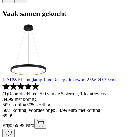
Vaak samen gekocht
KARWEI hanglamp June 3-step dim zwart 25W Ø57,5cm
(
1
)
Beoordeeld met 5.0 van de 5 sterren, 1 klantreview
34.99
met korting
50% korting
50% korting
50% korting, voordeelprijs: 34.99 euro met korting
69
.
99
Prijs: 69.99 euro