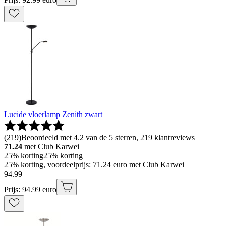
Lucide vloerlamp Zenith zwart
(
219
)
Beoordeeld met 4.2 van de 5 sterren, 219 klantreviews
71.24
met Club Karwei
25% korting
25% korting
25% korting, voordeelprijs: 71.24 euro met Club Karwei
94
.
99
Prijs: 94.99 euro