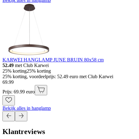
Bekijk alles in hanglamp
KARWEI HANGLAMP JUNE BRUIN 80x58 cm
52.49
met Club Karwei
25% korting
25% korting
25% korting, voordeelprijs: 52.49 euro met Club Karwei
69
.
99
Prijs: 69.99 euro
Bekijk alles in hanglamp
Klantreviews