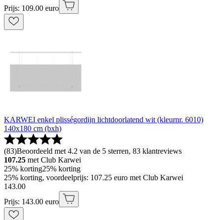
Prijs: 109.00 euro
KARWEI enkel plisségordijn lichtdoorlatend wit (kleurnr. 6010)
140x180 cm (bxh)
(
83
)
Beoordeeld met 4.2 van de 5 sterren, 83 klantreviews
107.25
met Club Karwei
25% korting
25% korting
25% korting, voordeelprijs: 107.25 euro met Club Karwei
143
.
00
Prijs: 143.00 euro