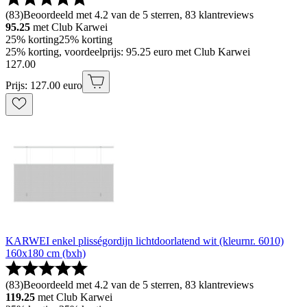
(
83
)
Beoordeeld met 4.2 van de 5 sterren, 83 klantreviews
95.25
met Club Karwei
25% korting
25% korting
25% korting, voordeelprijs: 95.25 euro met Club Karwei
127
.
00
Prijs: 127.00 euro
KARWEI enkel plisségordijn lichtdoorlatend wit (kleurnr. 6010)
160x180 cm (bxh)
(
83
)
Beoordeeld met 4.2 van de 5 sterren, 83 klantreviews
119.25
met Club Karwei