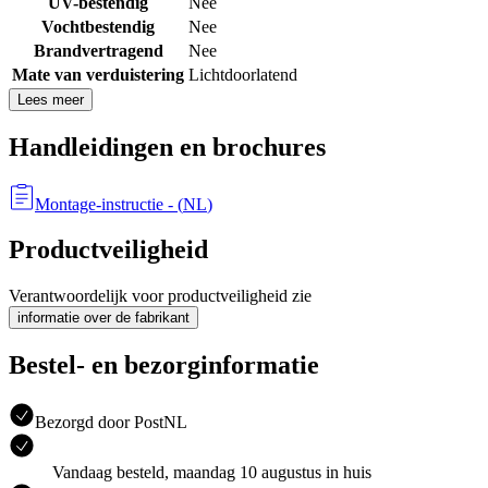
UV-bestendig
Nee
Vochtbestendig
Nee
Brandvertragend
Nee
Mate van verduistering
Lichtdoorlatend
Lees meer
Handleidingen en brochures
Montage-instructie
- (
NL
)
Productveiligheid
Verantwoordelijk voor productveiligheid zie
informatie over de fabrikant
Bestel- en bezorginformatie
Bezorgd door PostNL
Vandaag besteld, maandag 10 augustus in huis