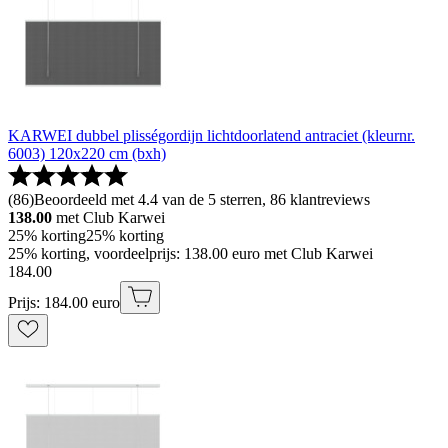
KARWEI dubbel plisségordijn lichtdoorlatend antraciet (kleurnr.
6003) 120x220 cm (bxh)
(
86
)
Beoordeeld met 4.4 van de 5 sterren, 86 klantreviews
138.00
met Club Karwei
25% korting
25% korting
25% korting, voordeelprijs: 138.00 euro met Club Karwei
184
.
00
Prijs: 184.00 euro