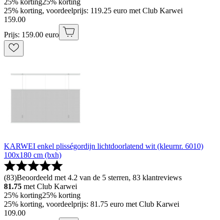
25% korting
25% korting
25% korting, voordeelprijs: 119.25 euro met Club Karwei
159
.
00
Prijs: 159.00 euro
KARWEI enkel plisségordijn lichtdoorlatend wit (kleurnr. 6010)
100x180 cm (bxh)
(
83
)
Beoordeeld met 4.2 van de 5 sterren, 83 klantreviews
81.75
met Club Karwei
25% korting
25% korting
25% korting, voordeelprijs: 81.75 euro met Club Karwei
109
.
00