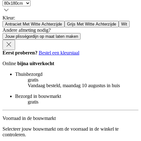
Kleur
:
Antraciet Met Witte Achterzijde
Grijs Met Witte Achterzijde
Wit
Andere afmeting nodig?
Jouw plisségordijn op maat laten maken
Eerst proberen?
Bestel een kleurstaal
Online
bijna uitverkocht
Thuisbezorgd
gratis
Vandaag besteld, maandag 10 augustus in huis
Bezorgd in bouwmarkt
gratis
Voorraad in de bouwmarkt
Selecteer jouw bouwmarkt om de voorraad in de winkel te
controleren.