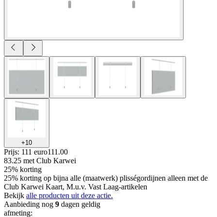
+
10
Prijs: 111 euro
111
.
00
83.25
met Club Karwei
25% korting
25% korting op bijna alle (maatwerk) plisségordijnen alleen met de
Club Karwei Kaart, M.u.v. Vast Laag-artikelen
Bekijk
alle producten uit deze actie.
Aanbieding nog
9
dagen geldig
afmeting
: