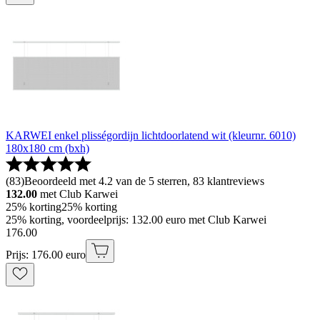
KARWEI enkel plisségordijn lichtdoorlatend wit (kleurnr. 6010)
180x180 cm (bxh)
(
83
)
Beoordeeld met 4.2 van de 5 sterren, 83 klantreviews
132.00
met Club Karwei
25% korting
25% korting
25% korting, voordeelprijs: 132.00 euro met Club Karwei
176
.
00
Prijs: 176.00 euro