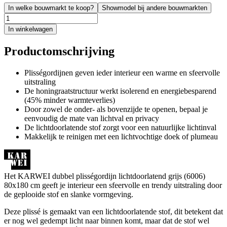
In welke bouwmarkt te koop?
Showmodel bij andere bouwmarkten
In winkelwagen
Productomschrijving
Plisségordijnen geven ieder interieur een warme en sfeervolle
uitstraling
De honingraatstructuur werkt isolerend en energiebesparend
(45% minder warmteverlies)
Door zowel de onder- als bovenzijde te openen, bepaal je
eenvoudig de mate van lichtval en privacy
De lichtdoorlatende stof zorgt voor een natuurlijke lichtinval
Makkelijk te reinigen met een lichtvochtige doek of plumeau
Het KARWEI dubbel plisségordijn lichtdoorlatend grijs (6006)
80x180 cm geeft je interieur een sfeervolle en trendy uitstraling door
de geplooide stof en slanke vormgeving.
Deze plissé is gemaakt van een lichtdoorlatende stof, dit betekent dat
er nog wel gedempt licht naar binnen komt, maar dat de stof wel