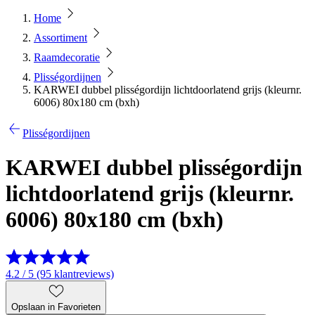
Home
Assortiment
Raamdecoratie
Plisségordijnen
KARWEI dubbel plisségordijn lichtdoorlatend grijs (kleurnr.
6006) 80x180 cm (bxh)
Plisségordijnen
KARWEI dubbel plisségordijn
lichtdoorlatend grijs (kleurnr.
6006) 80x180 cm (bxh)
4.2 / 5 (95 klantreviews)
Opslaan in Favorieten