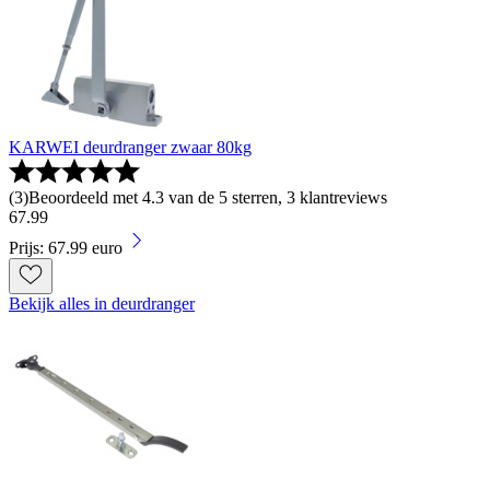
KARWEI deurdranger zwaar 80kg
(
3
)
Beoordeeld met 4.3 van de 5 sterren, 3 klantreviews
67
.
99
Prijs: 67.99 euro
Bekijk alles in deurdranger