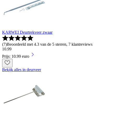
KARWEI Deurtrekveer zwaar
(
7
)
Beoordeeld met 4.3 van de 5 sterren, 7 klantreviews
10
.
99
Prijs: 10.99 euro
Bekijk alles in deurveer