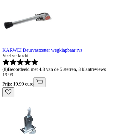
KARWEI Deurvastzetter wegklapbaar rvs
Veel verkocht
(
8
)
Beoordeeld met 4.8 van de 5 sterren, 8 klantreviews
19
.
99
Prijs: 19.99 euro