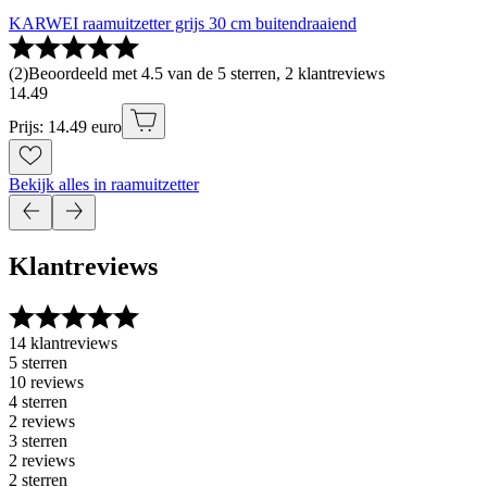
KARWEI raamuitzetter grijs 30 cm buitendraaiend
(
2
)
Beoordeeld met 4.5 van de 5 sterren, 2 klantreviews
14
.
49
Prijs: 14.49 euro
Bekijk alles in raamuitzetter
Klantreviews
14 klantreviews
5 sterren
10 reviews
4 sterren
2 reviews
3 sterren
2 reviews
2 sterren