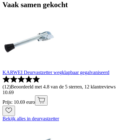
Vaak samen gekocht
KARWEI Deurvastzetter wegklapbaar gegalvaniseerd
(
12
)
Beoordeeld met 4.8 van de 5 sterren, 12 klantreviews
10
.
69
Prijs: 10.69 euro
Bekijk alles in deurvastzetter