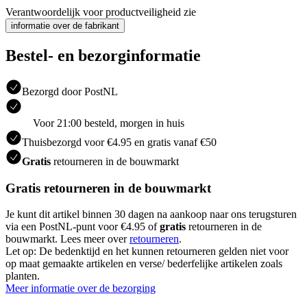
Verantwoordelijk voor productveiligheid zie
informatie over de fabrikant
Bestel- en bezorginformatie
Bezorgd door PostNL
Voor 21:00 besteld, morgen in huis
Thuisbezorgd voor €4.95 en gratis vanaf €50
Gratis
retourneren in de bouwmarkt
Gratis retourneren in de bouwmarkt
Je kunt dit artikel binnen 30 dagen na aankoop naar ons terugsturen
via een PostNL-punt voor €4.95 of
gratis
retourneren in de
bouwmarkt. Lees meer over
retourneren
.
Let op: De bedenktijd en het kunnen retourneren gelden niet voor
op maat gemaakte artikelen en verse/ bederfelijke artikelen zoals
planten.
Meer informatie over de bezorging