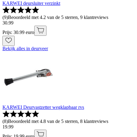
KARWEI deursluiter verzinkt
(
9
)
Beoordeeld met 4.2 van de 5 sterren, 9 klantreviews
30
.
99
Prijs: 30.99 euro
Bekijk alles in deurveer
KARWEI Deurvastzetter wegklapbaar rvs
(
8
)
Beoordeeld met 4.8 van de 5 sterren, 8 klantreviews
19
.
99
Prijs: 19.99 euro