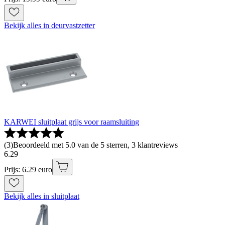
Bekijk alles in deurvastzetter
KARWEI sluitplaat grijs voor raamsluiting
(
3
)
Beoordeeld met 5.0 van de 5 sterren, 3 klantreviews
6
.
29
Prijs: 6.29 euro
Bekijk alles in sluitplaat