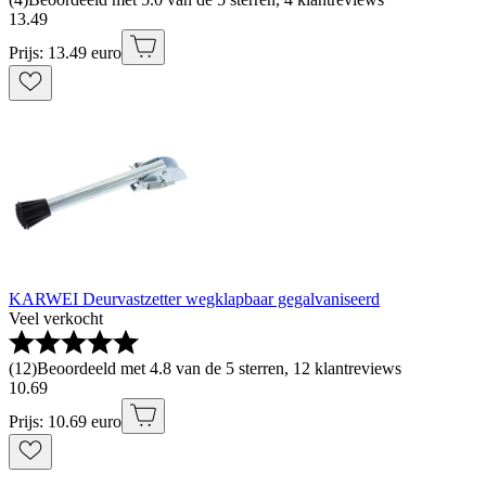
13
.
49
Prijs: 13.49 euro
KARWEI Deurvastzetter wegklapbaar gegalvaniseerd
Veel verkocht
(
12
)
Beoordeeld met 4.8 van de 5 sterren, 12 klantreviews
10
.
69
Prijs: 10.69 euro