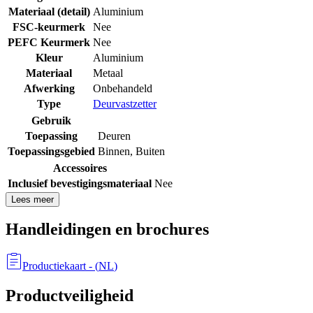
Materiaal (detail)
Aluminium
FSC-keurmerk
Nee
PEFC Keurmerk
Nee
Kleur
Aluminium
Materiaal
Metaal
Afwerking
Onbehandeld
Type
Deurvastzetter
Gebruik
Toepassing
Deuren
Toepassingsgebied
Binnen
,
Buiten
Accessoires
Inclusief bevestigingsmateriaal
Nee
Lees meer
Handleidingen en brochures
Productiekaart
- (
NL
)
Productveiligheid