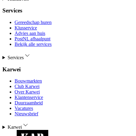
Services
Gereedschap huren
Klusservice
Advies aan huis
PostNL afhaalpunt
Bekijk alle services
Services
Karwei
Bouwmarkten
Club Karwei
Over Karwei
Klantenservice
Duurzaamheid
Vacatures
Nieuwsbrief
Karwei