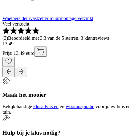
Waelbers deurvastzetter muurmontage verzinkt
Veel verkocht
(
3
)
Beoordeeld met 3.3 van de 5 sterren, 3 klantreviews
13
.
49
Prijs: 13.49 euro
Maak het mooier
Bekijk handige
klusadviezen
en
wooninspiratie
voor jouw huis en
tuin.
Hulp bij je klus nodig?