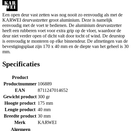
Een open deur vast zetten was nog nooit zo eenvoudig als met de
KARWEI deurvastzetter groot aluminium. Deze is namelijk
eenvoudig met de voet te bedienen. De aluminium deurvastzetter
heeft een rubberen voet voor extra grip op de vloer, waardoor de
deur niet verder open of dicht valt door tocht of wind. De deurstop
is eenvoudig te monteren op elke binnendeur. De afmetingen van de
bevestigingsplaat zijn 170 x 40 mm en de diepte van het geheel is 30
mm.
Specificaties
Product
Productnummer
106889
EAN
8711247014652
Gewicht product
300 gr
Hoogte product
175 mm
Lengte product
40 mm
Breedte product
30 mm
Merk
KARWEI
Algemeen