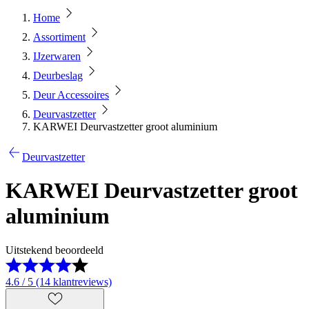
Home
Assortiment
IJzerwaren
Deurbeslag
Deur Accessoires
Deurvastzetter
KARWEI Deurvastzetter groot aluminium
Deurvastzetter
KARWEI Deurvastzetter groot
aluminium
Uitstekend beoordeeld
4.6 / 5 (14 klantreviews)