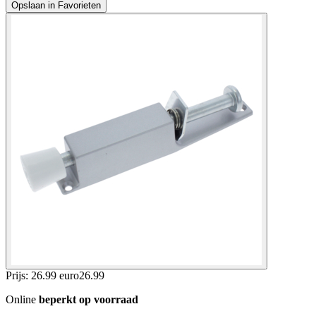
Opslaan in Favorieten
Prijs: 26.99 euro
26
.
99
Online
beperkt op voorraad