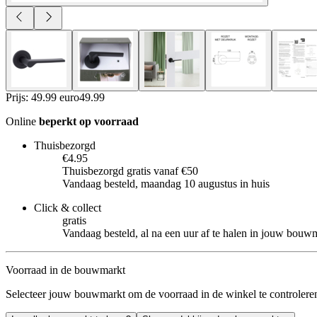
Prijs: 49.99 euro
49
.
99
Online
beperkt op voorraad
Thuisbezorgd
€4.95
Thuisbezorgd gratis vanaf €50
Vandaag besteld, maandag 10 augustus in huis
Click & collect
gratis
Vandaag besteld, al na een uur af te halen in jouw bouw
Voorraad in de bouwmarkt
Selecteer jouw bouwmarkt om de voorraad in de winkel te controlere