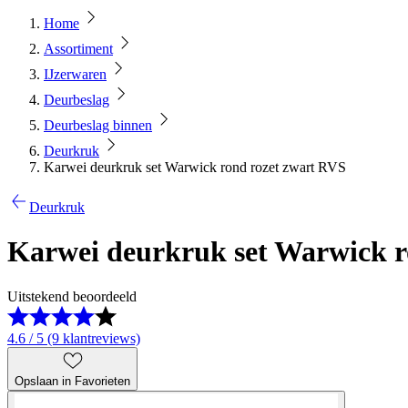
Home
Assortiment
IJzerwaren
Deurbeslag
Deurbeslag binnen
Deurkruk
Karwei deurkruk set Warwick rond rozet zwart RVS
Deurkruk
Karwei deurkruk set Warwick r
Uitstekend beoordeeld
4.6 / 5 (9 klantreviews)
Opslaan in Favorieten