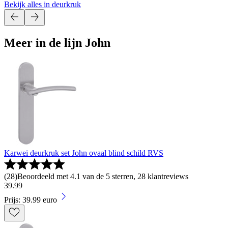
Bekijk alles in deurkruk
Meer in de lijn John
Karwei deurkruk set John ovaal blind schild RVS
(
28
)
Beoordeeld met 4.1 van de 5 sterren, 28 klantreviews
39
.
99
Prijs: 39.99 euro