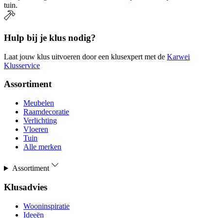
tuin.
Hulp bij je klus nodig?
Laat jouw klus uitvoeren door een klusexpert met de
Karwei
Klusservice
Assortiment
Meubelen
Raamdecoratie
Verlichting
Vloeren
Tuin
Alle merken
Assortiment
Klusadvies
Wooninspiratie
Ideeën