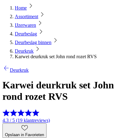
Home
Assortiment
IJzerwaren
Deurbeslag
Deurbeslag binnen
Deurkruk
Karwei deurkruk set John rond rozet RVS
Deurkruk
Karwei deurkruk set John
rond rozet RVS
4.3 / 5 (19 klantreviews)
Opslaan in Favorieten