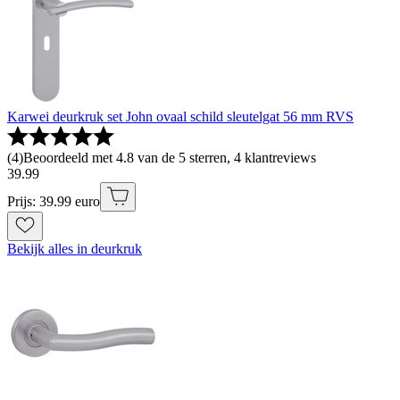
Karwei deurkruk set John ovaal schild sleutelgat 56 mm RVS
(
4
)
Beoordeeld met 4.8 van de 5 sterren, 4 klantreviews
39
.
99
Prijs: 39.99 euro
Bekijk alles in deurkruk