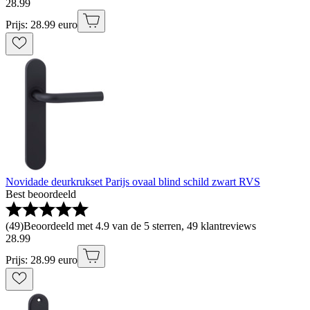
28
.
99
Prijs: 28.99 euro
Novidade deurkrukset Parijs ovaal blind schild zwart RVS
Best beoordeeld
(
49
)
Beoordeeld met 4.9 van de 5 sterren, 49 klantreviews
28
.
99
Prijs: 28.99 euro