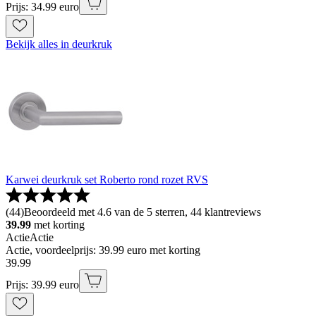
Prijs: 34.99 euro
Bekijk alles in deurkruk
Karwei deurkruk set Roberto rond rozet RVS
(
44
)
Beoordeeld met 4.6 van de 5 sterren, 44 klantreviews
39.99
met korting
Actie
Actie
Actie, voordeelprijs: 39.99 euro met korting
39
.
99
Prijs: 39.99 euro