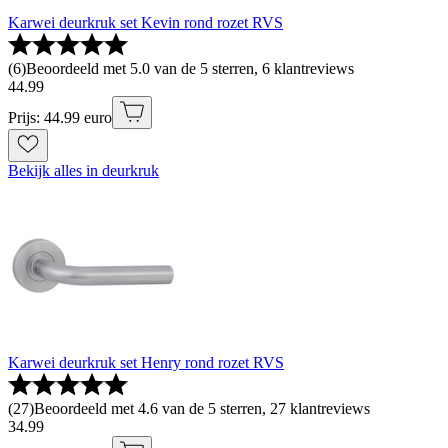
Karwei deurkruk set Kevin rond rozet RVS
(
6
)
Beoordeeld met 5.0 van de 5 sterren, 6 klantreviews
44
.
99
Prijs: 44.99 euro
Bekijk alles in deurkruk
Karwei deurkruk set Henry rond rozet RVS
(
27
)
Beoordeeld met 4.6 van de 5 sterren, 27 klantreviews
34
.
99