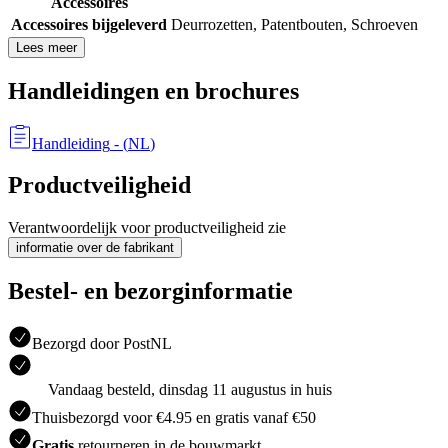
Accessoires
Accessoires bijgeleverd
Deurrozetten
,
Patentbouten
,
Schroeven
Lees meer
Handleidingen en brochures
Handleiding
- (
NL
)
Productveiligheid
Verantwoordelijk voor productveiligheid zie
informatie over de fabrikant
Bestel- en bezorginformatie
Bezorgd door PostNL
Vandaag besteld, dinsdag 11 augustus in huis
Thuisbezorgd voor €4.95 en gratis vanaf €50
Gratis
retourneren in de bouwmarkt