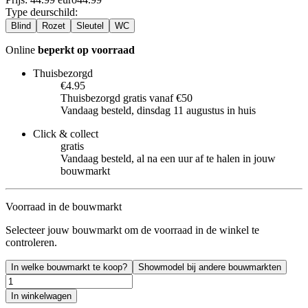
Type deurschild
:
Blind
Rozet
Sleutel
WC
Online
beperkt op voorraad
Thuisbezorgd
€4.95
Thuisbezorgd gratis vanaf €50
Vandaag besteld, dinsdag 11 augustus in huis
Click & collect
gratis
Vandaag besteld, al na een uur af te halen in jouw
bouwmarkt
Voorraad in de bouwmarkt
Selecteer jouw bouwmarkt om de voorraad in de winkel te
controleren.
In welke bouwmarkt te koop?
Showmodel bij andere bouwmarkten
In winkelwagen