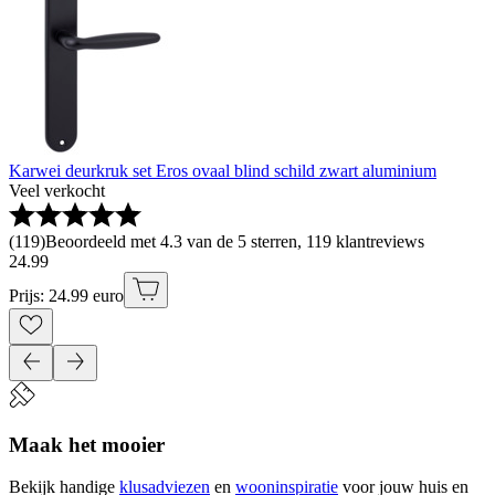
Karwei deurkruk set Eros ovaal blind schild zwart aluminium
Veel verkocht
(
119
)
Beoordeeld met 4.3 van de 5 sterren, 119 klantreviews
24
.
99
Prijs: 24.99 euro
Maak het mooier
Bekijk handige
klusadviezen
en
wooninspiratie
voor jouw huis en