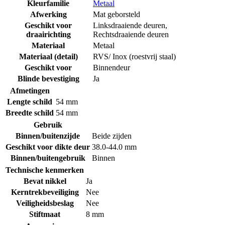
Kleurfamilie
Metaal
Afwerking
Mat geborsteld
Geschikt voor
Linksdraaiende deuren
,
draairichting
Rechtsdraaiende deuren
Materiaal
Metaal
Materiaal (detail)
RVS/ Inox (roestvrij staal)
Geschikt voor
Binnendeur
Blinde bevestiging
Ja
Afmetingen
Lengte schild
54 mm
Breedte schild
54 mm
Gebruik
Binnen/buitenzijde
Beide zijden
Geschikt voor dikte deur
38.0-44.0 mm
Binnen/buitengebruik
Binnen
Technische kenmerken
Bevat nikkel
Ja
Kerntrekbeveiliging
Nee
Veiligheidsbeslag
Nee
Stiftmaat
8 mm