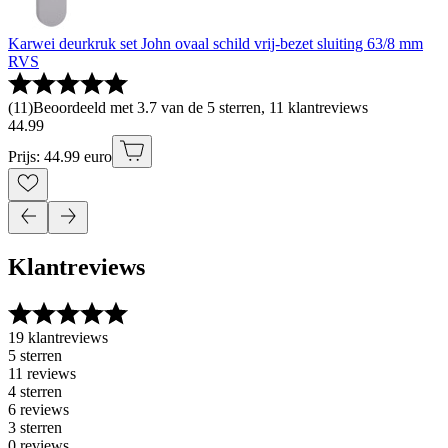
Karwei deurkruk set John ovaal schild vrij-bezet sluiting 63/8 mm
RVS
(
11
)
Beoordeeld met 3.7 van de 5 sterren, 11 klantreviews
44
.
99
Prijs: 44.99 euro
Klantreviews
19 klantreviews
5 sterren
11 reviews
4 sterren
6 reviews
3 sterren
0 reviews