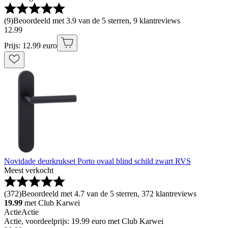
(
9
)
Beoordeeld met 3.9 van de 5 sterren, 9 klantreviews
12
.
99
Prijs: 12.99 euro
Novidade deurkrukset Porto ovaal blind schild zwart RVS
Meest verkocht
(
372
)
Beoordeeld met 4.7 van de 5 sterren, 372 klantreviews
19.99
met Club Karwei
Actie
Actie
Actie, voordeelprijs: 19.99 euro met Club Karwei