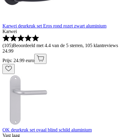
Karwei deurkruk set Eros rond rozet zwart aluminium
Karwei
(
105
)
Beoordeeld met 4.4 van de 5 sterren, 105 klantreviews
24
.
99
Prijs: 24.99 euro
OK deurkruk set ovaal blind schild aluminium
Vast laag