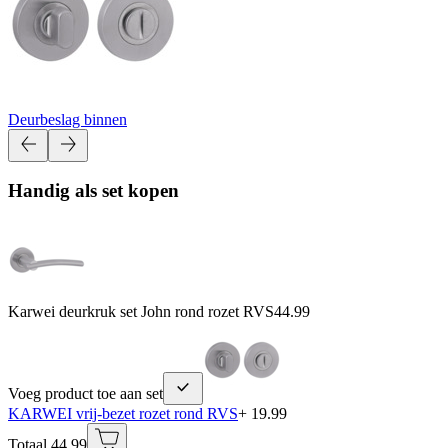
Deurbeslag binnen
Handig als set kopen
Karwei deurkruk set John rond rozet RVS
44.99
Voeg product toe aan set
KARWEI vrij-bezet rozet rond RVS
+ 19.99
Totaal 44.99