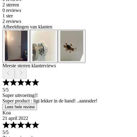
2 sterren
0 reviews
1 ster
2 reviews
Afbeeldingen van klanten
Meeste sterren klantreviews
5
/5
Super uitvoering!!
Super product : ligt lekker in de hand! ..aanrader!
Lees hele review
Koa
21 april 2022
5
/5