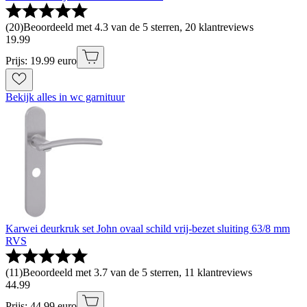
(
20
)
Beoordeeld met 4.3 van de 5 sterren, 20 klantreviews
19
.
99
Prijs: 19.99 euro
Bekijk alles in wc garnituur
Karwei deurkruk set John ovaal schild vrij-bezet sluiting 63/8 mm
RVS
(
11
)
Beoordeeld met 3.7 van de 5 sterren, 11 klantreviews
44
.
99
Prijs: 44.99 euro