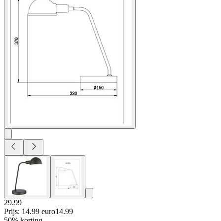
29.99
Prijs: 14.99 euro
14
.
99
50% korting