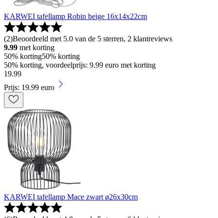
KARWEI tafellamp Robin beige 16x14x22cm
(
2
)
Beoordeeld met 5.0 van de 5 sterren, 2 klantreviews
9.99
met korting
50% korting
50% korting
50% korting, voordeelprijs: 9.99 euro met korting
19
.
99
Prijs: 19.99 euro
KARWEI tafellamp Mace zwart ø26x30cm