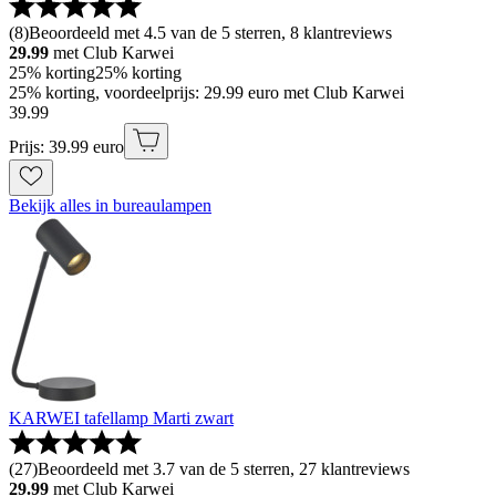
(
8
)
Beoordeeld met 4.5 van de 5 sterren, 8 klantreviews
29.99
met Club Karwei
25% korting
25% korting
25% korting, voordeelprijs: 29.99 euro met Club Karwei
39
.
99
Prijs: 39.99 euro
Bekijk alles in bureaulampen
KARWEI tafellamp Marti zwart
(
27
)
Beoordeeld met 3.7 van de 5 sterren, 27 klantreviews
29.99
met Club Karwei