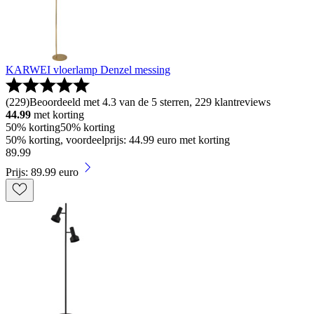
KARWEI vloerlamp Denzel messing
(
229
)
Beoordeeld met 4.3 van de 5 sterren, 229 klantreviews
44.99
met korting
50% korting
50% korting
50% korting, voordeelprijs: 44.99 euro met korting
89
.
99
Prijs: 89.99 euro