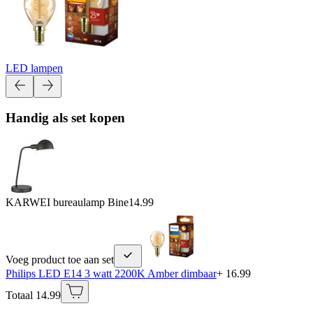
LED lampen
Handig als set kopen
KARWEI bureaulamp Bine
14.99
Voeg product toe aan set
Philips LED E14 3 watt 2200K Amber dimbaar
+ 16.99
Totaal 14.99