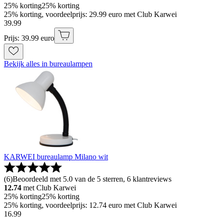
25% korting
25% korting
25% korting, voordeelprijs: 29.99 euro met Club Karwei
39
.
99
Prijs: 39.99 euro
Bekijk alles in bureaulampen
KARWEI bureaulamp Milano wit
(
6
)
Beoordeeld met 5.0 van de 5 sterren, 6 klantreviews
12.74
met Club Karwei
25% korting
25% korting
25% korting, voordeelprijs: 12.74 euro met Club Karwei
16
.
99