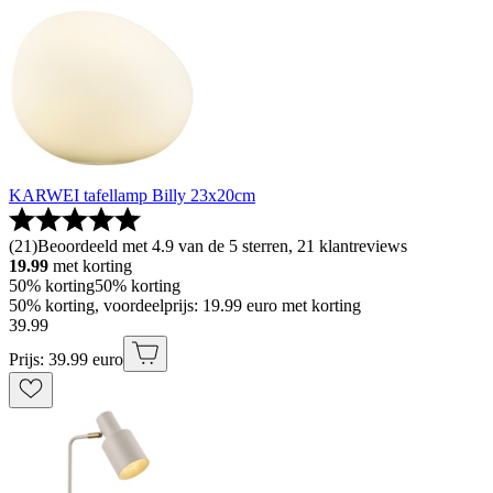
KARWEI tafellamp Billy 23x20cm
(
21
)
Beoordeeld met 4.9 van de 5 sterren, 21 klantreviews
19.99
met korting
50% korting
50% korting
50% korting, voordeelprijs: 19.99 euro met korting
39
.
99
Prijs: 39.99 euro