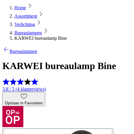
Home
Assortiment
Verlichting
Bureaulampen
KARWEI bureaulamp Bine
Bureaulampen
KARWEI bureaulamp Bine
3.8 / 5 (4 klantreviews)
Opslaan in Favorieten