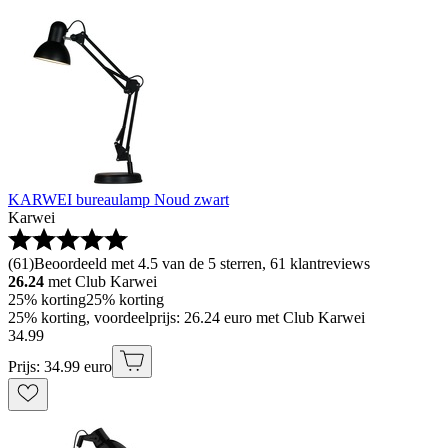
KARWEI bureaulamp Noud zwart
Karwei
(
61
)
Beoordeeld met 4.5 van de 5 sterren, 61 klantreviews
26.24
met Club Karwei
25% korting
25% korting
25% korting, voordeelprijs: 26.24 euro met Club Karwei
34
.
99
Prijs: 34.99 euro