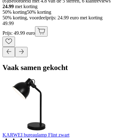
(
6
)
Beoordeeld met 4.8 van de 5 sterren, 6 klantreviews
24.99
met korting
50% korting
50% korting
50% korting, voordeelprijs: 24.99 euro met korting
49
.
99
Prijs: 49.99 euro
Vaak samen gekocht
KARWEI bureaulamp Flint zwart