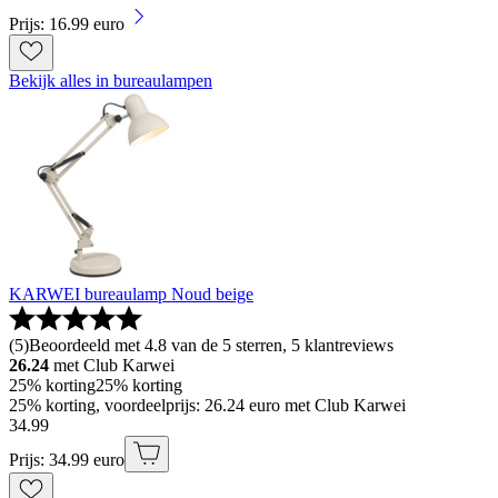
Prijs: 16.99 euro
Bekijk alles in bureaulampen
KARWEI bureaulamp Noud beige
(
5
)
Beoordeeld met 4.8 van de 5 sterren, 5 klantreviews
26.24
met Club Karwei
25% korting
25% korting
25% korting, voordeelprijs: 26.24 euro met Club Karwei
34
.
99
Prijs: 34.99 euro