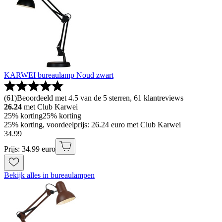
KARWEI bureaulamp Noud zwart
(
61
)
Beoordeeld met 4.5 van de 5 sterren, 61 klantreviews
26.24
met Club Karwei
25% korting
25% korting
25% korting, voordeelprijs: 26.24 euro met Club Karwei
34
.
99
Prijs: 34.99 euro
Bekijk alles in bureaulampen