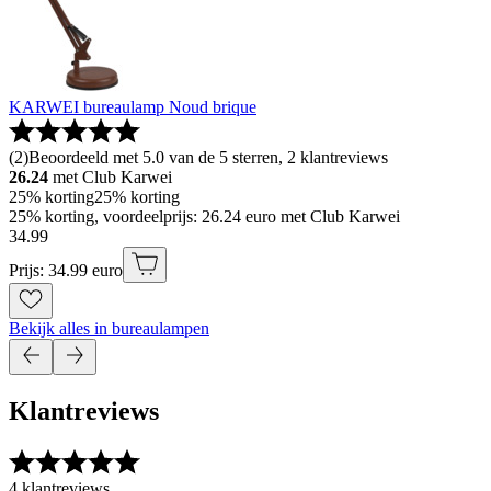
KARWEI bureaulamp Noud brique
(
2
)
Beoordeeld met 5.0 van de 5 sterren, 2 klantreviews
26.24
met Club Karwei
25% korting
25% korting
25% korting, voordeelprijs: 26.24 euro met Club Karwei
34
.
99
Prijs: 34.99 euro
Bekijk alles in bureaulampen
Klantreviews
4 klantreviews