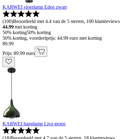
KARWEI vloerlamp Eden zwart
(
100
)
Beoordeeld met 4.4 van de 5 sterren, 100 klantreviews
44.99
met korting
50% korting
50% korting
50% korting, voordeelprijs: 44.99 euro met korting
89
.
99
Prijs: 89.99 euro
KARWEI hanglamp Liva groen
(
18
)
Beoordeeld met 4.7 van de 5 sterren, 18 klantreviews