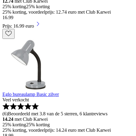
12.74
met Club Karwei
25% korting
25% korting
25% korting, voordeelprijs: 12.74 euro met Club Karwei
16
.
99
Prijs: 16.99 euro
Eglo bureaulamp Basic zilver
Veel verkocht
(
6
)
Beoordeeld met 3.8 van de 5 sterren, 6 klantreviews
14.24
met Club Karwei
25% korting
25% korting
25% korting, voordeelprijs: 14.24 euro met Club Karwei
18
.
99