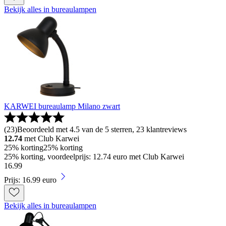
Bekijk alles in bureaulampen
KARWEI bureaulamp Milano zwart
(
23
)
Beoordeeld met 4.5 van de 5 sterren, 23 klantreviews
12.74
met Club Karwei
25% korting
25% korting
25% korting, voordeelprijs: 12.74 euro met Club Karwei
16
.
99
Prijs: 16.99 euro
Bekijk alles in bureaulampen