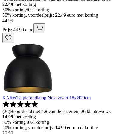
22.49
met korting
50% korting
50% korting
50% korting, voordeelprijs: 22.49 euro met korting
44
.
99
Prijs: 44.99 euro
KARWEI plafondlamp Nela zwart 18xØ20cm
(
26
)
Beoordeeld met 4.8 van de 5 sterren, 26 klantreviews
14.99
met korting
50% korting
50% korting
50% korting, voordeelprijs: 14.99 euro met korting
29
.
99