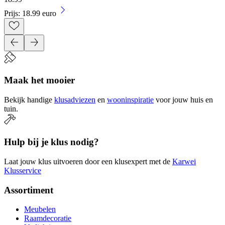
Prijs: 18.99 euro
Maak het mooier
Bekijk handige
klusadviezen
en
wooninspiratie
voor jouw huis en
tuin.
Hulp bij je klus nodig?
Laat jouw klus uitvoeren door een klusexpert met de
Karwei
Klusservice
Assortiment
Meubelen
Raamdecoratie