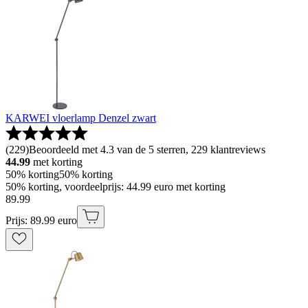
KARWEI vloerlamp Denzel zwart
(
229
)
Beoordeeld met 4.3 van de 5 sterren, 229 klantreviews
44.99
met korting
50% korting
50% korting
50% korting, voordeelprijs: 44.99 euro met korting
89
.
99
Prijs: 89.99 euro