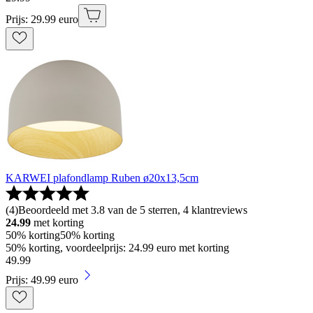
Prijs: 29.99 euro
KARWEI plafondlamp Ruben ø20x13,5cm
(
4
)
Beoordeeld met 3.8 van de 5 sterren, 4 klantreviews
24.99
met korting
50% korting
50% korting
50% korting, voordeelprijs: 24.99 euro met korting
49
.
99
Prijs: 49.99 euro