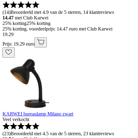
(
14
)
Beoordeeld met 4.9 van de 5 sterren, 14 klantreviews
14.47
met Club Karwei
25% korting
25% korting
25% korting, voordeelprijs: 14.47 euro met Club Karwei
19
.
29
Prijs: 19.29 euro
KARWEI bureaulamp Milano zwart
Veel verkocht
(
23
)
Beoordeeld met 4.5 van de 5 sterren, 23 klantreviews