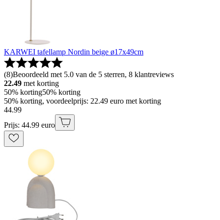
KARWEI tafellamp Nordin beige ø17x49cm
(
8
)
Beoordeeld met 5.0 van de 5 sterren, 8 klantreviews
22.49
met korting
50% korting
50% korting
50% korting, voordeelprijs: 22.49 euro met korting
44
.
99
Prijs: 44.99 euro