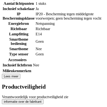
Aantal lichtpunten
1 stuks
Inclusief schakelaar
Ja
IP
IP20 - Bescherming tegen middelgrote
Beschermingsklasse
voorwerpen; geen bescherming tegen vocht
Energiebron
Netspanning
Richtbaar
Richtbaar
Lampfitting
E14
Smarthome
Geen
bediening
Smarthome
Nee
Type sensor
Geen
Accessoires
Inclusief lichtbron
Nee
Milieukenmerken
Lees meer
Productveiligheid
Verantwoordelijk voor productveiligheid zie
informatie over de fabrikant