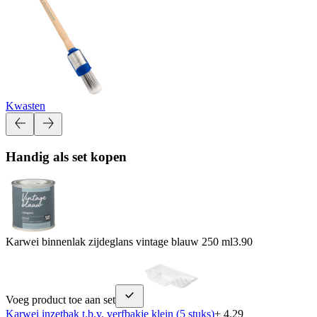
Kwasten
Handig als set kopen
Karwei binnenlak zijdeglans vintage blauw 250 ml
3.90
Voeg product toe aan set
Karwei inzetbak t.b.v. verfbakje klein (5 stuks)
+ 4.29