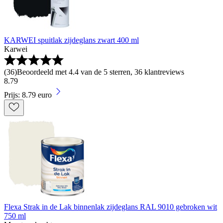
KARWEI spuitlak zijdeglans zwart 400 ml
Karwei
(
36
)
Beoordeeld met 4.4 van de 5 sterren, 36 klantreviews
8
.
79
Prijs: 8.79 euro
Flexa Strak in de Lak binnenlak zijdeglans RAL 9010 gebroken wit
750 ml