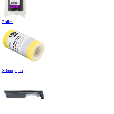
Rollers
Schuurpapier