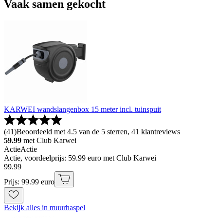
Vaak samen gekocht
KARWEI wandslangenbox 15 meter incl. tuinspuit
(
41
)
Beoordeeld met 4.5 van de 5 sterren, 41 klantreviews
59.99
met Club Karwei
Actie
Actie
Actie, voordeelprijs: 59.99 euro met Club Karwei
99
.
99
Prijs: 99.99 euro
Bekijk alles in muurhaspel