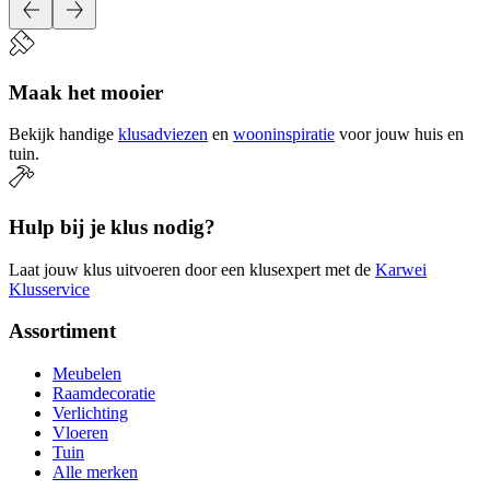
Maak het mooier
Bekijk handige
klusadviezen
en
wooninspiratie
voor jouw huis en
tuin.
Hulp bij je klus nodig?
Laat jouw klus uitvoeren door een klusexpert met de
Karwei
Klusservice
Assortiment
Meubelen
Raamdecoratie
Verlichting
Vloeren
Tuin
Alle merken