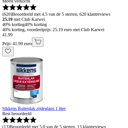
Meest verkocht
(
620
)
Beoordeeld met 4.5 van de 5 sterren, 620 klantreviews
25.19
met Club Karwei
40% korting
40% korting
40% korting, voordeelprijs: 25.19 euro met Club Karwei
41
.
99
Prijs: 41.99 euro
Sikkens Buitenlak zijdeglans 1 liter
Best beoordeeld
(
13
)
Beoordeeld met 5.0 van de 5 sterren, 13 klantreviews