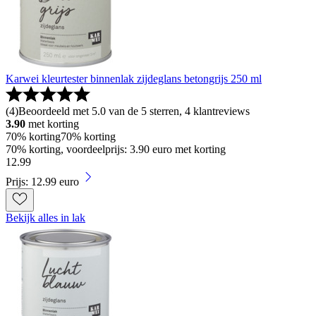
Karwei kleurtester binnenlak zijdeglans betongrijs 250 ml
(
4
)
Beoordeeld met 5.0 van de 5 sterren, 4 klantreviews
3.90
met korting
70% korting
70% korting
70% korting, voordeelprijs: 3.90 euro met korting
12
.
99
Prijs: 12.99 euro
Bekijk alles in lak