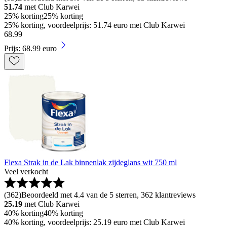
51.74
met Club Karwei
25% korting
25% korting
25% korting, voordeelprijs: 51.74 euro met Club Karwei
68
.
99
Prijs: 68.99 euro
Flexa Strak in de Lak binnenlak zijdeglans wit 750 ml
Veel verkocht
(
362
)
Beoordeeld met 4.4 van de 5 sterren, 362 klantreviews
25.19
met Club Karwei
40% korting
40% korting
40% korting, voordeelprijs: 25.19 euro met Club Karwei