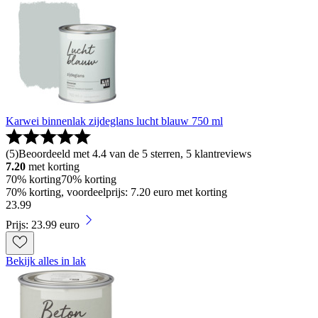
Karwei binnenlak zijdeglans lucht blauw 750 ml
(
5
)
Beoordeeld met 4.4 van de 5 sterren, 5 klantreviews
7.20
met korting
70% korting
70% korting
70% korting, voordeelprijs: 7.20 euro met korting
23
.
99
Prijs: 23.99 euro
Bekijk alles in lak