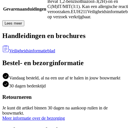
Bevat 1,2-benzisothiazool-3(2H)-on en
C(M)IT/MIT(3:1). Kan een allergische react
Gevarenaanduidingen
veroorzaken.
EUH211
Veiligheidsinformatieb
op verzoek verkrijgbaar.
Lees meer
Handleidingen en brochures
Veiligheidsinformatieblad
Bestel- en bezorginformatie
Vandaag besteld, al na een uur af te halen in jouw bouwmarkt
30 dagen bedenktijd
Retourneren
Je kunt dit artikel binnen 30 dagen na aankoop ruilen in de
bouwmarkt.
Meer informatie over de bezorging