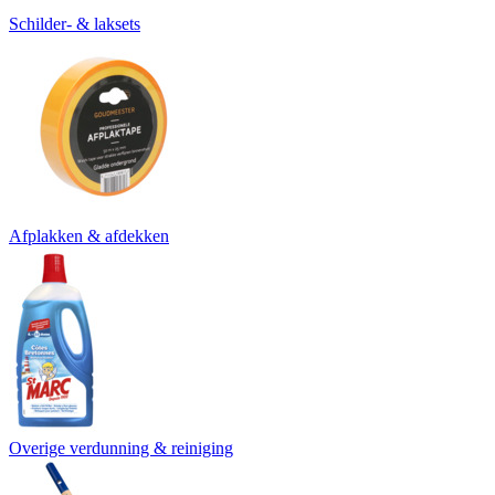
Schilder- & laksets
Afplakken & afdekken
Overige verdunning & reiniging