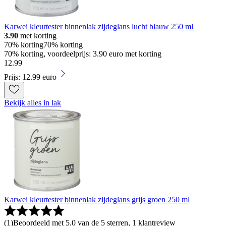
Karwei kleurtester binnenlak zijdeglans lucht blauw 250 ml
3.90
met korting
70% korting
70% korting
70% korting, voordeelprijs: 3.90 euro met korting
12
.
99
Prijs: 12.99 euro
Bekijk alles in lak
Karwei kleurtester binnenlak zijdeglans grijs groen 250 ml
(
1
)
Beoordeeld met 5.0 van de 5 sterren, 1 klantreview