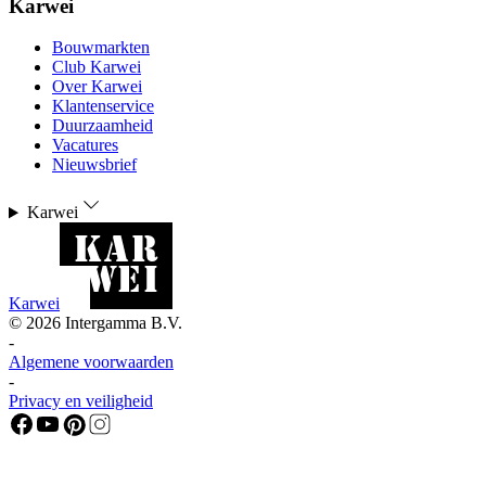
Karwei
Bouwmarkten
Club Karwei
Over Karwei
Klantenservice
Duurzaamheid
Vacatures
Nieuwsbrief
Karwei
Karwei
©
2026
Intergamma B.V.
-
Algemene voorwaarden
-
Privacy en veiligheid