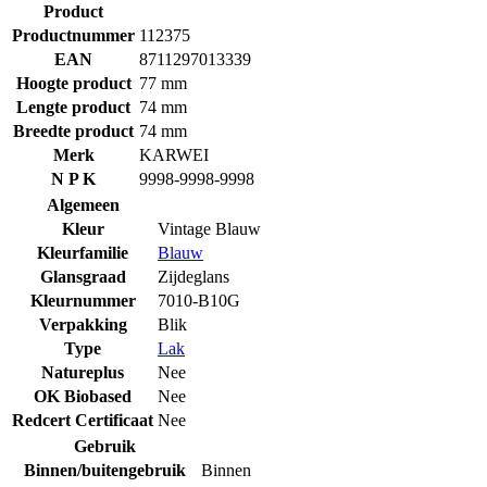
Product
Productnummer
112375
EAN
8711297013339
Hoogte product
77 mm
Lengte product
74 mm
Breedte product
74 mm
Merk
KARWEI
N P K
9998-9998-9998
Algemeen
Kleur
Vintage Blauw
Kleurfamilie
Blauw
Glansgraad
Zijdeglans
Kleurnummer
7010-B10G
Verpakking
Blik
Type
Lak
Natureplus
Nee
OK Biobased
Nee
Redcert Certificaat
Nee
Gebruik
Binnen/buitengebruik
Binnen