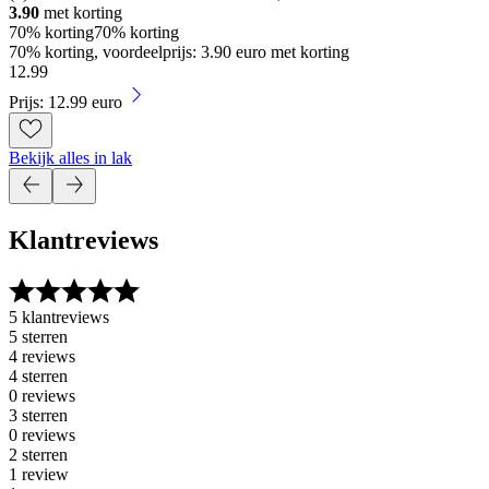
3.90
met korting
70% korting
70% korting
70% korting, voordeelprijs: 3.90 euro met korting
12
.
99
Prijs: 12.99 euro
Bekijk alles in lak
Klantreviews
5 klantreviews
5 sterren
4 reviews
4 sterren
0 reviews
3 sterren
0 reviews
2 sterren
1 review