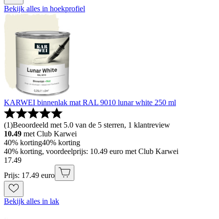
Bekijk alles in hoekprofiel
KARWEI binnenlak mat RAL 9010 lunar white 250 ml
(
1
)
Beoordeeld met 5.0 van de 5 sterren, 1 klantreview
10.49
met Club Karwei
40% korting
40% korting
40% korting, voordeelprijs: 10.49 euro met Club Karwei
17
.
49
Prijs: 17.49 euro
Bekijk alles in lak