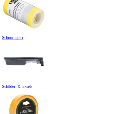
Schuurpapier
Schilder- & laksets