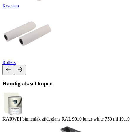
Kwasten
Rollers
Handig als set kopen
KARWEI binnenlak zijdeglans RAL 9010 lunar white 750 ml
19.19