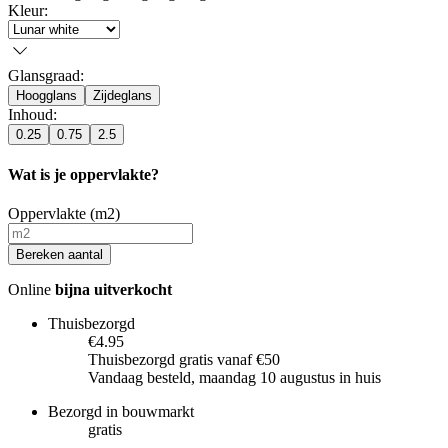
Kleur
:
Glansgraad
:
Hoogglans
Zijdeglans
Inhoud
:
0.25
0.75
2.5
Wat is je oppervlakte?
Oppervlakte (m2)
Bereken aantal
Online
bijna uitverkocht
Thuisbezorgd
€4.95
Thuisbezorgd gratis vanaf €50
Vandaag besteld, maandag 10 augustus in huis
Bezorgd in bouwmarkt
gratis