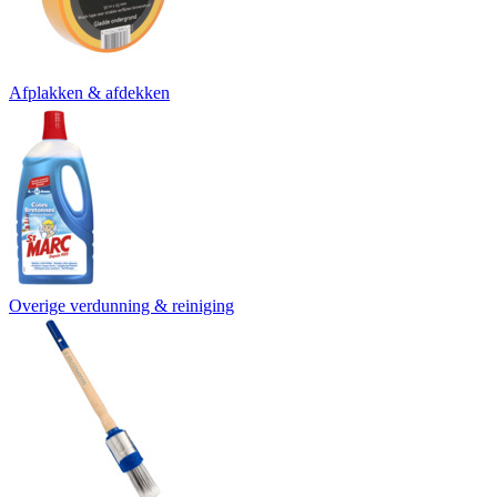
Afplakken & afdekken
Overige verdunning & reiniging