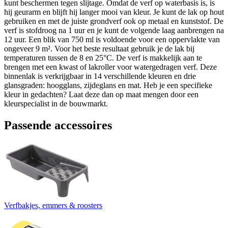
kunt beschermen tegen slijtage. Omdat de verf op waterbasis is, is
hij geurarm en blijft hij langer mooi van kleur. Je kunt de lak op hout
gebruiken en met de juiste grondverf ook op metaal en kunststof. De
verf is stofdroog na 1 uur en je kunt de volgende laag aanbrengen na
12 uur. Een blik van 750 ml is voldoende voor een oppervlakte van
ongeveer 9 m². Voor het beste resultaat gebruik je de lak bij
temperaturen tussen de 8 en 25°C. De verf is makkelijk aan te
brengen met een kwast of lakroller voor watergedragen verf. Deze
binnenlak is verkrijgbaar in 14 verschillende kleuren en drie
glansgraden: hoogglans, zijdeglans en mat. Heb je een specifieke
kleur in gedachten? Laat deze dan op maat mengen door een
kleurspecialist in de bouwmarkt.
Passende accessoires
Verfbakjes, emmers & roosters