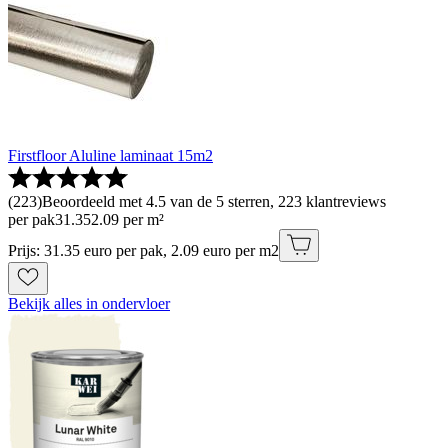
Firstfloor Aluline laminaat 15m2
(
223
)
Beoordeeld met 4.5 van de 5 sterren, 223 klantreviews
per pak
31
.
35
2.09 per m²
Prijs: 31.35 euro per pak, 2.09 euro per m2
Bekijk alles in ondervloer