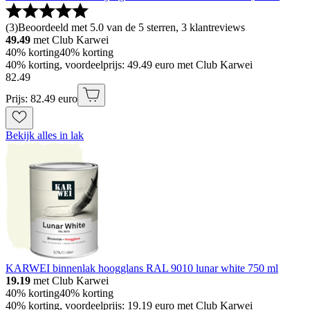
(
3
)
Beoordeeld met 5.0 van de 5 sterren, 3 klantreviews
49.49
met Club Karwei
40% korting
40% korting
40% korting, voordeelprijs: 49.49 euro met Club Karwei
82
.
49
Prijs: 82.49 euro
Bekijk alles in lak
KARWEI binnenlak hoogglans RAL 9010 lunar white 750 ml
19.19
met Club Karwei
40% korting
40% korting
40% korting, voordeelprijs: 19.19 euro met Club Karwei