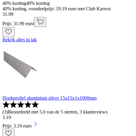
40% korting
40% korting
40% korting, voordeelprijs: 19.19 euro met Club Karwei
31
.
99
Prijs: 31.99 euro
Bekijk alles in lak
Hoekprofiel aluminium zilver 15x15x1x1000mm
(
3
)
Beoordeeld met 5.0 van de 5 sterren, 3 klantreviews
3
.
19
Prijs: 3.19 euro