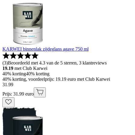
KARWEI binnenlak zijdeglans agave 750 ml
(
3
)
Beoordeeld met 4.3 van de 5 sterren, 3 klantreviews
19.19
met Club Karwei
40% korting
40% korting
40% korting, voordeelprijs: 19.19 euro met Club Karwei
31
.
99
Prijs: 31.99 euro