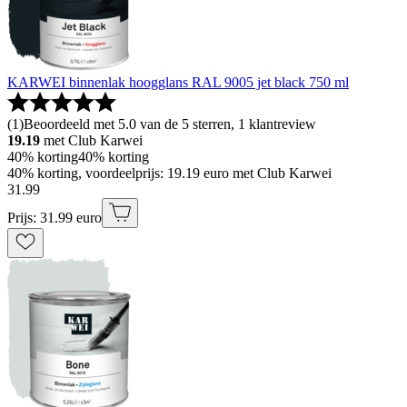
KARWEI binnenlak hoogglans RAL 9005 jet black 750 ml
(
1
)
Beoordeeld met 5.0 van de 5 sterren, 1 klantreview
19.19
met Club Karwei
40% korting
40% korting
40% korting, voordeelprijs: 19.19 euro met Club Karwei
31
.
99
Prijs: 31.99 euro