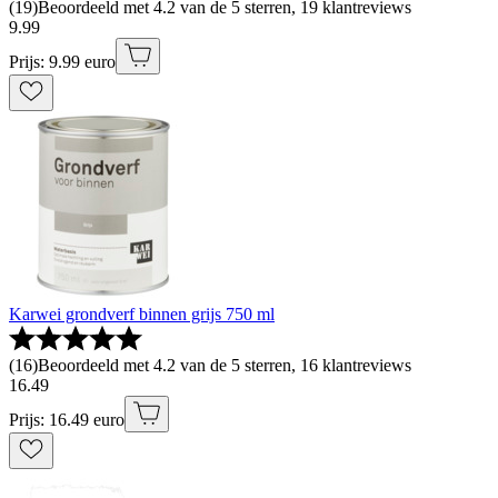
(
19
)
Beoordeeld met 4.2 van de 5 sterren, 19 klantreviews
9
.
99
Prijs: 9.99 euro
Karwei grondverf binnen grijs 750 ml
(
16
)
Beoordeeld met 4.2 van de 5 sterren, 16 klantreviews
16
.
49
Prijs: 16.49 euro