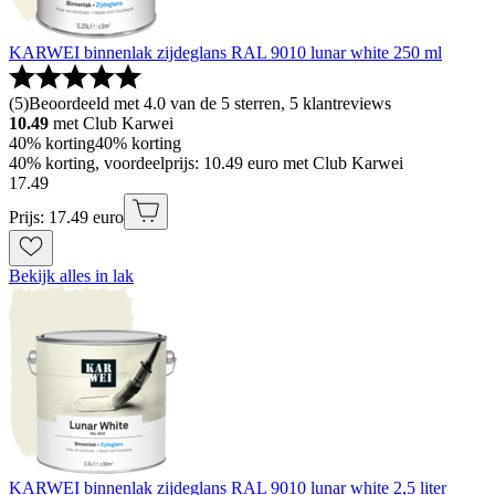
KARWEI binnenlak zijdeglans RAL 9010 lunar white 250 ml
(
5
)
Beoordeeld met 4.0 van de 5 sterren, 5 klantreviews
10.49
met Club Karwei
40% korting
40% korting
40% korting, voordeelprijs: 10.49 euro met Club Karwei
17
.
49
Prijs: 17.49 euro
Bekijk alles in lak
KARWEI binnenlak zijdeglans RAL 9010 lunar white 2,5 liter