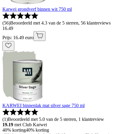
Karwei grondverf binnen wit 750 ml
(
56
)
Beoordeeld met 4.3 van de 5 sterren, 56 klantreviews
16
.
49
Prijs: 16.49 euro
KARWEI binnenlak mat silver sage 750 ml
(
1
)
Beoordeeld met 5.0 van de 5 sterren, 1 klantreview
19.19
met Club Karwei
40% korting
40% korting