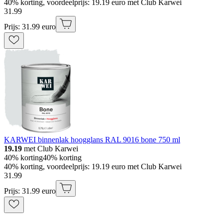
40% korting, voordeelprijs: 19.19 euro met Club Karwei
31
.
99
Prijs: 31.99 euro
KARWEI binnenlak hoogglans RAL 9016 bone 750 ml
19.19
met Club Karwei
40% korting
40% korting
40% korting, voordeelprijs: 19.19 euro met Club Karwei
31
.
99
Prijs: 31.99 euro