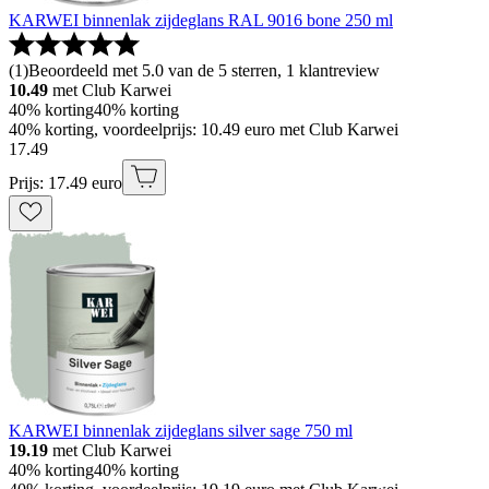
KARWEI binnenlak zijdeglans RAL 9016 bone 250 ml
(
1
)
Beoordeeld met 5.0 van de 5 sterren, 1 klantreview
10.49
met Club Karwei
40% korting
40% korting
40% korting, voordeelprijs: 10.49 euro met Club Karwei
17
.
49
Prijs: 17.49 euro
KARWEI binnenlak zijdeglans silver sage 750 ml
19.19
met Club Karwei
40% korting
40% korting