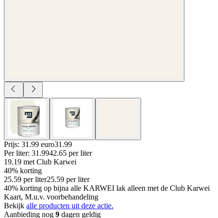
Prijs: 31.99 euro
31
.
99
Per
liter
:
31.99
42.65
per
liter
19.19
met Club Karwei
40% korting
25.59
per
liter
25.59
per
liter
40% korting op bijna alle KARWEI lak alleen met de Club Karwei
Kaart, M.u.v. voorbehandeling
Bekijk
alle producten uit deze actie.
Aanbieding nog
9
dagen geldig