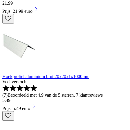
21
.
99
Prijs: 21.99 euro
Hoekprofiel aluminium brut 20x20x1x1000mm
Veel verkocht
(
7
)
Beoordeeld met 4.9 van de 5 sterren, 7 klantreviews
5
.
49
Prijs: 5.49 euro