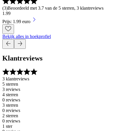
(
3
)
Beoordeeld met 3.7 van de 5 sterren, 3 klantreviews
1
.
99
Prijs: 1.99 euro
Bekijk alles in hoekprofiel
Klantreviews
3 klantreviews
5 sterren
3 reviews
4 sterren
0 reviews
3 sterren
0 reviews
2 sterren
0 reviews
1 ster