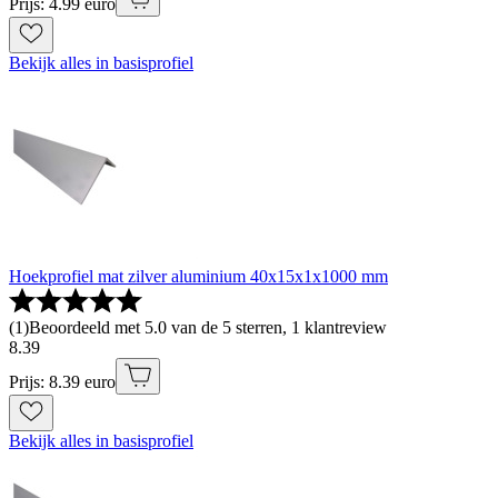
Prijs: 4.99 euro
Bekijk alles in basisprofiel
Hoekprofiel mat zilver aluminium 40x15x1x1000 mm
(
1
)
Beoordeeld met 5.0 van de 5 sterren, 1 klantreview
8
.
39
Prijs: 8.39 euro
Bekijk alles in basisprofiel