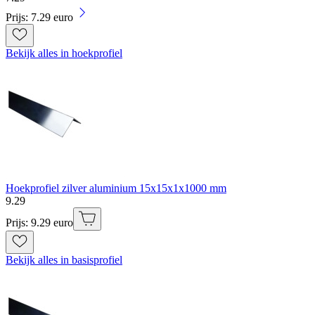
Prijs: 7.29 euro
Bekijk alles in hoekprofiel
Hoekprofiel zilver aluminium 15x15x1x1000 mm
9
.
29
Prijs: 9.29 euro
Bekijk alles in basisprofiel