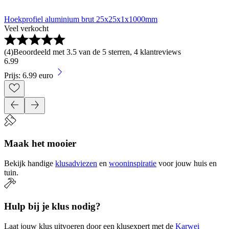
Hoekprofiel aluminium brut 25x25x1x1000mm
Veel verkocht
(
4
)
Beoordeeld met 3.5 van de 5 sterren, 4 klantreviews
6
.
99
Prijs: 6.99 euro
Maak het mooier
Bekijk handige
klusadviezen
en
wooninspiratie
voor jouw huis en
tuin.
Hulp bij je klus nodig?
Laat jouw klus uitvoeren door een klusexpert met de
Karwei