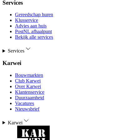
Services
Gereedschap huren
Klusservice
Advies aan huis
PostNL afhaalpunt
Bekijk alle services
Services
Karwei
Bouwmarkten
Club Karwei
Over Karwei
Klantenservice
Duurzaamheid
Vacatures
Nieuwsbrief
Karwei