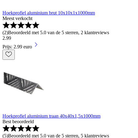
Hoekprofiel aluminium brut 10x10x1x1000mm
Meest verkocht
(
2
)
Beoordeeld met 5.0 van de 5 sterren, 2 klantreviews
2
.
99
Prijs: 2.99 euro
Hoekprofiel aluminium traan 40x40x1,5x1000mm
Best beoordeeld
(
5
)
Beoordeeld met 5.0 van de 5 sterren, 5 klantreviews