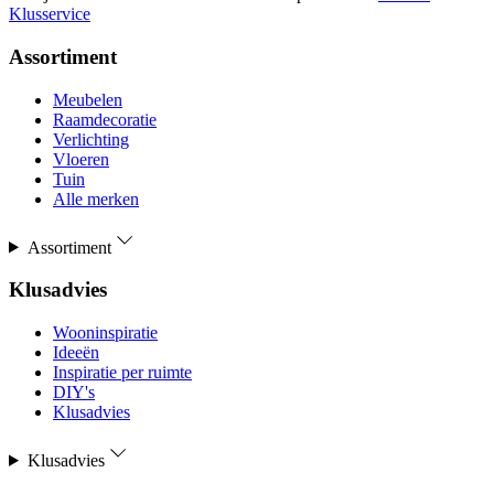
Klusservice
Assortiment
Meubelen
Raamdecoratie
Verlichting
Vloeren
Tuin
Alle merken
Assortiment
Klusadvies
Wooninspiratie
Ideeën
Inspiratie per ruimte
DIY's
Klusadvies
Klusadvies