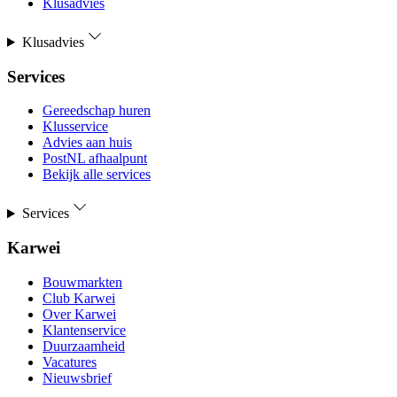
Klusadvies
Klusadvies
Services
Gereedschap huren
Klusservice
Advies aan huis
PostNL afhaalpunt
Bekijk alle services
Services
Karwei
Bouwmarkten
Club Karwei
Over Karwei
Klantenservice
Duurzaamheid
Vacatures
Nieuwsbrief