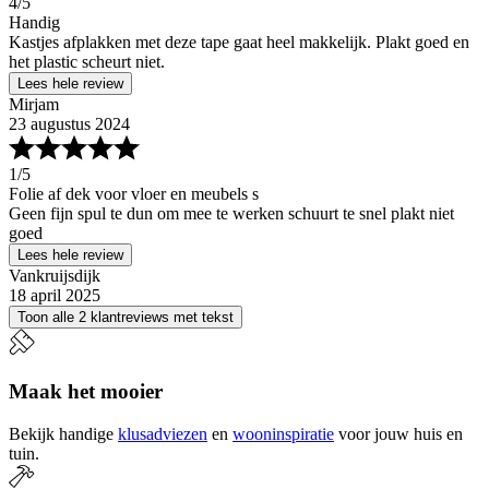
4
/5
Handig
Kastjes afplakken met deze tape gaat heel makkelijk. Plakt goed en
het plastic scheurt niet.
Lees hele review
Mirjam
23 augustus 2024
1
/5
Folie af dek voor vloer en meubels s
Geen fijn spul te dun om mee te werken schuurt te snel plakt niet
goed
Lees hele review
Vankruijsdijk
18 april 2025
Toon alle 2 klantreviews met tekst
Maak het mooier
Bekijk handige
klusadviezen
en
wooninspiratie
voor jouw huis en
tuin.