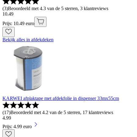
(
3
)
Beoordeeld met 4.3 van de 5 sterren, 3 klantreviews
10
.
49
Prijs: 10.49 euro
Bekijk alles in afdekdeken
KARWEI afplaktape met afdekfolie in dispenser 33mx55cm
(
17
)
Beoordeeld met 4.2 van de 5 sterren, 17 klantreviews
4
.
99
Prijs: 4.99 euro