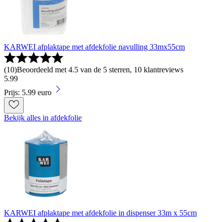
KARWEI afplaktape met afdekfolie navulling 33mx55cm
(
10
)
Beoordeeld met 4.5 van de 5 sterren, 10 klantreviews
5
.
99
Prijs: 5.99 euro
Bekijk alles in afdekfolie
KARWEI afplaktape met afdekfolie in dispenser 33m x 55cm