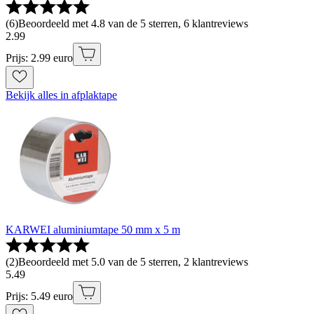
(
6
)
Beoordeeld met 4.8 van de 5 sterren, 6 klantreviews
2
.
99
Prijs: 2.99 euro
Bekijk alles in afplaktape
KARWEI aluminiumtape 50 mm x 5 m
(
2
)
Beoordeeld met 5.0 van de 5 sterren, 2 klantreviews
5
.
49
Prijs: 5.49 euro