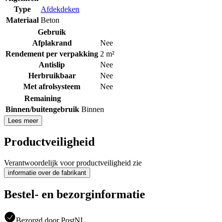
Type
Afdekdeken
Materiaal
Beton
Gebruik
Afplakrand
Nee
Rendement per verpakking
2 m²
Antislip
Nee
Herbruikbaar
Nee
Met afrolsysteem
Nee
Remaining
Binnen/buitengebruik
Binnen
Lees meer
Productveiligheid
Verantwoordelijk voor productveiligheid zie
informatie over de fabrikant
Bestel- en bezorginformatie
Bezorgd door PostNL