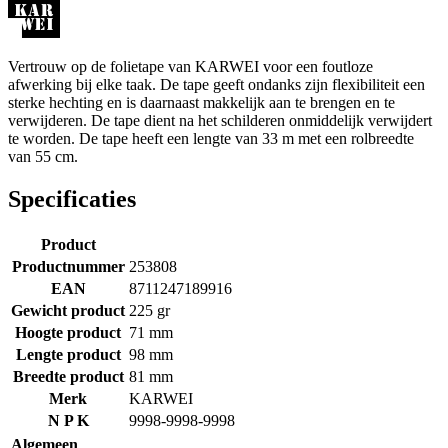
Vertrouw op de folietape van KARWEI voor een foutloze
afwerking bij elke taak. De tape geeft ondanks zijn flexibiliteit een
sterke hechting en is daarnaast makkelijk aan te brengen en te
verwijderen. De tape dient na het schilderen onmiddelijk verwijdert
te worden. De tape heeft een lengte van 33 m met een rolbreedte
van 55 cm.
Specificaties
Product
Productnummer
253808
EAN
8711247189916
Gewicht product
225 gr
Hoogte product
71 mm
Lengte product
98 mm
Breedte product
81 mm
Merk
KARWEI
N P K
9998-9998-9998
Algemeen