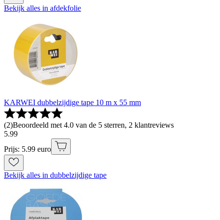
Bekijk alles in afdekfolie
KARWEI dubbelzijdige tape 10 m x 55 mm
(
2
)
Beoordeeld met 4.0 van de 5 sterren, 2 klantreviews
5
.
99
Prijs: 5.99 euro
Bekijk alles in dubbelzijdige tape