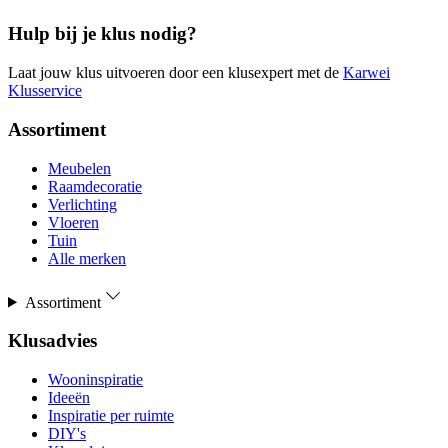
Hulp bij je klus nodig?
Laat jouw klus uitvoeren door een klusexpert met de
Karwei
Klusservice
Assortiment
Meubelen
Raamdecoratie
Verlichting
Vloeren
Tuin
Alle merken
Assortiment
Klusadvies
Wooninspiratie
Ideeën
Inspiratie per ruimte
DIY's