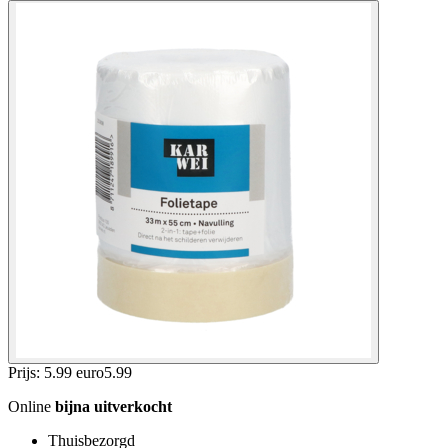
Prijs: 5.99 euro
5
.
99
Online
bijna uitverkocht
Thuisbezorgd