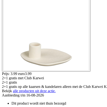
Prijs: 3.99 euro
3
.
99
2+1 gratis
met Club Karwei
2+1 gratis
2+1 gratis op alle kaarsen & kandelaren alleen met de Club Karwei Kaa
Bekijk
alle producten uit deze actie.
Aanbieding t/m 16-08-2026
Dit product wordt niet thuis bezorgd