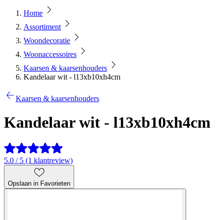
Home
Assortiment
Woondecoratie
Woonaccessoires
Kaarsen & kaarsenhouders
Kandelaar wit - l13xb10xh4cm
Kaarsen & kaarsenhouders
Kandelaar wit - l13xb10xh4cm
5.0 / 5 (1 klantreview)
Opslaan in Favorieten