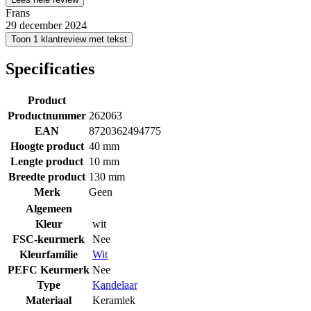
Frans
29 december 2024
Toon 1 klantreview met tekst
Specificaties
Product
Productnummer
262063
EAN
8720362494775
Hoogte product
40 mm
Lengte product
10 mm
Breedte product
130 mm
Merk
Geen
Algemeen
Kleur
wit
FSC-keurmerk
Nee
Kleurfamilie
Wit
PEFC Keurmerk
Nee
Type
Kandelaar
Materiaal
Keramiek