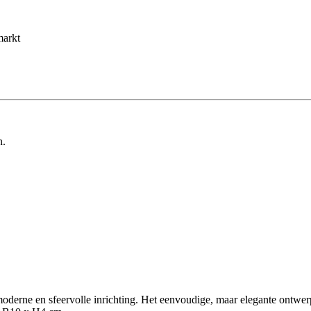
markt
n.
moderne en sfeervolle inrichting. Het eenvoudige, maar elegante ontwerp