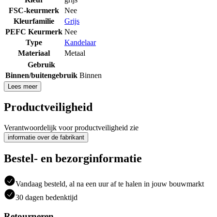
FSC-keurmerk
Nee
Kleurfamilie
Grijs
PEFC Keurmerk
Nee
Type
Kandelaar
Materiaal
Metaal
Gebruik
Binnen/buitengebruik
Binnen
Lees meer
Productveiligheid
Verantwoordelijk voor productveiligheid zie
informatie over de fabrikant
Bestel- en bezorginformatie
Vandaag besteld, al na een uur af te halen in jouw bouwmarkt
30 dagen bedenktijd
Retourneren