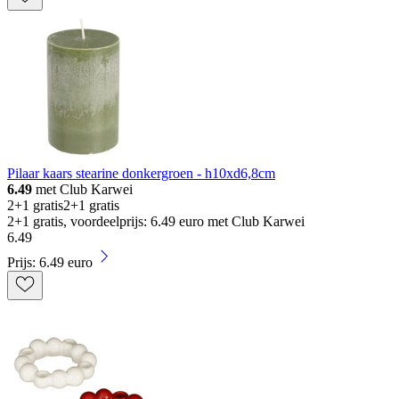
Pilaar kaars stearine donkergroen - h10xd6,8cm
6.49
met Club Karwei
2+1 gratis
2+1 gratis
2+1 gratis, voordeelprijs: 6.49 euro met Club Karwei
6
.
49
Prijs: 6.49 euro