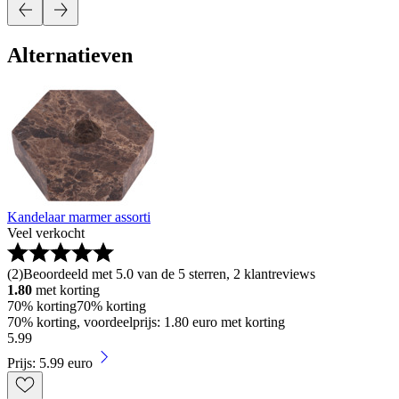
Alternatieven
Kandelaar marmer assorti
Veel verkocht
(
2
)
Beoordeeld met 5.0 van de 5 sterren, 2 klantreviews
1.80
met korting
70% korting
70% korting
70% korting, voordeelprijs: 1.80 euro met korting
5
.
99
Prijs: 5.99 euro