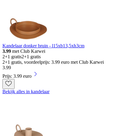
Kandelaar donker bruin - l15xb13,5xh3cm
3.99
met Club Karwei
2+1 gratis
2+1 gratis
2+1 gratis, voordeelprijs: 3.99 euro met Club Karwei
3
.
99
Prijs: 3.99 euro
Bekijk alles in kandelaar