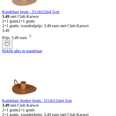
Kandelaar bruin - l11xb12xh4,5cm
3.49
met Club Karwei
2+1 gratis
2+1 gratis
2+1 gratis, voordeelprijs: 3.49 euro met Club Karwei
3
.
49
Prijs: 3.49 euro
Bekijk alles in kandelaar
Kandelaar donker bruin - l11xb12xh4,5cm
3.49
met Club Karwei
2+1 gratis
2+1 gratis
2+1 gratis, voordeelprijs: 3.49 euro met Club Karwei