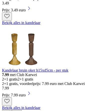
3
.
49
Prijs: 3.49 euro
Bekijk alles in kandelaar
Kandelaar bruin oker h15xd5cm - per stuk
7.99
met Club Karwei
2+1 gratis
2+1 gratis
2+1 gratis, voordeelprijs: 7.99 euro met Club Karwei
7
.
99
Prijs: 7.99 euro
Bekijk alles in kandelaar