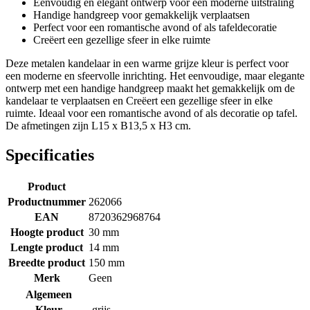
Eenvoudig en elegant ontwerp voor een moderne uitstraling
Handige handgreep voor gemakkelijk verplaatsen
Perfect voor een romantische avond of als tafeldecoratie
Creëert een gezellige sfeer in elke ruimte
Deze metalen kandelaar in een warme grijze kleur is perfect voor
een moderne en sfeervolle inrichting. Het eenvoudige, maar elegante
ontwerp met een handige handgreep maakt het gemakkelijk om de
kandelaar te verplaatsen en Creëert een gezellige sfeer in elke
ruimte. Ideaal voor een romantische avond of als decoratie op tafel.
De afmetingen zijn L15 x B13,5 x H3 cm.
Specificaties
Product
Productnummer
262066
EAN
8720362968764
Hoogte product
30 mm
Lengte product
14 mm
Breedte product
150 mm
Merk
Geen
Algemeen
Kleur
grijs