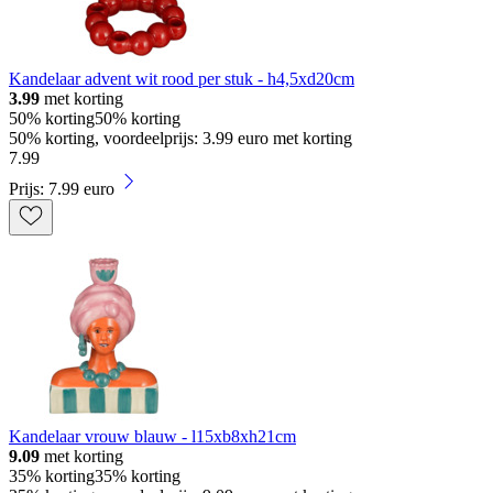
Kandelaar advent wit rood per stuk - h4,5xd20cm
3.99
met korting
50% korting
50% korting
50% korting, voordeelprijs: 3.99 euro met korting
7
.
99
Prijs: 7.99 euro
Kandelaar vrouw blauw - l15xb8xh21cm
9.09
met korting
35% korting
35% korting