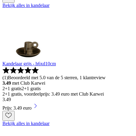
Bekijk alles in kandelaar
Kandelaar grijs - h6xd10cm
(
1
)
Beoordeeld met 5.0 van de 5 sterren, 1 klantreview
3.49
met Club Karwei
2+1 gratis
2+1 gratis
2+1 gratis, voordeelprijs: 3.49 euro met Club Karwei
3
.
49
Prijs: 3.49 euro
Bekijk alles in kandelaar