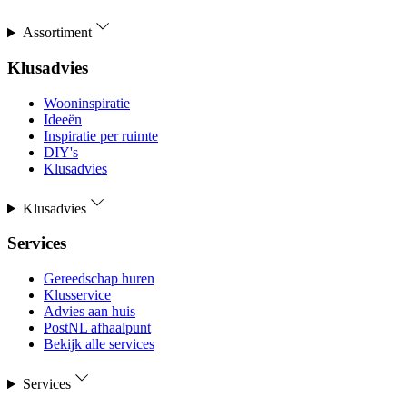
Assortiment
Klusadvies
Wooninspiratie
Ideeën
Inspiratie per ruimte
DIY's
Klusadvies
Klusadvies
Services
Gereedschap huren
Klusservice
Advies aan huis
PostNL afhaalpunt
Bekijk alle services
Services