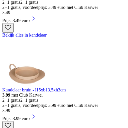
2+1 gratis
2+1 gratis
2+1 gratis, voordeelprijs: 3.49 euro met Club Karwei
3
.
49
Prijs: 3.49 euro
Bekijk alles in kandelaar
Kandelaar bruin - l15xb13,5xh3cm
3.99
met Club Karwei
2+1 gratis
2+1 gratis
2+1 gratis, voordeelprijs: 3.99 euro met Club Karwei
3
.
99
Prijs: 3.99 euro