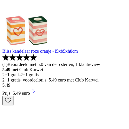
Bliss kandelaar roze oranje - l5xb5xh8cm
(
1
)
Beoordeeld met 5.0 van de 5 sterren, 1 klantreview
5.49
met Club Karwei
2+1 gratis
2+1 gratis
2+1 gratis, voordeelprijs: 5.49 euro met Club Karwei
5
.
49
Prijs: 5.49 euro