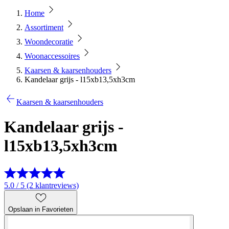
Home
Assortiment
Woondecoratie
Woonaccessoires
Kaarsen & kaarsenhouders
Kandelaar grijs - l15xb13,5xh3cm
Kaarsen & kaarsenhouders
Kandelaar grijs -
l15xb13,5xh3cm
5.0 / 5 (2 klantreviews)
Opslaan in Favorieten