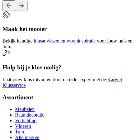
Maak het mooier
Bekijk handige
klusadviezen
en
wooninspiratie
voor jouw huis en
tuin.
Hulp bij je klus nodig?
Laat jouw klus uitvoeren door een klusexpert met de
Karwei
Klusservice
Assortiment
Meubelen
Raamdecoratie
Verlichting
Vloeren
Tuin
Alle merken