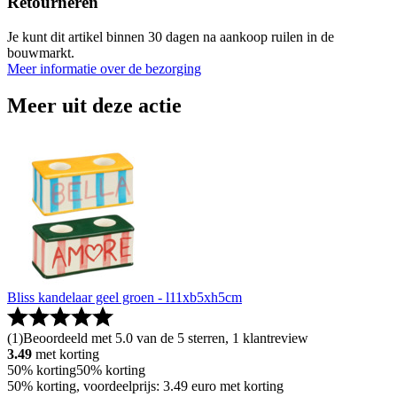
Retourneren
Je kunt dit artikel binnen 30 dagen na aankoop ruilen in de
bouwmarkt.
Meer informatie over de bezorging
Meer uit deze actie
Bliss kandelaar geel groen - l11xb5xh5cm
(
1
)
Beoordeeld met 5.0 van de 5 sterren, 1 klantreview
3.49
met korting
50% korting
50% korting
50% korting, voordeelprijs: 3.49 euro met korting