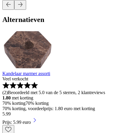
Alternatieven
Kandelaar marmer assorti
Veel verkocht
(
2
)
Beoordeeld met 5.0 van de 5 sterren, 2 klantreviews
1.80
met korting
70% korting
70% korting
70% korting, voordeelprijs: 1.80 euro met korting
5
.
99
Prijs: 5.99 euro