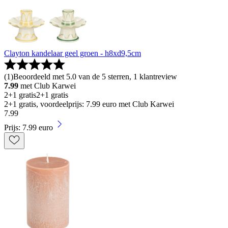
Clayton kandelaar geel groen - h8xd9,5cm
(
1
)
Beoordeeld met 5.0 van de 5 sterren, 1 klantreview
7.99
met Club Karwei
2+1 gratis
2+1 gratis
2+1 gratis, voordeelprijs: 7.99 euro met Club Karwei
7
.
99
Prijs: 7.99 euro