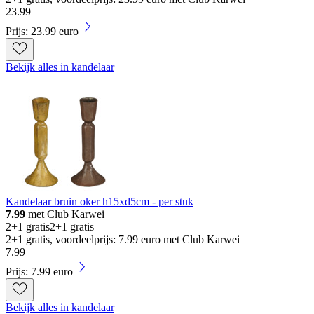
23
.
99
Prijs: 23.99 euro
Bekijk alles in kandelaar
Kandelaar bruin oker h15xd5cm - per stuk
7.99
met Club Karwei
2+1 gratis
2+1 gratis
2+1 gratis, voordeelprijs: 7.99 euro met Club Karwei
7
.
99
Prijs: 7.99 euro
Bekijk alles in kandelaar