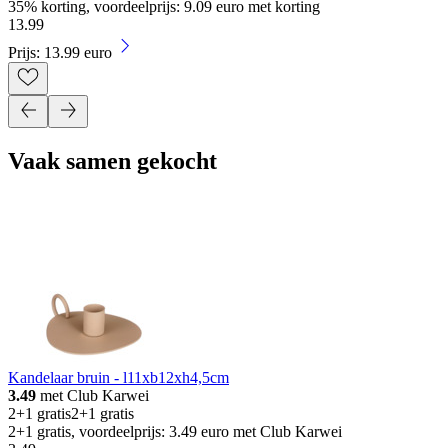
35% korting, voordeelprijs: 9.09 euro met korting
13
.
99
Prijs: 13.99 euro
Vaak samen gekocht
Kandelaar bruin - l11xb12xh4,5cm
3.49
met Club Karwei
2+1 gratis
2+1 gratis
2+1 gratis, voordeelprijs: 3.49 euro met Club Karwei