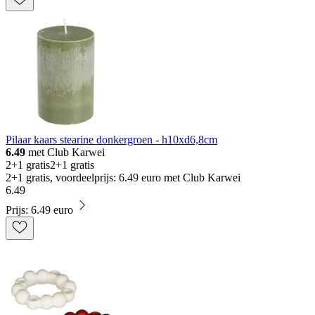
Pilaar kaars stearine donkergroen - h10xd6,8cm
6.49
met Club Karwei
2+1 gratis
2+1 gratis
2+1 gratis, voordeelprijs: 6.49 euro met Club Karwei
6
.
49
Prijs: 6.49 euro