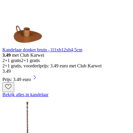
Kandelaar donker bruin - l11xb12xh4,5cm
3.49
met Club Karwei
2+1 gratis
2+1 gratis
2+1 gratis, voordeelprijs: 3.49 euro met Club Karwei
3
.
49
Prijs: 3.49 euro
Bekijk alles in kandelaar