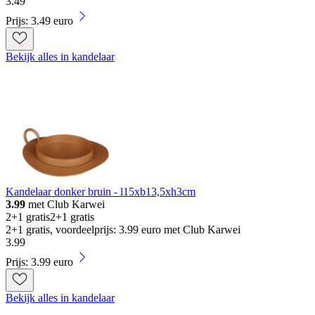
3
.
49
Prijs: 3.49 euro
Bekijk alles in kandelaar
Kandelaar donker bruin - l15xb13,5xh3cm
3.99
met Club Karwei
2+1 gratis
2+1 gratis
2+1 gratis, voordeelprijs: 3.99 euro met Club Karwei
3
.
99
Prijs: 3.99 euro
Bekijk alles in kandelaar