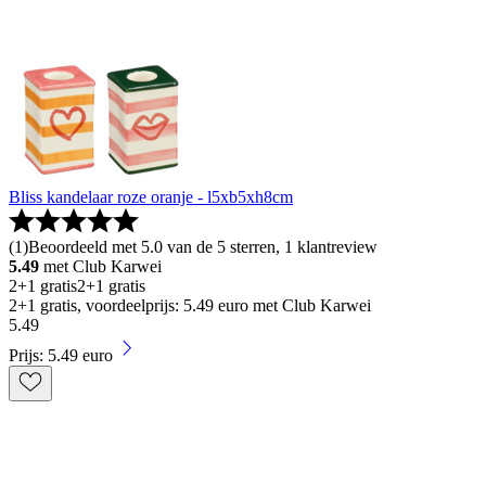
Bliss kandelaar roze oranje - l5xb5xh8cm
(
1
)
Beoordeeld met 5.0 van de 5 sterren, 1 klantreview
5.49
met Club Karwei
2+1 gratis
2+1 gratis
2+1 gratis, voordeelprijs: 5.49 euro met Club Karwei
5
.
49
Prijs: 5.49 euro