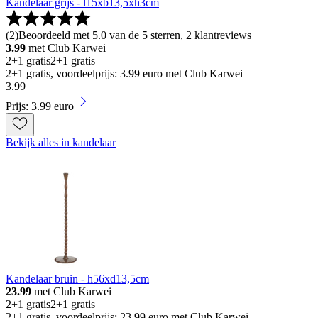
Kandelaar grijs - l15xb13,5xh3cm
(
2
)
Beoordeeld met 5.0 van de 5 sterren, 2 klantreviews
3.99
met Club Karwei
2+1 gratis
2+1 gratis
2+1 gratis, voordeelprijs: 3.99 euro met Club Karwei
3
.
99
Prijs: 3.99 euro
Bekijk alles in kandelaar
Kandelaar bruin - h56xd13,5cm
23.99
met Club Karwei
2+1 gratis
2+1 gratis
2+1 gratis, voordeelprijs: 23.99 euro met Club Karwei