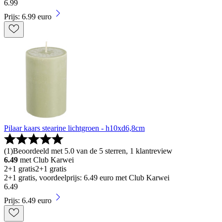
6
.
99
Prijs: 6.99 euro
Pilaar kaars stearine lichtgroen - h10xd6,8cm
(
1
)
Beoordeeld met 5.0 van de 5 sterren, 1 klantreview
6.49
met Club Karwei
2+1 gratis
2+1 gratis
2+1 gratis, voordeelprijs: 6.49 euro met Club Karwei
6
.
49
Prijs: 6.49 euro