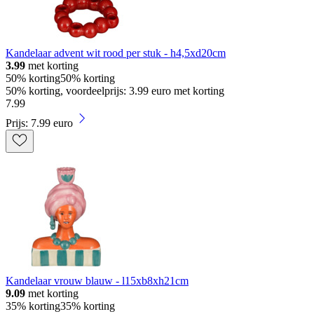
Kandelaar advent wit rood per stuk - h4,5xd20cm
3.99
met korting
50% korting
50% korting
50% korting, voordeelprijs: 3.99 euro met korting
7
.
99
Prijs: 7.99 euro
Kandelaar vrouw blauw - l15xb8xh21cm
9.09
met korting
35% korting
35% korting