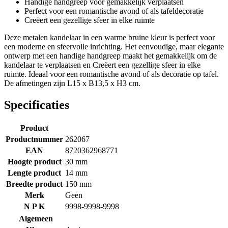
Handige handgreep voor gemakkelijk verplaatsen
Perfect voor een romantische avond of als tafeldecoratie
Creëert een gezellige sfeer in elke ruimte
Deze metalen kandelaar in een warme bruine kleur is perfect voor
een moderne en sfeervolle inrichting. Het eenvoudige, maar elegante
ontwerp met een handige handgreep maakt het gemakkelijk om de
kandelaar te verplaatsen en Creëert een gezellige sfeer in elke
ruimte. Ideaal voor een romantische avond of als decoratie op tafel.
De afmetingen zijn L15 x B13,5 x H3 cm.
Specificaties
Product
Productnummer
262067
EAN
8720362968771
Hoogte product
30 mm
Lengte product
14 mm
Breedte product
150 mm
Merk
Geen
N P K
9998-9998-9998
Algemeen