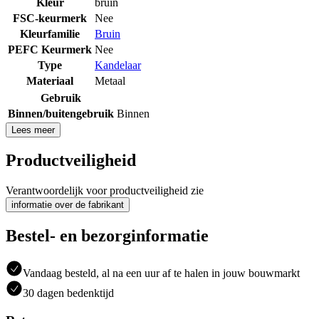
Kleur
bruin
FSC-keurmerk
Nee
Kleurfamilie
Bruin
PEFC Keurmerk
Nee
Type
Kandelaar
Materiaal
Metaal
Gebruik
Binnen/buitengebruik
Binnen
Lees meer
Productveiligheid
Verantwoordelijk voor productveiligheid zie
informatie over de fabrikant
Bestel- en bezorginformatie
Vandaag besteld, al na een uur af te halen in jouw bouwmarkt
30 dagen bedenktijd