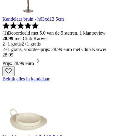
Kandelaar bruin - h63xd13,5cm
(
1
)
Beoordeeld met 5.0 van de 5 sterren, 1 klantreview
28.99
met Club Karwei
2+1 gratis
2+1 gratis
2+1 gratis, voordeelprijs: 28.99 euro met Club Karwei
28
.
99
Prijs: 28.99 euro
Bekijk alles in kandelaar