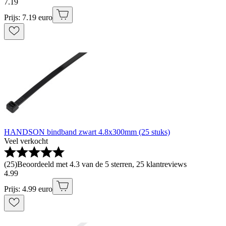
7
.
19
Prijs: 7.19 euro
HANDSON bindband zwart 4.8x300mm (25 stuks)
Veel verkocht
(
25
)
Beoordeeld met 4.3 van de 5 sterren, 25 klantreviews
4
.
99
Prijs: 4.99 euro