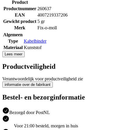
Product
Productnummer
260637
EAN
4007219337206
Gewicht product
5 gr
Merk
Fix-o-moll
Algemeen
Type
Kabelbinder
Materiaal
Kunststof
Lees meer
Productveiligheid
Verantwoordelijk voor productveiligheid zie
informatie over de fabrikant
Bestel- en bezorginformatie
Bezorgd door PostNL
Voor 21:00 besteld, morgen in huis