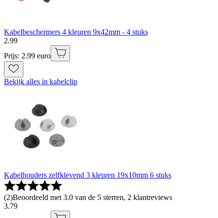
Kabelbeschermers 4 kleuren 9x42mm - 4 stuks
2
.
99
Prijs: 2.99 euro
Bekijk alles in kabelclip
Kabelhouders zelfklevend 3 kleuren 19x10mm 6 stuks
(
2
)
Beoordeeld met 3.0 van de 5 sterren, 2 klantreviews
3
.
79