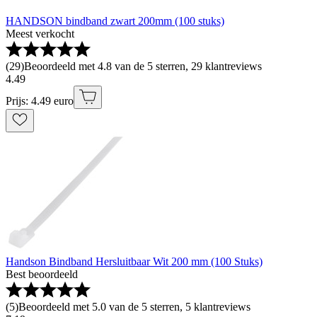
HANDSON bindband zwart 200mm (100 stuks)
Meest verkocht
(
29
)
Beoordeeld met 4.8 van de 5 sterren, 29 klantreviews
4
.
49
Prijs: 4.49 euro
Handson Bindband Hersluitbaar Wit 200 mm (100 Stuks)
Best beoordeeld
(
5
)
Beoordeeld met 5.0 van de 5 sterren, 5 klantreviews