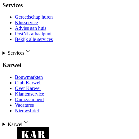
Services
Gereedschap huren
Klusservice
Advies aan huis
PostNL afhaalpunt
Bekijk alle services
Services
Karwei
Bouwmarkten
Club Karwei
Over Karwei
Klantenservice
Duurzaamheid
Vacatures
Nieuwsbrief
Karwei