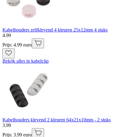
Kabelhouders zelfklevend 4 kleuren 25x12mm 4 stuks
4
.
99
Prijs: 4.99 euro
Bekijk alles in kabelclip
Kabelhouders klevend 2 kleuren 64x21x10mm - 2 stuks
3
.
99
Prijs: 3.99 euro