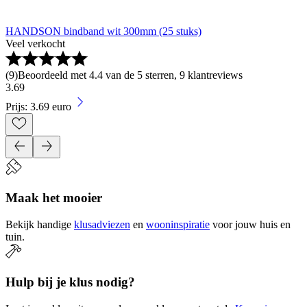
HANDSON bindband wit 300mm (25 stuks)
Veel verkocht
(
9
)
Beoordeeld met 4.4 van de 5 sterren, 9 klantreviews
3
.
69
Prijs: 3.69 euro
Maak het mooier
Bekijk handige
klusadviezen
en
wooninspiratie
voor jouw huis en
tuin.
Hulp bij je klus nodig?