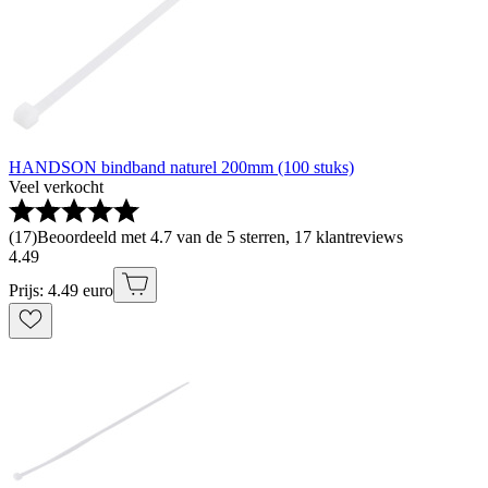
HANDSON bindband naturel 200mm (100 stuks)
Veel verkocht
(
17
)
Beoordeeld met 4.7 van de 5 sterren, 17 klantreviews
4
.
49
Prijs: 4.49 euro