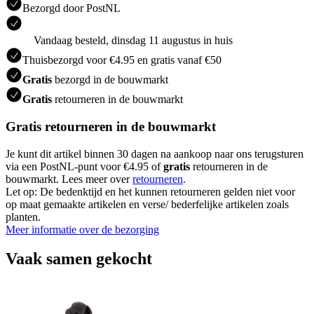
Bezorgd door PostNL
Vandaag besteld, dinsdag 11 augustus in huis
Thuisbezorgd voor €4.95 en gratis vanaf €50
Gratis
bezorgd in de bouwmarkt
Gratis
retourneren in de bouwmarkt
Gratis retourneren in de bouwmarkt
Je kunt dit artikel binnen 30 dagen na aankoop naar ons terugsturen
via een PostNL-punt voor €4.95 of
gratis
retourneren in de
bouwmarkt. Lees meer over
retourneren
.
Let op: De bedenktijd en het kunnen retourneren gelden niet voor
op maat gemaakte artikelen en verse/ bederfelijke artikelen zoals
planten.
Meer informatie over de bezorging
Vaak samen gekocht