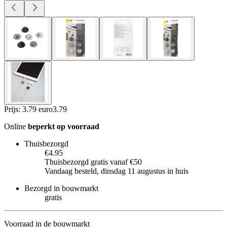
Prijs: 3.79 euro
3
.
79
Online
beperkt op voorraad
Thuisbezorgd
€4.95
Thuisbezorgd gratis vanaf €50
Vandaag besteld, dinsdag 11 augustus in huis
Bezorgd in bouwmarkt
gratis
Voorraad in de bouwmarkt