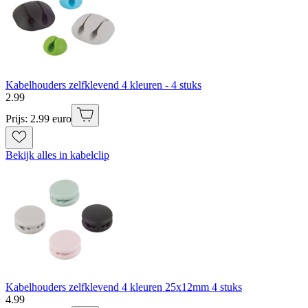
Kabelhouders zelfklevend 4 kleuren - 4 stuks
2
.
99
Prijs: 2.99 euro
Bekijk alles in kabelclip
Kabelhouders zelfklevend 4 kleuren 25x12mm 4 stuks
4
.
99