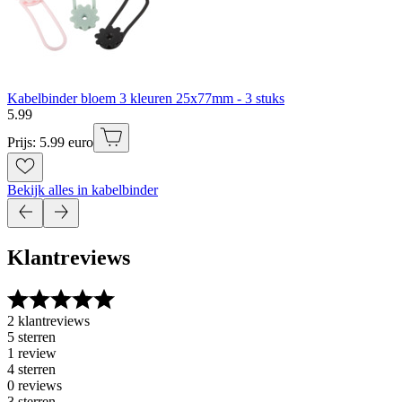
Kabelbinder bloem 3 kleuren 25x77mm - 3 stuks
5
.
99
Prijs: 5.99 euro
Bekijk alles in kabelbinder
Klantreviews
2 klantreviews
5 sterren
1 review
4 sterren
0 reviews
3 sterren