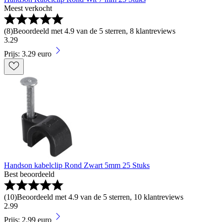
Meest verkocht
(
8
)
Beoordeeld met 4.9 van de 5 sterren, 8 klantreviews
3
.
29
Prijs: 3.29 euro
Handson kabelclip Rond Zwart 5mm 25 Stuks
Best beoordeeld
(
10
)
Beoordeeld met 4.9 van de 5 sterren, 10 klantreviews
2
.
99
Prijs: 2.99 euro