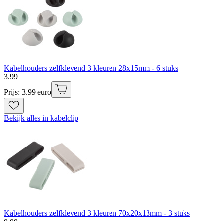
Kabelhouders zelfklevend 3 kleuren 28x15mm - 6 stuks
3
.
99
Prijs: 3.99 euro
Bekijk alles in kabelclip
Kabelhouders zelfklevend 3 kleuren 70x20x13mm - 3 stuks