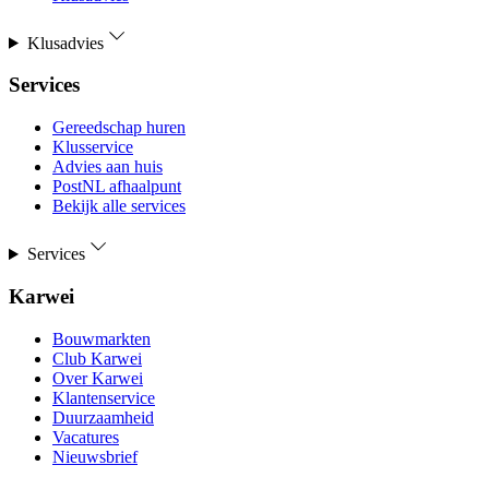
Klusadvies
Services
Gereedschap huren
Klusservice
Advies aan huis
PostNL afhaalpunt
Bekijk alle services
Services
Karwei
Bouwmarkten
Club Karwei
Over Karwei
Klantenservice
Duurzaamheid
Vacatures
Nieuwsbrief