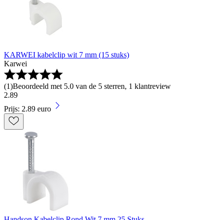
KARWEI kabelclip wit 7 mm (15 stuks)
Karwei
(
1
)
Beoordeeld met 5.0 van de 5 sterren, 1 klantreview
2
.
89
Prijs: 2.89 euro
Handson Kabelclip Rond Wit 7 mm 25 Stuks