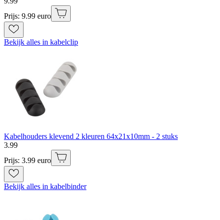
9
.
99
Prijs: 9.99 euro
Bekijk alles in kabelclip
Kabelhouders klevend 2 kleuren 64x21x10mm - 2 stuks
3
.
99
Prijs: 3.99 euro
Bekijk alles in kabelbinder