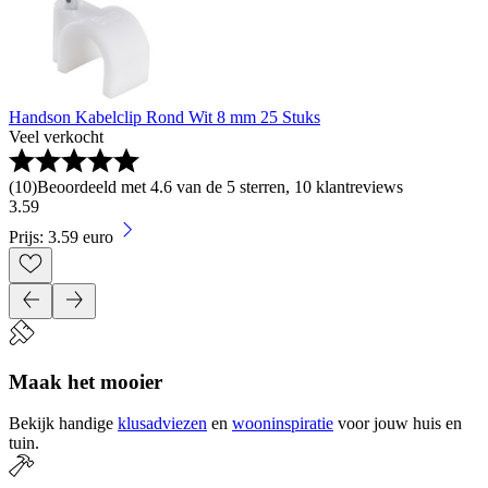
Handson Kabelclip Rond Wit 8 mm 25 Stuks
Veel verkocht
(
10
)
Beoordeeld met 4.6 van de 5 sterren, 10 klantreviews
3
.
59
Prijs: 3.59 euro
Maak het mooier
Bekijk handige
klusadviezen
en
wooninspiratie
voor jouw huis en
tuin.