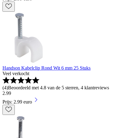
Handson Kabelclip Rond Wit 6 mm 25 Stuks
Veel verkocht
(
4
)
Beoordeeld met 4.8 van de 5 sterren, 4 klantreviews
2
.
99
Prijs: 2.99 euro