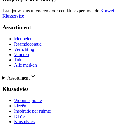
Laat jouw klus uitvoeren door een klusexpert met de
Karwei
Klusservice
Assortiment
Meubelen
Raamdecoratie
Verlichting
Vloeren
Tuin
Alle merken
Assortiment
Klusadvies
Wooninspiratie
Ideeën
Inspiratie per ruimte
DIY's
Klusadvies