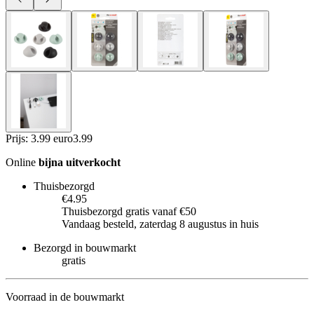
Prijs: 3.99 euro
3
.
99
Online
bijna uitverkocht
Thuisbezorgd
€4.95
Thuisbezorgd gratis vanaf €50
Vandaag besteld, zaterdag 8 augustus in huis
Bezorgd in bouwmarkt
gratis
Voorraad in de bouwmarkt