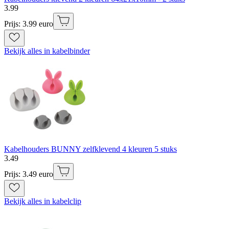
3
.
99
Prijs: 3.99 euro
Bekijk alles in kabelbinder
Kabelhouders BUNNY zelfklevend 4 kleuren 5 stuks
3
.
49
Prijs: 3.49 euro
Bekijk alles in kabelclip