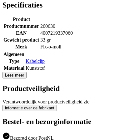
Specificaties
Product
Productnummer
260630
EAN
4007219337060
Gewicht product
33 gr
Merk
Fix-o-moll
Algemeen
Type
Kabelclip
Materiaal
Kunststof
Lees meer
Productveiligheid
Verantwoordelijk voor productveiligheid zie
informatie over de fabrikant
Bestel- en bezorginformatie
Bezorgd door PostNL