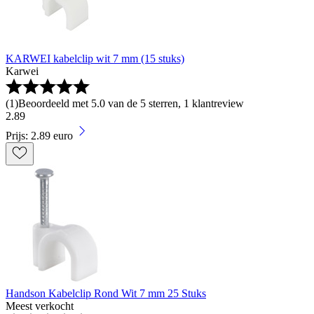
KARWEI kabelclip wit 7 mm (15 stuks)
Karwei
(
1
)
Beoordeeld met 5.0 van de 5 sterren, 1 klantreview
2
.
89
Prijs: 2.89 euro
Handson Kabelclip Rond Wit 7 mm 25 Stuks
Meest verkocht