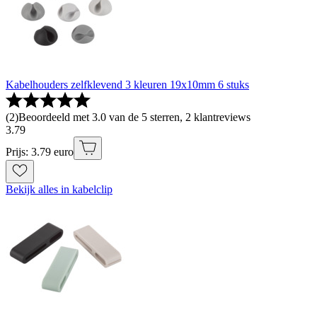
Kabelhouders zelfklevend 3 kleuren 19x10mm 6 stuks
(
2
)
Beoordeeld met 3.0 van de 5 sterren, 2 klantreviews
3
.
79
Prijs: 3.79 euro
Bekijk alles in kabelclip