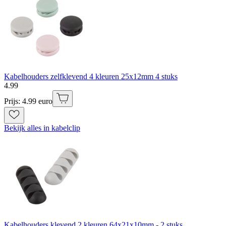
Kabelhouders zelfklevend 4 kleuren 25x12mm 4 stuks
4
.
99
Prijs: 4.99 euro
Bekijk alles in kabelclip
Kabelhouders klevend 2 kleuren 64x21x10mm - 2 stuks