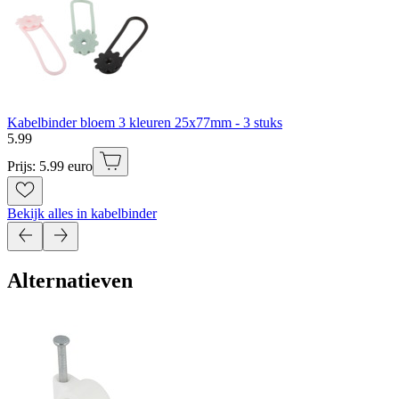
Kabelbinder bloem 3 kleuren 25x77mm - 3 stuks
5
.
99
Prijs: 5.99 euro
Bekijk alles in kabelbinder
Alternatieven