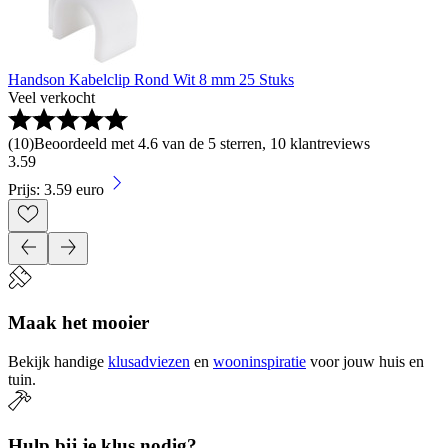
Handson Kabelclip Rond Wit 8 mm 25 Stuks
Veel verkocht
(
10
)
Beoordeeld met 4.6 van de 5 sterren, 10 klantreviews
3
.
59
Prijs: 3.59 euro
Maak het mooier
Bekijk handige
klusadviezen
en
wooninspiratie
voor jouw huis en
tuin.
Hulp bij je klus nodig?