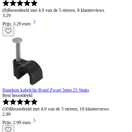
(
8
)
Beoordeeld met 4.9 van de 5 sterren, 8 klantreviews
3
.
29
Prijs: 3.29 euro
Handson kabelclip Rond Zwart 5mm 25 Stuks
Best beoordeeld
(
10
)
Beoordeeld met 4.9 van de 5 sterren, 10 klantreviews
2
.
99
Prijs: 2.99 euro