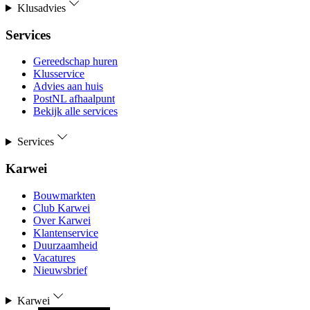
Klusadvies
Services
Gereedschap huren
Klusservice
Advies aan huis
PostNL afhaalpunt
Bekijk alle services
Services
Karwei
Bouwmarkten
Club Karwei
Over Karwei
Klantenservice
Duurzaamheid
Vacatures
Nieuwsbrief
Karwei