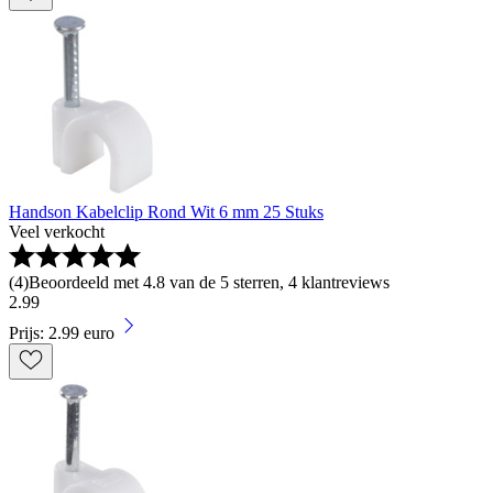
Handson Kabelclip Rond Wit 6 mm 25 Stuks
Veel verkocht
(
4
)
Beoordeeld met 4.8 van de 5 sterren, 4 klantreviews
2
.
99
Prijs: 2.99 euro