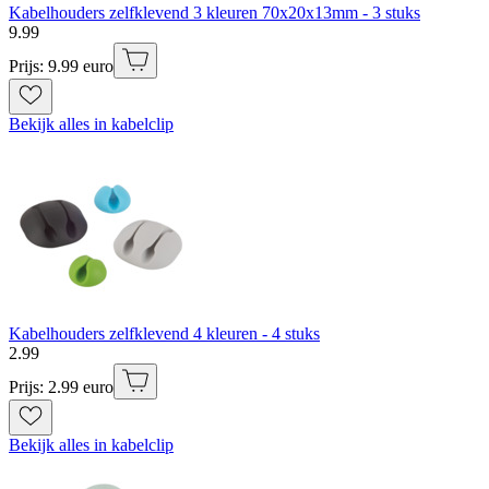
Kabelhouders zelfklevend 3 kleuren 70x20x13mm - 3 stuks
9
.
99
Prijs: 9.99 euro
Bekijk alles in kabelclip
Kabelhouders zelfklevend 4 kleuren - 4 stuks
2
.
99
Prijs: 2.99 euro
Bekijk alles in kabelclip