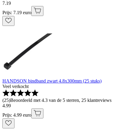
7
.
19
Prijs: 7.19 euro
HANDSON bindband zwart 4.8x300mm (25 stuks)
Veel verkocht
(
25
)
Beoordeeld met 4.3 van de 5 sterren, 25 klantreviews
4
.
99
Prijs: 4.99 euro