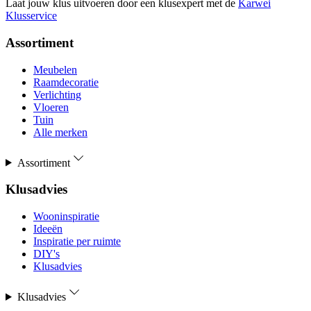
Laat jouw klus uitvoeren door een klusexpert met de
Karwei
Klusservice
Assortiment
Meubelen
Raamdecoratie
Verlichting
Vloeren
Tuin
Alle merken
Assortiment
Klusadvies
Wooninspiratie
Ideeën
Inspiratie per ruimte
DIY's
Klusadvies
Klusadvies