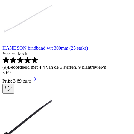
HANDSON bindband wit 300mm (25 stuks)
Veel verkocht
(
9
)
Beoordeeld met 4.4 van de 5 sterren, 9 klantreviews
3
.
69
Prijs: 3.69 euro