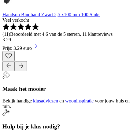
Handson Bindband Zwart 2,5 x100 mm 100 Stuks
Veel verkocht
(
11
)
Beoordeeld met 4.6 van de 5 sterren, 11 klantreviews
3
.
29
Prijs: 3.29 euro
Maak het mooier
Bekijk handige
klusadviezen
en
wooninspiratie
voor jouw huis en
tuin.
Hulp bij je klus nodig?