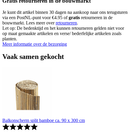
Gratis retourneren in de bouwmarkt
Je kunt dit artikel binnen 30 dagen na aankoop naar ons terugsturen
via een PostNL-punt voor €4.95 of
gratis
retourneren in de
bouwmarkt. Lees meer over
retourneren
.
Let op: De bedenktijd en het kunnen retourneren gelden niet voor
op maat gemaakte artikelen en verse/ bederfelijke artikelen zoals
planten.
Meer informatie over de bezorging
Vaak samen gekocht
Balkonscherm split bamboe ca. 90 x 300 cm