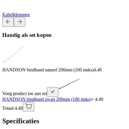
Kabelklemmen
Handig als set kopen
HANDSON bindband naturel 200mm (100 stuks)
4.49
Voeg product toe aan set
HANDSON bindband zwart 200mm (100 stuks)
+ 4.49
Totaal 4.49
Specificaties