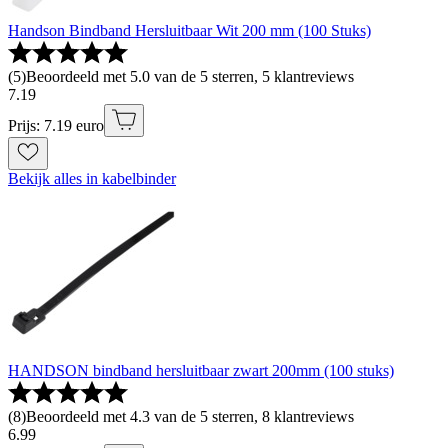
Handson Bindband Hersluitbaar Wit 200 mm (100 Stuks)
(
5
)
Beoordeeld met 5.0 van de 5 sterren, 5 klantreviews
7
.
19
Prijs: 7.19 euro
Bekijk alles in kabelbinder
HANDSON bindband hersluitbaar zwart 200mm (100 stuks)
(
8
)
Beoordeeld met 4.3 van de 5 sterren, 8 klantreviews
6
.
99