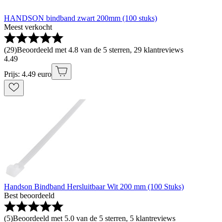
HANDSON bindband zwart 200mm (100 stuks)
Meest verkocht
(
29
)
Beoordeeld met 4.8 van de 5 sterren, 29 klantreviews
4
.
49
Prijs: 4.49 euro
Handson Bindband Hersluitbaar Wit 200 mm (100 Stuks)
Best beoordeeld
(
5
)
Beoordeeld met 5.0 van de 5 sterren, 5 klantreviews