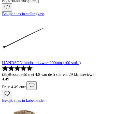
Prijs: 48.99 euro
Bekijk alles in stellingkast
HANDSON bindband zwart 200mm (100 stuks)
(
29
)
Beoordeeld met 4.8 van de 5 sterren, 29 klantreviews
4
.
49
Prijs: 4.49 euro
Bekijk alles in kabelbinder