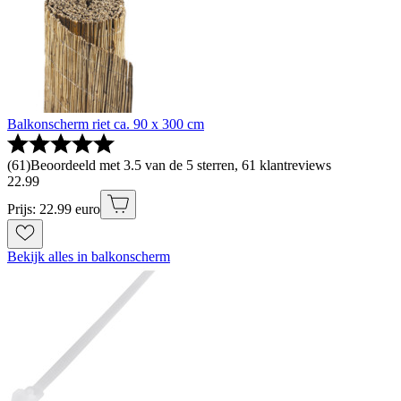
Balkonscherm riet ca. 90 x 300 cm
(
61
)
Beoordeeld met 3.5 van de 5 sterren, 61 klantreviews
22
.
99
Prijs: 22.99 euro
Bekijk alles in balkonscherm