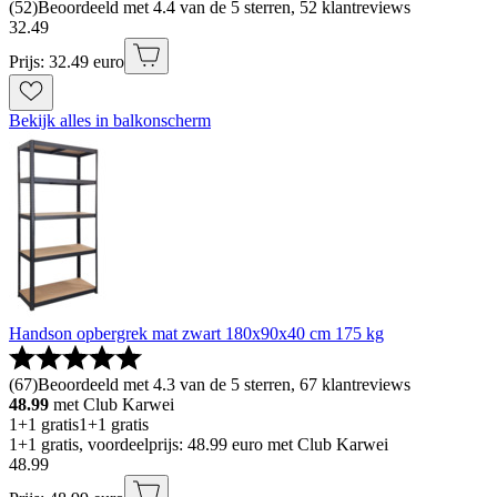
(
52
)
Beoordeeld met 4.4 van de 5 sterren, 52 klantreviews
32
.
49
Prijs: 32.49 euro
Bekijk alles in balkonscherm
Handson opbergrek mat zwart 180x90x40 cm 175 kg
(
67
)
Beoordeeld met 4.3 van de 5 sterren, 67 klantreviews
48.99
met Club Karwei
1+1 gratis
1+1 gratis
1+1 gratis, voordeelprijs: 48.99 euro met Club Karwei
48
.
99