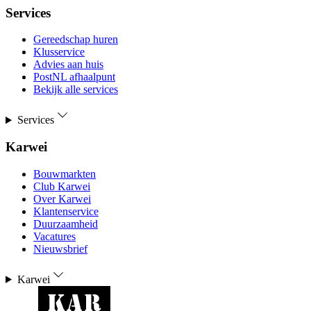
Services
Gereedschap huren
Klusservice
Advies aan huis
PostNL afhaalpunt
Bekijk alle services
Services
Karwei
Bouwmarkten
Club Karwei
Over Karwei
Klantenservice
Duurzaamheid
Vacatures
Nieuwsbrief
Karwei