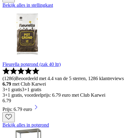
Bekijk alles in stellingkast
Fleurella potgrond (zak 40 ltr)
(
1286
)
Beoordeeld met 4.4 van de 5 sterren, 1286 klantreviews
6.79
met Club Karwei
3+1 gratis
3+1 gratis
3+1 gratis, voordeelprijs: 6.79 euro met Club Karwei
6
.
79
Prijs: 6.79 euro
Bekijk alles in potgrond