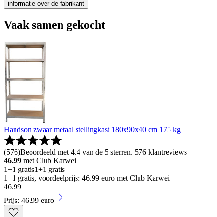
informatie over de fabrikant
Vaak samen gekocht
Handson zwaar metaal stellingkast 180x90x40 cm 175 kg
(
576
)
Beoordeeld met 4.4 van de 5 sterren, 576 klantreviews
46.99
met Club Karwei
1+1 gratis
1+1 gratis
1+1 gratis, voordeelprijs: 46.99 euro met Club Karwei
46
.
99
Prijs: 46.99 euro