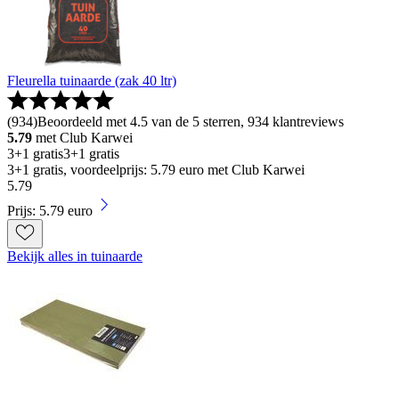
Fleurella tuinaarde (zak 40 ltr)
(
934
)
Beoordeeld met 4.5 van de 5 sterren, 934 klantreviews
5.79
met Club Karwei
3+1 gratis
3+1 gratis
3+1 gratis, voordeelprijs: 5.79 euro met Club Karwei
5
.
79
Prijs: 5.79 euro
Bekijk alles in tuinaarde