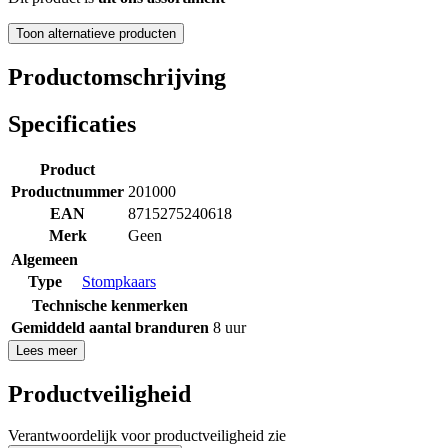
Toon alternatieve producten
Productomschrijving
Specificaties
Product
Productnummer
201000
EAN
8715275240618
Merk
Geen
Algemeen
Type
Stompkaars
Technische kenmerken
Gemiddeld aantal branduren
8 uur
Lees meer
Productveiligheid
Verantwoordelijk voor productveiligheid zie