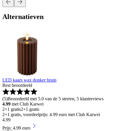
Alternatieven
LED kaars wax donker bruin
Best beoordeeld
(
5
)
Beoordeeld met 5.0 van de 5 sterren, 5 klantreviews
4.99
met Club Karwei
2+1 gratis
2+1 gratis
2+1 gratis, voordeelprijs: 4.99 euro met Club Karwei
4
.
99
Prijs: 4.99 euro