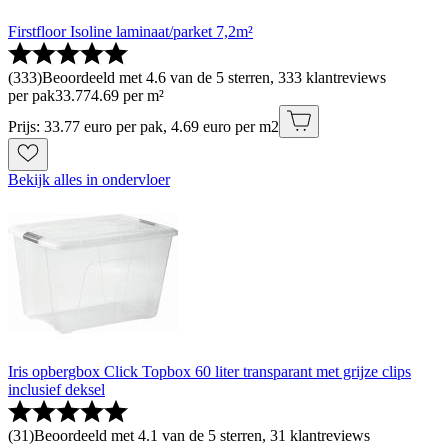
Firstfloor Isoline laminaat/parket 7,2m²
(
333
)
Beoordeeld met 4.6 van de 5 sterren, 333 klantreviews
per pak
33
.
77
4.69 per m²
Prijs: 33.77 euro per pak, 4.69 euro per m2
Bekijk alles in ondervloer
Iris opbergbox Click Topbox 60 liter transparant met grijze clips
inclusief deksel
(
31
)
Beoordeeld met 4.1 van de 5 sterren, 31 klantreviews