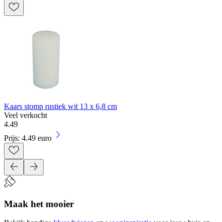
Kaars stomp rustiek wit 13 x 6,8 cm
Veel verkocht
4
.
49
Prijs: 4.49 euro
Maak het mooier