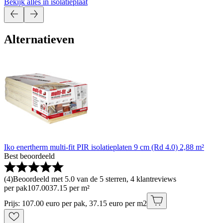
Bekijk alles in isolatieplaat
Alternatieven
Iko enertherm multi-fit PIR isolatieplaten 9 cm (Rd 4.0) 2,88 m²
Best beoordeeld
(
4
)
Beoordeeld met 5.0 van de 5 sterren, 4 klantreviews
per pak
107
.
00
37.15 per m²
Prijs: 107.00 euro per pak, 37.15 euro per m2