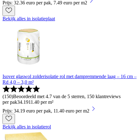
Prijs: 32.36 euro per pak, 7.49 euro per m2
Bekijk alles in isolatieplaat
Isover glaswol zolderisolatie rol met dampremmende laag – 16 cm –
Rd 4,0 – 3,0 m²
(
150
)
Beoordeeld met 4.7 van de 5 sterren, 150 klantreviews
per pak
34
.
19
11.40 per m²
Prijs: 34.19 euro per pak, 11.40 euro per m2
Bekijk alles in isolatierol