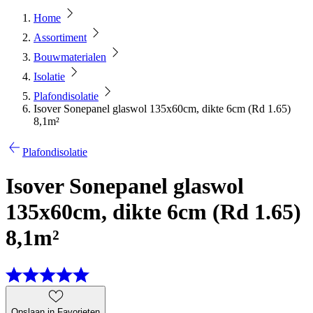
Home
Assortiment
Bouwmaterialen
Isolatie
Plafondisolatie
Isover Sonepanel glaswol 135x60cm, dikte 6cm (Rd 1.65)
8,1m²
Plafondisolatie
Isover Sonepanel glaswol
135x60cm, dikte 6cm (Rd 1.65)
8,1m²
Opslaan in Favorieten