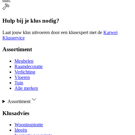
tuin.
Hulp bij je klus nodig?
Laat jouw klus uitvoeren door een klusexpert met de
Karwei
Klusservice
Assortiment
Meubelen
Raamdecoratie
Verlichting
Vloeren
Tuin
Alle merken
Assortiment
Klusadvies
Wooninspiratie
Ideeën