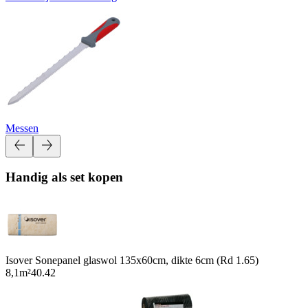
Messen
Handig als set kopen
Isover Sonepanel glaswol 135x60cm, dikte 6cm (Rd 1.65)
8,1m²
40.42