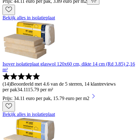
Prijs: 44.11 euro per pak, 3.89 euro per m2
Bekijk alles in isolatieplaat
Isover isolatieplaat glaswol 120x60 cm, dikte 14 cm (Rd 3.85) 2,16
m²
(
14
)
Beoordeeld met 4.6 van de 5 sterren, 14 klantreviews
per pak
34
.
11
15.79 per m²
Prijs: 34.11 euro per pak, 15.79 euro per m2
Bekijk alles in isolatieplaat