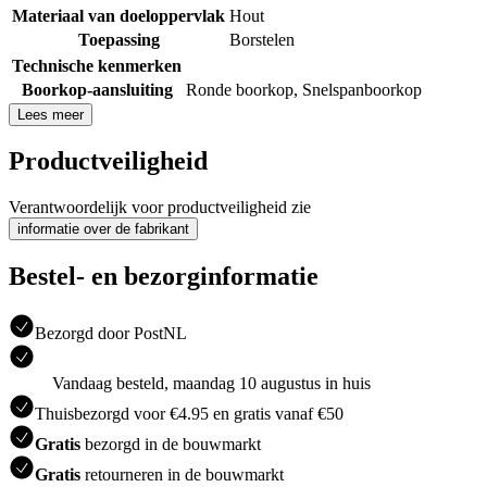
Materiaal van doeloppervlak
Hout
Toepassing
Borstelen
Technische kenmerken
Boorkop-aansluiting
Ronde boorkop
,
Snelspanboorkop
Lees meer
Productveiligheid
Verantwoordelijk voor productveiligheid zie
informatie over de fabrikant
Bestel- en bezorginformatie
Bezorgd door PostNL
Vandaag besteld, maandag 10 augustus in huis
Thuisbezorgd voor €4.95 en gratis vanaf €50
Gratis
bezorgd in de bouwmarkt
Gratis
retourneren in de bouwmarkt