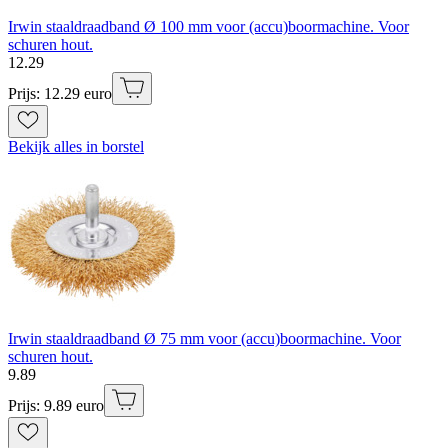
Irwin staaldraadband Ø 100 mm voor (accu)boormachine. Voor
schuren hout.
12
.
29
Prijs: 12.29 euro
Bekijk alles in borstel
Irwin staaldraadband Ø 75 mm voor (accu)boormachine. Voor
schuren hout.
9
.
89
Prijs: 9.89 euro