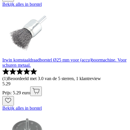
Bekijk alles in borstel
Irwin komstaaldraadborstel Ø25 mm voor (accu)boormachine. Voor
schuren metaal.
(
1
)
Beoordeeld met 3.0 van de 5 sterren, 1 klantreview
5
.
29
Prijs: 5.29 euro
Bekijk alles in borstel