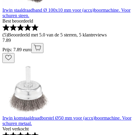
Irwin staaldraadband Ø 100x10 mm voor (accu)boormachine. Voor
schuren steen.
Best beoordeeld
(
5
)
Beoordeeld met 5.0 van de 5 sterren, 5 klantreviews
7
.
89
Prijs: 7.89 euro
Irwin komstaaldraadborstel Ø50 mm voor (accu)boormachine. Voor
schuren metaal.
Veel verkocht