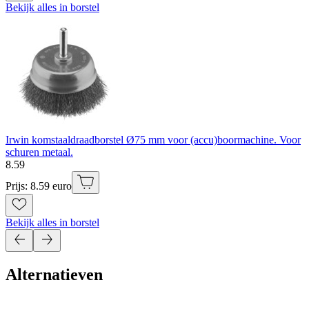
Bekijk alles in borstel
Irwin komstaaldraadborstel Ø75 mm voor (accu)boormachine. Voor
schuren metaal.
8
.
59
Prijs: 8.59 euro
Bekijk alles in borstel
Alternatieven