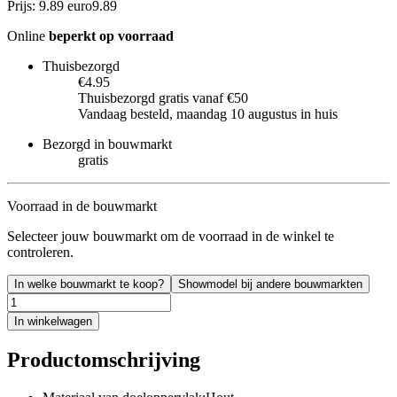
Prijs: 9.89 euro
9
.
89
Online
beperkt op voorraad
Thuisbezorgd
€4.95
Thuisbezorgd gratis vanaf €50
Vandaag besteld, maandag 10 augustus in huis
Bezorgd in bouwmarkt
gratis
Voorraad in de bouwmarkt
Selecteer jouw bouwmarkt om de voorraad in de winkel te
controleren.
In welke bouwmarkt te koop?
Showmodel bij andere bouwmarkten
In winkelwagen
Productomschrijving