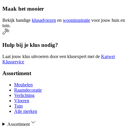
Maak het mooier
Bekijk handige
klusadviezen
en
wooninspiratie
voor jouw huis en
tuin.
Hulp bij je klus nodig?
Laat jouw klus uitvoeren door een klusexpert met de
Karwei
Klusservice
Assortiment
Meubelen
Raamdecoratie
Verlichting
Vloeren
Tuin
Alle merken
Assortiment