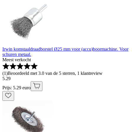
Irwin komstaaldraadborstel Ø25 mm voor (accu)boormachine. Voor
schuren metaal.
Meest verkocht
(
1
)
Beoordeeld met 3.0 van de 5 sterren, 1 klantreview
5
.
29
Prijs: 5.29 euro