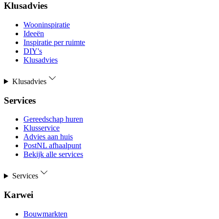
Klusadvies
Wooninspiratie
Ideeën
Inspiratie per ruimte
DIY's
Klusadvies
Klusadvies
Services
Gereedschap huren
Klusservice
Advies aan huis
PostNL afhaalpunt
Bekijk alle services
Services
Karwei
Bouwmarkten