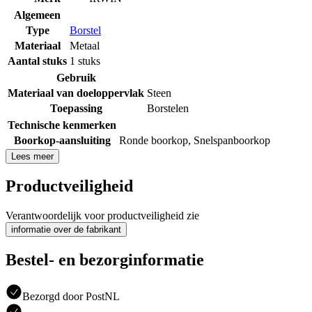
Algemeen
Type
Borstel
Materiaal
Metaal
Aantal stuks
1 stuks
Gebruik
Materiaal van doeloppervlak
Steen
Toepassing
Borstelen
Technische kenmerken
Boorkop-aansluiting
Ronde boorkop
,
Snelspanboorkop
Lees meer
Productveiligheid
Verantwoordelijk voor productveiligheid zie
informatie over de fabrikant
Bestel- en bezorginformatie
Bezorgd door PostNL