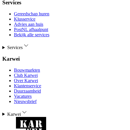
Services
Gereedschap huren
Klusservice
Advies aan huis
PostNL afhaalpunt
Bekijk alle services
Services
Karwei
Bouwmarkten
Club Karwei
Over Karwei
Klantenservice
Duurzaamheid
Vacatures
Nieuwsbrief
Karwei