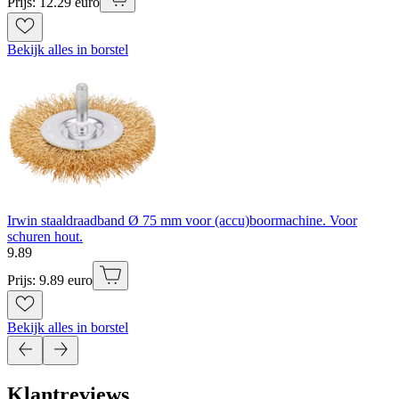
Prijs: 12.29 euro
Bekijk alles in borstel
Irwin staaldraadband Ø 75 mm voor (accu)boormachine. Voor
schuren hout.
9
.
89
Prijs: 9.89 euro
Bekijk alles in borstel
Klantreviews