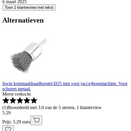
6 maart 2025
Toon 1 klantreview met tekst
Alternatieven
Irwin komstaaldraadborstel Ø25 mm voor (accu)boormachine. Voor
schuren metaal.
Meest verkocht
(
1
)
Beoordeeld met 3.0 van de 5 sterren, 1 klantreview
5
.
29
Prijs: 5.29 euro