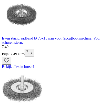
Irwin staaldraadband Ø 75x15 mm voor (accu)boormachine. Voor
schuren steen.
7
.
49
Prijs: 7.49 euro
Bekijk alles in borstel