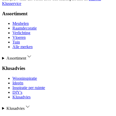
Klusservice
Assortiment
Meubelen
Raamdecoratie
Verlichting
Vloeren
Tuin
Alle merken
Assortiment
Klusadvies
Wooninspiratie
Ideeën
Inspiratie per ruimte
DIY's
Klusadvies
Klusadvies