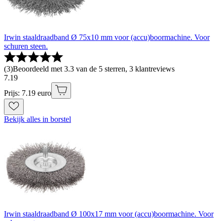
Irwin staaldraadband Ø 75x10 mm voor (accu)boormachine. Voor
schuren steen.
(
3
)
Beoordeeld met 3.3 van de 5 sterren, 3 klantreviews
7
.
19
Prijs: 7.19 euro
Bekijk alles in borstel
Irwin staaldraadband Ø 100x17 mm voor (accu)boormachine. Voor