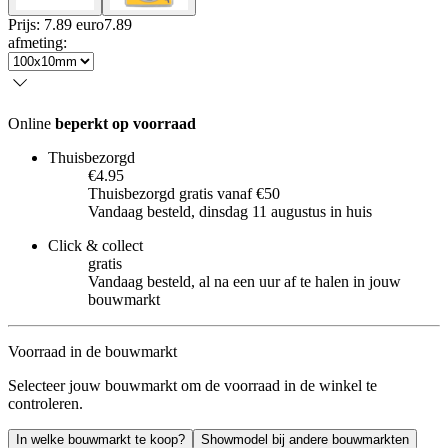
Prijs: 7.89 euro
7
.
89
afmeting
:
Online
beperkt op voorraad
Thuisbezorgd
€4.95
Thuisbezorgd gratis vanaf €50
Vandaag besteld, dinsdag 11 augustus in huis
Click & collect
gratis
Vandaag besteld, al na een uur af te halen in jouw
bouwmarkt
Voorraad in de bouwmarkt
Selecteer jouw bouwmarkt om de voorraad in de winkel te
controleren.
In welke bouwmarkt te koop?
Showmodel bij andere bouwmarkten