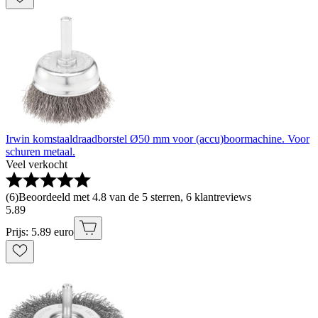
Irwin komstaaldraadborstel Ø50 mm voor (accu)boormachine. Voor
schuren metaal.
Veel verkocht
(
6
)
Beoordeeld met 4.8 van de 5 sterren, 6 klantreviews
5
.
89
Prijs: 5.89 euro