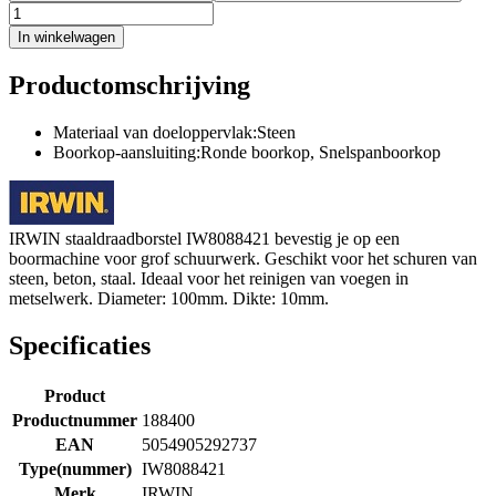
In winkelwagen
Productomschrijving
Materiaal van doeloppervlak:Steen
Boorkop-aansluiting:Ronde boorkop, Snelspanboorkop
IRWIN staaldraadborstel IW8088421 bevestig je op een
boormachine voor grof schuurwerk. Geschikt voor het schuren van
steen, beton, staal. Ideaal voor het reinigen van voegen in
metselwerk. Diameter: 100mm. Dikte: 10mm.
Specificaties
Product
Productnummer
188400
EAN
5054905292737
Type(nummer)
IW8088421
Merk
IRWIN