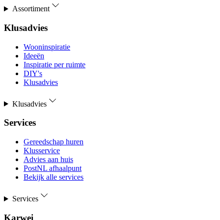
Assortiment
Klusadvies
Wooninspiratie
Ideeën
Inspiratie per ruimte
DIY's
Klusadvies
Klusadvies
Services
Gereedschap huren
Klusservice
Advies aan huis
PostNL afhaalpunt
Bekijk alle services
Services
Karwei