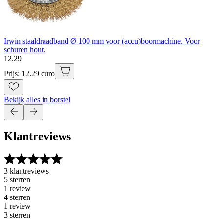
Irwin staaldraadband Ø 100 mm voor (accu)boormachine. Voor
schuren hout.
12
.
29
Prijs: 12.29 euro
Bekijk alles in borstel
Klantreviews
3 klantreviews
5 sterren
1 review
4 sterren
1 review
3 sterren