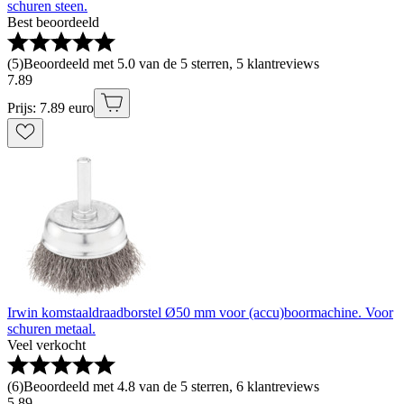
schuren steen.
Best beoordeeld
(
5
)
Beoordeeld met 5.0 van de 5 sterren, 5 klantreviews
7
.
89
Prijs: 7.89 euro
Irwin komstaaldraadborstel Ø50 mm voor (accu)boormachine. Voor
schuren metaal.
Veel verkocht
(
6
)
Beoordeeld met 4.8 van de 5 sterren, 6 klantreviews
5
.
89