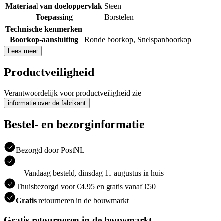
Materiaal van doeloppervlak
Steen
Toepassing
Borstelen
Technische kenmerken
Boorkop-aansluiting
Ronde boorkop
,
Snelspanboorkop
Lees meer
Productveiligheid
Verantwoordelijk voor productveiligheid zie
informatie over de fabrikant
Bestel- en bezorginformatie
Bezorgd door PostNL
Vandaag besteld, dinsdag 11 augustus in huis
Thuisbezorgd voor €4.95 en gratis vanaf €50
Gratis
retourneren in de bouwmarkt
Gratis retourneren in de bouwmarkt