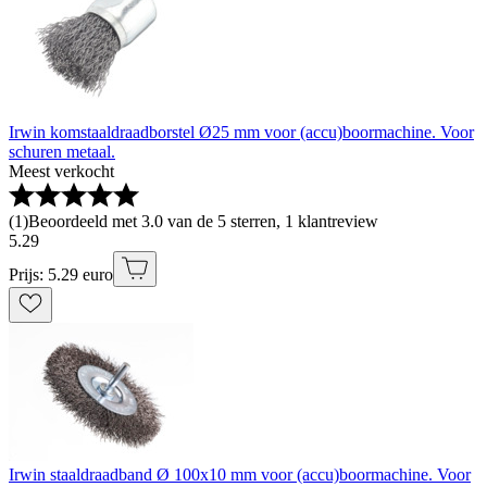
Irwin komstaaldraadborstel Ø25 mm voor (accu)boormachine. Voor
schuren metaal.
Meest verkocht
(
1
)
Beoordeeld met 3.0 van de 5 sterren, 1 klantreview
5
.
29
Prijs: 5.29 euro
Irwin staaldraadband Ø 100x10 mm voor (accu)boormachine. Voor