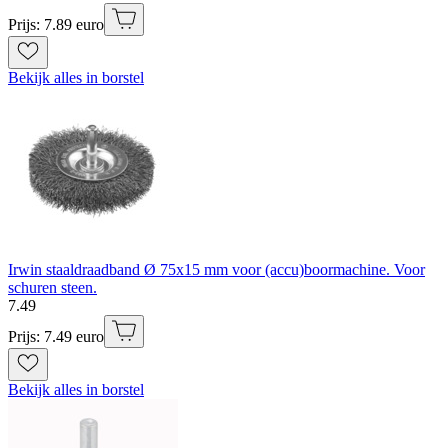
Prijs: 7.89 euro
Bekijk alles in borstel
Irwin staaldraadband Ø 75x15 mm voor (accu)boormachine. Voor
schuren steen.
7
.
49
Prijs: 7.49 euro
Bekijk alles in borstel