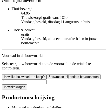
Online
bijna uitverkocht
Thuisbezorgd
€4.95
Thuisbezorgd gratis vanaf €50
Vandaag besteld, dinsdag 11 augustus in huis
Click & collect
gratis
Vandaag besteld, al na een uur af te halen in jouw
bouwmarkt
Voorraad in de bouwmarkt
Selecteer jouw bouwmarkt om de voorraad in de winkel te
controleren.
In welke bouwmarkt te koop?
Showmodel bij andere bouwmarkten
In winkelwagen
Productomschrijving
Materiaal van doeloppervlak:Steen