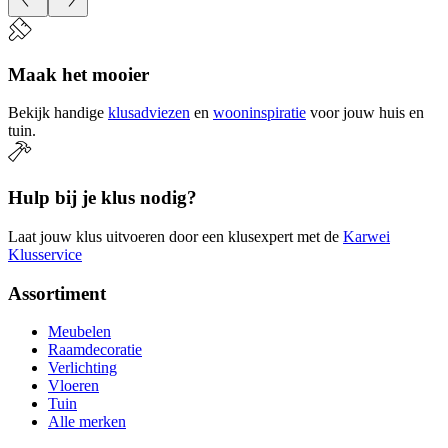
Maak het mooier
Bekijk handige
klusadviezen
en
wooninspiratie
voor jouw huis en
tuin.
Hulp bij je klus nodig?
Laat jouw klus uitvoeren door een klusexpert met de
Karwei
Klusservice
Assortiment
Meubelen
Raamdecoratie
Verlichting
Vloeren
Tuin
Alle merken