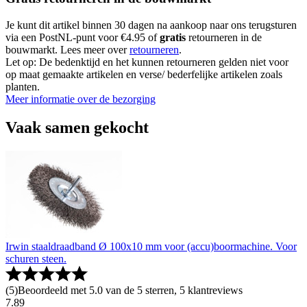
Je kunt dit artikel binnen 30 dagen na aankoop naar ons terugsturen
via een PostNL-punt voor €4.95 of
gratis
retourneren in de
bouwmarkt. Lees meer over
retourneren
.
Let op: De bedenktijd en het kunnen retourneren gelden niet voor
op maat gemaakte artikelen en verse/ bederfelijke artikelen zoals
planten.
Meer informatie over de bezorging
Vaak samen gekocht
Irwin staaldraadband Ø 100x10 mm voor (accu)boormachine. Voor
schuren steen.
(
5
)
Beoordeeld met 5.0 van de 5 sterren, 5 klantreviews
7
.
89