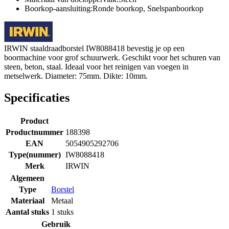
Boorkop-aansluiting:Ronde boorkop, Snelspanboorkop
IRWIN staaldraadborstel IW8088418 bevestig je op een
boormachine voor grof schuurwerk. Geschikt voor het schuren van
steen, beton, staal. Ideaal voor het reinigen van voegen in
metselwerk. Diameter: 75mm. Dikte: 10mm.
Specificaties
Product
Productnummer
188398
EAN
5054905292706
Type(nummer)
IW8088418
Merk
IRWIN
Algemeen
Type
Borstel
Materiaal
Metaal
Aantal stuks
1 stuks
Gebruik