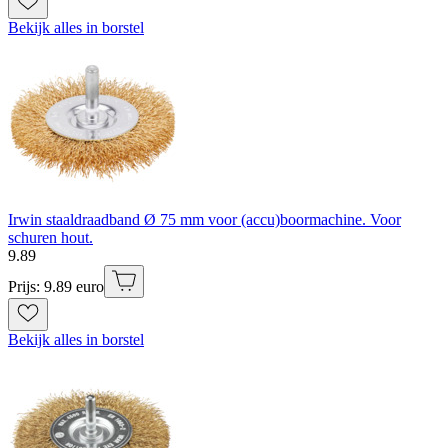
Bekijk alles in borstel
Irwin staaldraadband Ø 75 mm voor (accu)boormachine. Voor
schuren hout.
9
.
89
Prijs: 9.89 euro
Bekijk alles in borstel