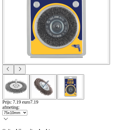
Prijs: 7.19 euro
7
.
19
afmeting
: