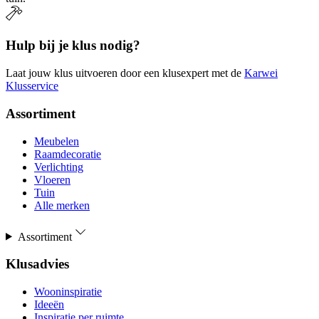
Hulp bij je klus nodig?
Laat jouw klus uitvoeren door een klusexpert met de
Karwei
Klusservice
Assortiment
Meubelen
Raamdecoratie
Verlichting
Vloeren
Tuin
Alle merken
Assortiment
Klusadvies
Wooninspiratie
Ideeën
Inspiratie per ruimte