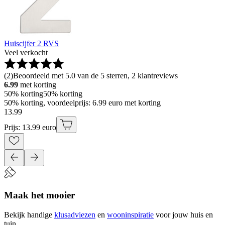
Huiscijfer 2 RVS
Veel verkocht
(
2
)
Beoordeeld met 5.0 van de 5 sterren, 2 klantreviews
6.99
met korting
50% korting
50% korting
50% korting, voordeelprijs: 6.99 euro met korting
13
.
99
Prijs: 13.99 euro
Maak het mooier
Bekijk handige
klusadviezen
en
wooninspiratie
voor jouw huis en
tuin.