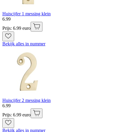
Huiscijfer 1 messing klein
6
.
99
Prijs: 6.99 euro
Bekijk alles in nummer
Huiscijfer 2 messing klein
6
.
99
Prijs: 6.99 euro
Bekijk alles in nummer