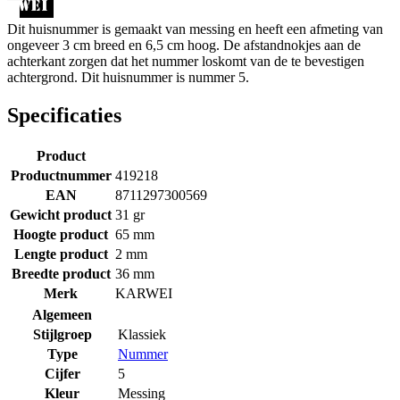
Dit huisnummer is gemaakt van messing en heeft een afmeting van
ongeveer 3 cm breed en 6,5 cm hoog. De afstandnokjes aan de
achterkant zorgen dat het nummer loskomt van de te bevestigen
achtergrond. Dit huisnummer is nummer 5.
Specificaties
Product
Productnummer
419218
EAN
8711297300569
Gewicht product
31 gr
Hoogte product
65 mm
Lengte product
2 mm
Breedte product
36 mm
Merk
KARWEI
Algemeen
Stijlgroep
Klassiek
Type
Nummer
Cijfer
5
Kleur
Messing