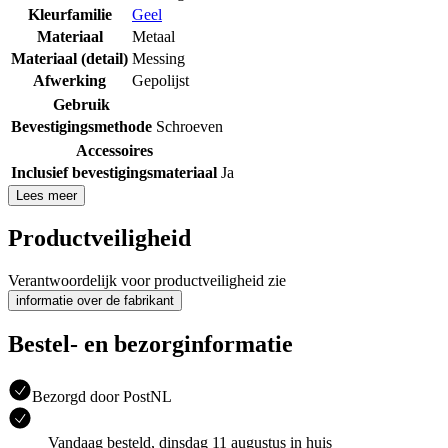
Kleurfamilie
Geel
Materiaal
Metaal
Materiaal (detail)
Messing
Afwerking
Gepolijst
Gebruik
Bevestigingsmethode
Schroeven
Accessoires
Inclusief bevestigingsmateriaal
Ja
Lees meer
Productveiligheid
Verantwoordelijk voor productveiligheid zie
informatie over de fabrikant
Bestel- en bezorginformatie
Bezorgd door PostNL
Vandaag besteld, dinsdag 11 augustus in huis