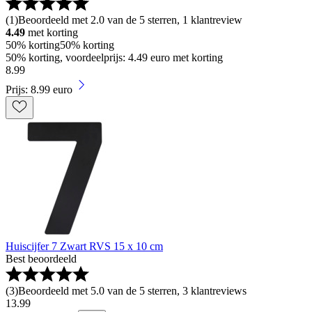
(
1
)
Beoordeeld met 2.0 van de 5 sterren, 1 klantreview
4.49
met korting
50% korting
50% korting
50% korting, voordeelprijs: 4.49 euro met korting
8
.
99
Prijs: 8.99 euro
Huiscijfer 7 Zwart RVS 15 x 10 cm
Best beoordeeld
(
3
)
Beoordeeld met 5.0 van de 5 sterren, 3 klantreviews
13
.
99