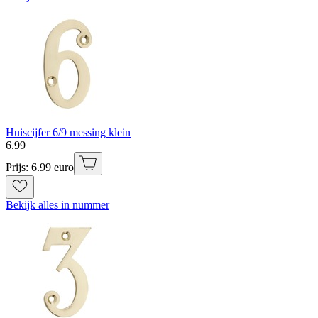
Huiscijfer 6/9 messing klein
6
.
99
Prijs: 6.99 euro
Bekijk alles in nummer