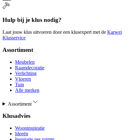
Hulp bij je klus nodig?
Laat jouw klus uitvoeren door een klusexpert met de
Karwei
Klusservice
Assortiment
Meubelen
Raamdecoratie
Verlichting
Vloeren
Tuin
Alle merken
Assortiment
Klusadvies
Wooninspiratie
Ideeën
Inspiratie per ruimte