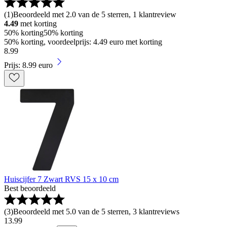
(
1
)
Beoordeeld met 2.0 van de 5 sterren, 1 klantreview
4.49
met korting
50% korting
50% korting
50% korting, voordeelprijs: 4.49 euro met korting
8
.
99
Prijs: 8.99 euro
Huiscijfer 7 Zwart RVS 15 x 10 cm
Best beoordeeld
(
3
)
Beoordeeld met 5.0 van de 5 sterren, 3 klantreviews
13
.
99