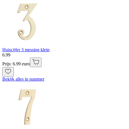
Huiscijfer 3 messing klein
6
.
99
Prijs: 6.99 euro
Bekijk alles in nummer