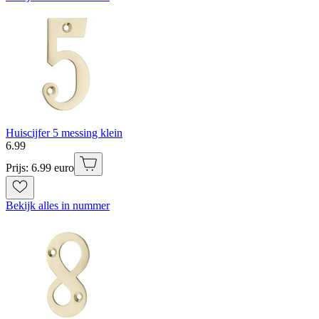
Huiscijfer 5 messing klein
6
.
99
Prijs: 6.99 euro
Bekijk alles in nummer