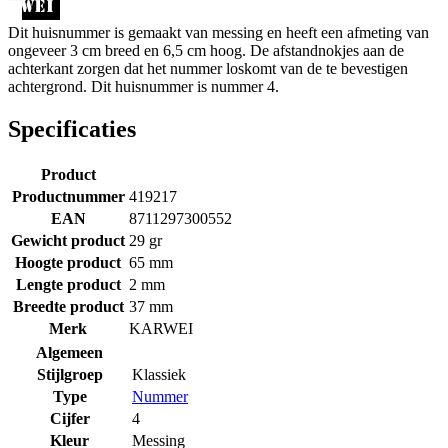
Dit huisnummer is gemaakt van messing en heeft een afmeting van
ongeveer 3 cm breed en 6,5 cm hoog. De afstandnokjes aan de
achterkant zorgen dat het nummer loskomt van de te bevestigen
achtergrond. Dit huisnummer is nummer 4.
Specificaties
Product
Productnummer
419217
EAN
8711297300552
Gewicht product
29 gr
Hoogte product
65 mm
Lengte product
2 mm
Breedte product
37 mm
Merk
KARWEI
Algemeen
Stijlgroep
Klassiek
Type
Nummer
Cijfer
4
Kleur
Messing