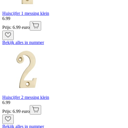
Huiscijfer 1 messing klein
6
.
99
Prijs: 6.99 euro
Bekijk alles in nummer
Huiscijfer 2 messing klein
6
.
99
Prijs: 6.99 euro
Bekijk alles in nummer