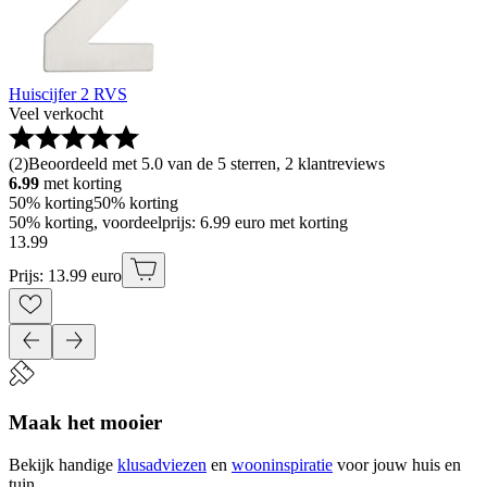
Huiscijfer 2 RVS
Veel verkocht
(
2
)
Beoordeeld met 5.0 van de 5 sterren, 2 klantreviews
6.99
met korting
50% korting
50% korting
50% korting, voordeelprijs: 6.99 euro met korting
13
.
99
Prijs: 13.99 euro
Maak het mooier
Bekijk handige
klusadviezen
en
wooninspiratie
voor jouw huis en
tuin.