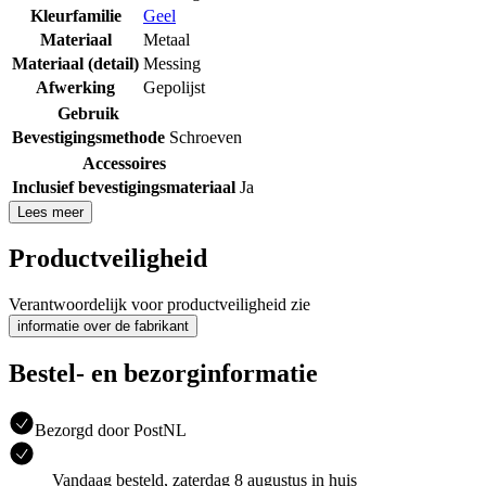
Kleurfamilie
Geel
Materiaal
Metaal
Materiaal (detail)
Messing
Afwerking
Gepolijst
Gebruik
Bevestigingsmethode
Schroeven
Accessoires
Inclusief bevestigingsmateriaal
Ja
Lees meer
Productveiligheid
Verantwoordelijk voor productveiligheid zie
informatie over de fabrikant
Bestel- en bezorginformatie
Bezorgd door PostNL
Vandaag besteld, zaterdag 8 augustus in huis