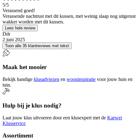
5
/5
Verassend goed!
Verassende nachtrust met dit kussen, met weinig slaap nog uitgerust
wakker worden met dit kussen.
Lees hele review
Ddr
2 juni 2025
Toon alle 35 klantreviews met tekst
Maak het mooier
Bekijk handige
klusadviezen
en
wooninspiratie
voor jouw huis en
tuin.
Hulp bij je klus nodig?
Laat jouw klus uitvoeren door een klusexpert met de
Karwei
Klusservice
Assortiment