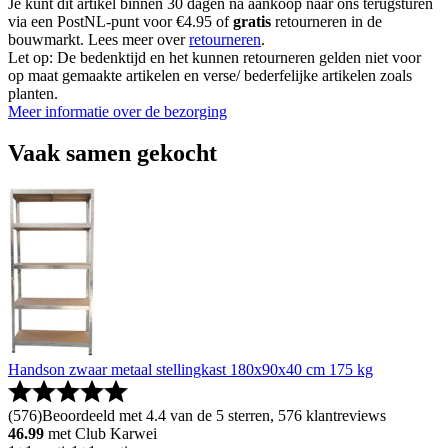
Je kunt dit artikel binnen 30 dagen na aankoop naar ons terugsturen
via een PostNL-punt voor €4.95 of
gratis
retourneren in de
bouwmarkt. Lees meer over
retourneren
.
Let op: De bedenktijd en het kunnen retourneren gelden niet voor
op maat gemaakte artikelen en verse/ bederfelijke artikelen zoals
planten.
Meer informatie over de bezorging
Vaak samen gekocht
Handson zwaar metaal stellingkast 180x90x40 cm 175 kg
(
576
)
Beoordeeld met 4.4 van de 5 sterren, 576 klantreviews
46.99
met Club Karwei