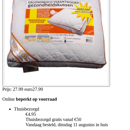
Prijs: 27.99 euro
27
.
99
Online
beperkt op voorraad
Thuisbezorgd
€4.95
Thuisbezorgd gratis vanaf €50
Vandaag besteld, dinsdag 11 augustus in huis