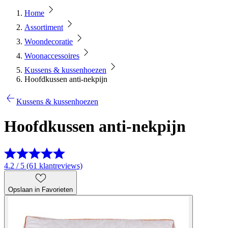
Home
Assortiment
Woondecoratie
Woonaccessoires
Kussens & kussenhoezen
Hoofdkussen anti-nekpijn
Kussens & kussenhoezen
Hoofdkussen anti-nekpijn
4.2 / 5 (61 klantreviews)
Opslaan in Favorieten