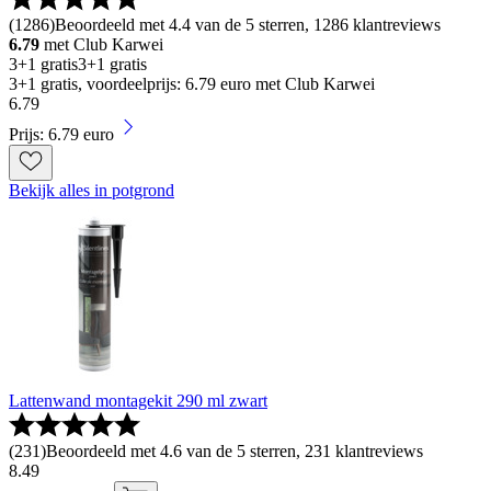
(
1286
)
Beoordeeld met 4.4 van de 5 sterren, 1286 klantreviews
6.79
met Club Karwei
3+1 gratis
3+1 gratis
3+1 gratis, voordeelprijs: 6.79 euro met Club Karwei
6
.
79
Prijs: 6.79 euro
Bekijk alles in potgrond
Lattenwand montagekit 290 ml zwart
(
231
)
Beoordeeld met 4.6 van de 5 sterren, 231 klantreviews
8
.
49