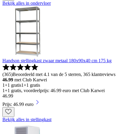
Bekijk alles in ondervloer
Handson stellingkast zwaar metaal 180x90x40 cm 175 kg
(
365
)
Beoordeeld met 4.1 van de 5 sterren, 365 klantreviews
46.99
met Club Karwei
1+1 gratis
1+1 gratis
1+1 gratis, voordeelprijs: 46.99 euro met Club Karwei
46
.
99
Prijs: 46.99 euro
Bekijk alles in stellingkast