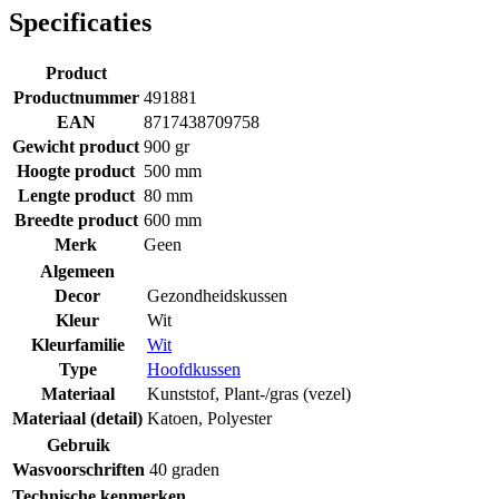
Specificaties
Product
Productnummer
491881
EAN
8717438709758
Gewicht product
900 gr
Hoogte product
500 mm
Lengte product
80 mm
Breedte product
600 mm
Merk
Geen
Algemeen
Decor
Gezondheidskussen
Kleur
Wit
Kleurfamilie
Wit
Type
Hoofdkussen
Materiaal
Kunststof
,
Plant-/gras (vezel)
Materiaal (detail)
Katoen
,
Polyester
Gebruik
Wasvoorschriften
40 graden
Technische kenmerken