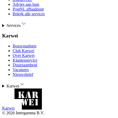
Advies aan huis
PostNL afhaalpunt
Bekijk alle services
Services
Karwei
Bouwmarkten
Club Karwei
Over Karwei
Klantenservice
Duurzaamheid
Vacatures
Nieuwsbrief
Karwei
Karwei
©
2026
Intergamma B.V.
-