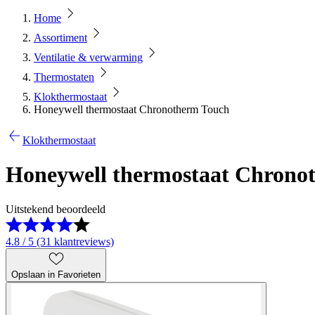
Home
Assortiment
Ventilatie & verwarming
Thermostaten
Klokthermostaat
Honeywell thermostaat Chronotherm Touch
Klokthermostaat
Honeywell thermostaat Chrono
Uitstekend beoordeeld
4.8 / 5 (31 klantreviews)
Opslaan in Favorieten