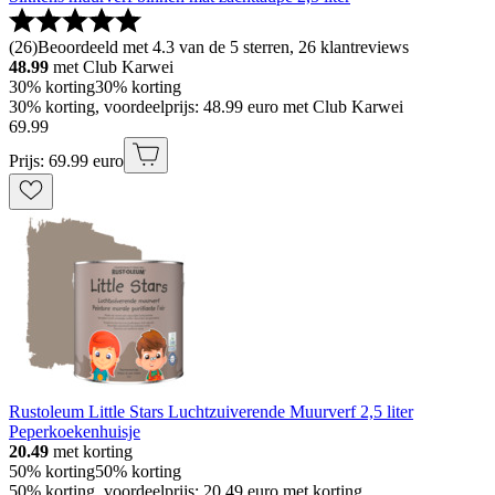
(
26
)
Beoordeeld met 4.3 van de 5 sterren, 26 klantreviews
48.99
met Club Karwei
30% korting
30% korting
30% korting, voordeelprijs: 48.99 euro met Club Karwei
69
.
99
Prijs: 69.99 euro
Rustoleum Little Stars Luchtzuiverende Muurverf 2,5 liter
Peperkoekenhuisje
20.49
met korting
50% korting
50% korting
50% korting, voordeelprijs: 20.49 euro met korting