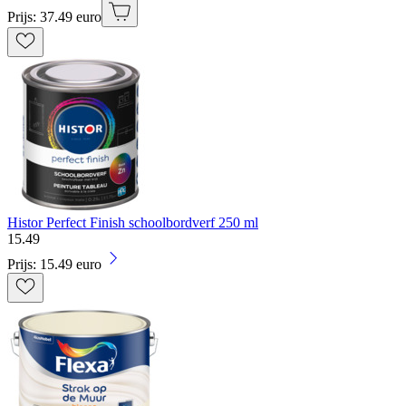
Prijs: 37.49 euro
Histor Perfect Finish schoolbordverf 250 ml
15
.
49
Prijs: 15.49 euro