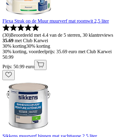
Flexa Strak op de Muur muurverf mat roomwit 2,5 liter
(
30
)
Beoordeeld met 4.4 van de 5 sterren, 30 klantreviews
35.69
met Club Karwei
30% korting
30% korting
30% korting, voordeelprijs: 35.69 euro met Club Karwei
50
.
99
Prijs: 50.99 euro
Sikkens muurverf binnen mat zachttaupe 2,5 liter