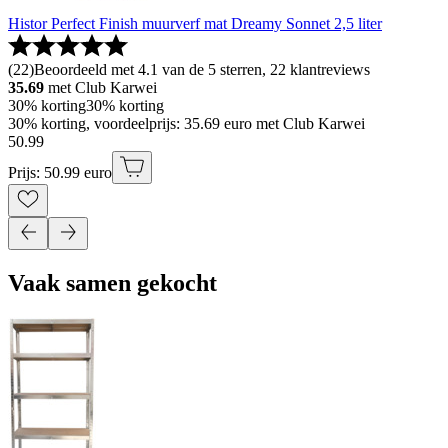
Histor Perfect Finish muurverf mat Dreamy Sonnet 2,5 liter
(
22
)
Beoordeeld met 4.1 van de 5 sterren, 22 klantreviews
35.69
met Club Karwei
30% korting
30% korting
30% korting, voordeelprijs: 35.69 euro met Club Karwei
50
.
99
Prijs: 50.99 euro
Vaak samen gekocht