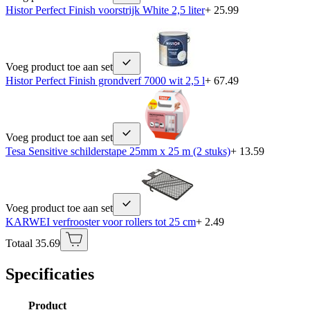
Histor Perfect Finish voorstrijk White 2,5 liter
+ 25.99
Voeg product toe aan set
Histor Perfect Finish grondverf 7000 wit 2,5 l
+ 67.49
Voeg product toe aan set
Tesa Sensitive schilderstape 25mm x 25 m (2 stuks)
+ 13.59
Voeg product toe aan set
KARWEI verfrooster voor rollers tot 25 cm
+ 2.49
Totaal 35.69
Specificaties
Product