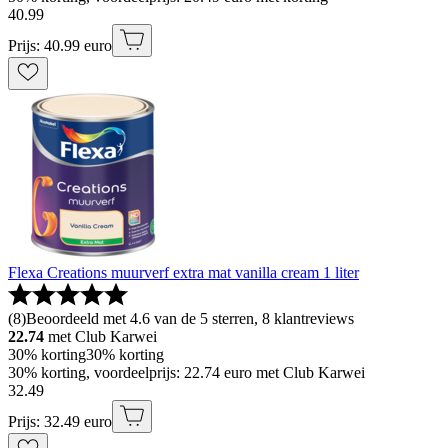
40
.
99
Prijs: 40.99 euro
Flexa Creations muurverf extra mat vanilla cream 1 liter
(
8
)
Beoordeeld met 4.6 van de 5 sterren, 8 klantreviews
22.74
met Club Karwei
30% korting
30% korting
30% korting, voordeelprijs: 22.74 euro met Club Karwei
32
.
49
Prijs: 32.49 euro