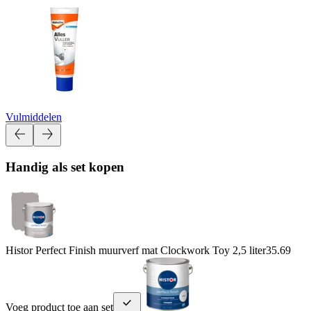
Vulmiddelen
Handig als set kopen
Histor Perfect Finish muurverf mat Clockwork Toy 2,5 liter
35.69
Voeg product toe aan set