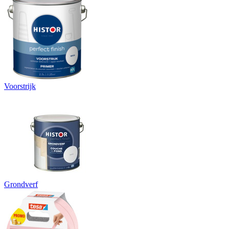
Voorstrijk
Grondverf