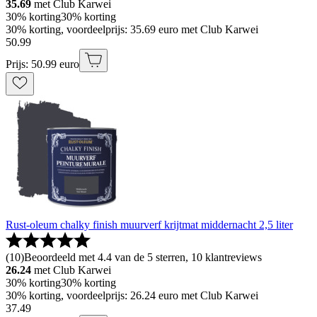
35.69
met Club Karwei
30% korting
30% korting
30% korting, voordeelprijs: 35.69 euro met Club Karwei
50
.
99
Prijs: 50.99 euro
Rust-oleum chalky finish muurverf krijtmat middernacht 2,5 liter
(
10
)
Beoordeeld met 4.4 van de 5 sterren, 10 klantreviews
26.24
met Club Karwei
30% korting
30% korting
30% korting, voordeelprijs: 26.24 euro met Club Karwei
37
.
49