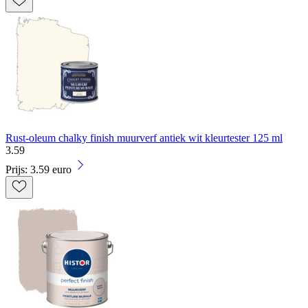
Rust-oleum chalky finish muurverf antiek wit kleurtester 125 ml
3
.
59
Prijs: 3.59 euro