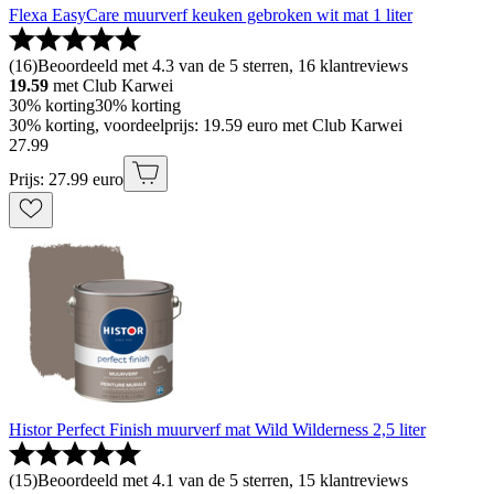
Flexa EasyCare muurverf keuken gebroken wit mat 1 liter
(
16
)
Beoordeeld met 4.3 van de 5 sterren, 16 klantreviews
19.59
met Club Karwei
30% korting
30% korting
30% korting, voordeelprijs: 19.59 euro met Club Karwei
27
.
99
Prijs: 27.99 euro
Histor Perfect Finish muurverf mat Wild Wilderness 2,5 liter
(
15
)
Beoordeeld met 4.1 van de 5 sterren, 15 klantreviews