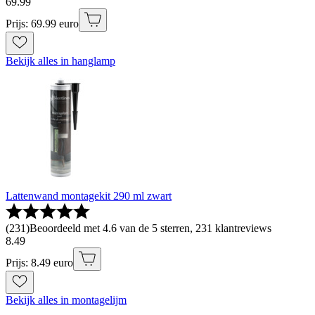
69
.
99
Prijs: 69.99 euro
Bekijk alles in hanglamp
Lattenwand montagekit 290 ml zwart
(
231
)
Beoordeeld met 4.6 van de 5 sterren, 231 klantreviews
8
.
49
Prijs: 8.49 euro
Bekijk alles in montagelijm