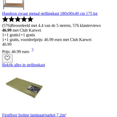
Handson zwaar metaal stellingkast 180x90x40 cm 175 kg
(
576
)
Beoordeeld met 4.4 van de 5 sterren, 576 klantreviews
46.99
met Club Karwei
1+1 gratis
1+1 gratis
1+1 gratis, voordeelprijs: 46.99 euro met Club Karwei
46
.
99
Prijs: 46.99 euro
Bekijk alles in stellingkast
Firstfloor Isoline laminaat/parket 7,2m²