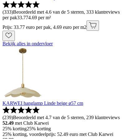
(
333
)
Beoordeeld met 4.6 van de 5 sterren, 333 klantreviews
per pak
33
.
77
4.69 per m²
Prijs: 33.77 euro per pak, 4.69 euro per m2
Bekijk alles in ondervloer
KARWEI hanglamp Linde beige ø57 cm
(
239
)
Beoordeeld met 4.7 van de 5 sterren, 239 klantreviews
52.49
met Club Karwei
25% korting
25% korting
25% korting, voordeelprijs: 52.49 euro met Club Karwei