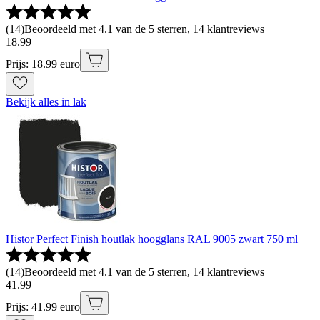
(
14
)
Beoordeeld met 4.1 van de 5 sterren, 14 klantreviews
18
.
99
Prijs: 18.99 euro
Bekijk alles in lak
Histor Perfect Finish houtlak hoogglans RAL 9005 zwart 750 ml
(
14
)
Beoordeeld met 4.1 van de 5 sterren, 14 klantreviews
41
.
99
Prijs: 41.99 euro