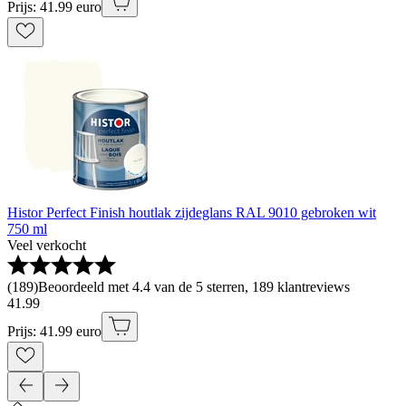
Prijs: 41.99 euro
Histor Perfect Finish houtlak zijdeglans RAL 9010 gebroken wit
750 ml
Veel verkocht
(
189
)
Beoordeeld met 4.4 van de 5 sterren, 189 klantreviews
41
.
99
Prijs: 41.99 euro