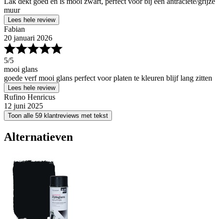
Lak dekt goed en is mooi zwart, perfect voor bij een antraciete/grijze
muur
Lees hele review
Fabian
20 januari 2026
5
/5
mooi glans
goede verf mooi glans perfect voor platen te kleuren blijf lang zitten
Lees hele review
Rufino Henricus
12 juni 2025
Toon alle 59 klantreviews met tekst
Alternatieven