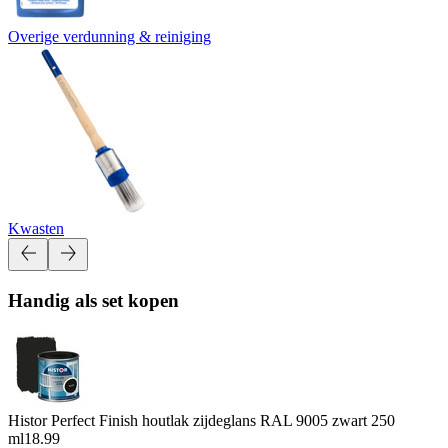
Overige verdunning & reiniging
Kwasten
Handig als set kopen
Histor Perfect Finish houtlak zijdeglans RAL 9005 zwart 250
ml
18.99