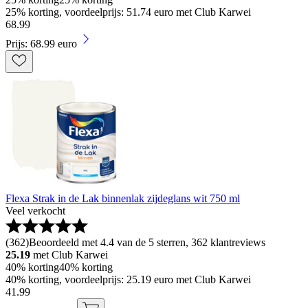
25% korting, voordeelprijs: 51.74 euro met Club Karwei
68
.
99
Prijs: 68.99 euro
Flexa Strak in de Lak binnenlak zijdeglans wit 750 ml
Veel verkocht
(
362
)
Beoordeeld met 4.4 van de 5 sterren, 362 klantreviews
25.19
met Club Karwei
40% korting
40% korting
40% korting, voordeelprijs: 25.19 euro met Club Karwei
41
.
99