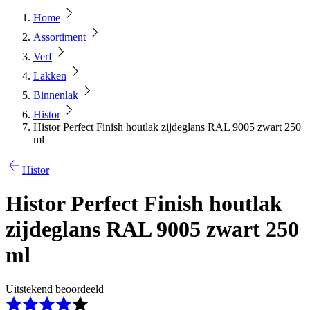
Home
Assortiment
Verf
Lakken
Binnenlak
Histor
Histor Perfect Finish houtlak zijdeglans RAL 9005 zwart 250
ml
Histor
Histor Perfect Finish houtlak
zijdeglans RAL 9005 zwart 250
ml
Uitstekend beoordeeld