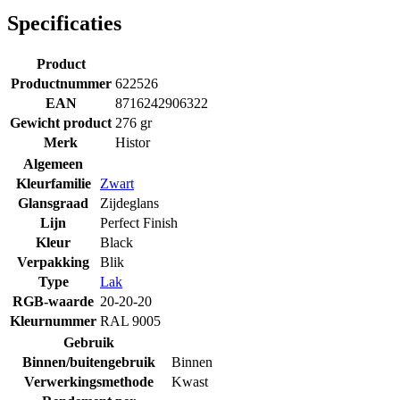
Specificaties
Product
Productnummer
622526
EAN
8716242906322
Gewicht product
276 gr
Merk
Histor
Algemeen
Kleurfamilie
Zwart
Glansgraad
Zijdeglans
Lijn
Perfect Finish
Kleur
Black
Verpakking
Blik
Type
Lak
RGB-waarde
20-20-20
Kleurnummer
RAL 9005
Gebruik
Binnen/buitengebruik
Binnen
Verwerkingsmethode
Kwast