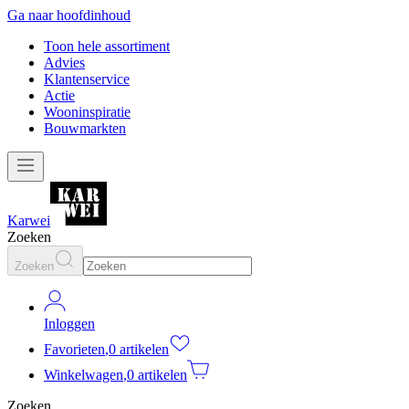
Ga naar hoofdinhoud
Toon hele assortiment
Advies
Klantenservice
Actie
Wooninspiratie
Bouwmarkten
Karwei
Zoeken
Zoeken
Inloggen
Favorieten
,
0 artikelen
Winkelwagen
,
0 artikelen
Zoeken