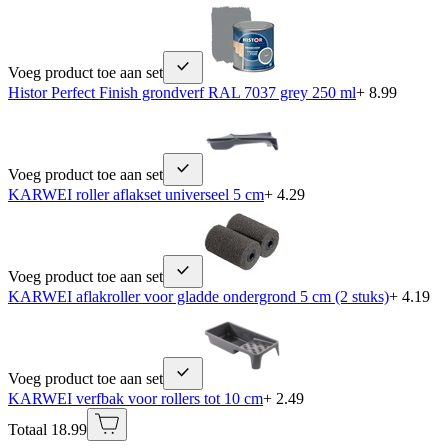
Voeg product toe aan set
Histor Perfect Finish grondverf RAL 7037 grey 250 ml
+ 8.99
Voeg product toe aan set
KARWEI roller aflakset universeel 5 cm
+ 4.29
Voeg product toe aan set
KARWEI aflakroller voor gladde ondergrond 5 cm (2 stuks)
+ 4.19
Voeg product toe aan set
KARWEI verfbak voor rollers tot 10 cm
+ 2.49
Totaal 18.99