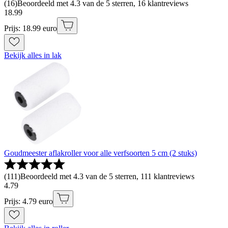
(
16
)
Beoordeeld met 4.3 van de 5 sterren, 16 klantreviews
18
.
99
Prijs: 18.99 euro
Bekijk alles in lak
Goudmeester aflakroller voor alle verfsoorten 5 cm (2 stuks)
(
111
)
Beoordeeld met 4.3 van de 5 sterren, 111 klantreviews
4
.
79
Prijs: 4.79 euro