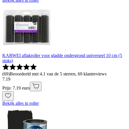
Bekijk alles in roller
KARWEI aflakroller voor gladde ondergrond universeel 10 cm (5
stuks)
(
69
)
Beoordeeld met 4.1 van de 5 sterren, 69 klantreviews
7
.
19
Prijs: 7.19 euro
Bekijk alles in roller