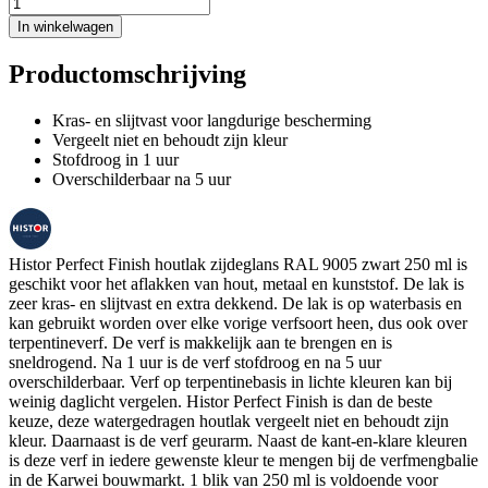
In winkelwagen
Productomschrijving
Kras- en slijtvast voor langdurige bescherming
Vergeelt niet en behoudt zijn kleur
Stofdroog in 1 uur
Overschilderbaar na 5 uur
Histor Perfect Finish houtlak zijdeglans RAL 9005 zwart 250 ml is
geschikt voor het aflakken van hout, metaal en kunststof. De lak is
zeer kras- en slijtvast en extra dekkend. De lak is op waterbasis en
kan gebruikt worden over elke vorige verfsoort heen, dus ook over
terpentineverf. De verf is makkelijk aan te brengen en is
sneldrogend. Na 1 uur is de verf stofdroog en na 5 uur
overschilderbaar. Verf op terpentinebasis in lichte kleuren kan bij
weinig daglicht vergelen. Histor Perfect Finish is dan de beste
keuze, deze watergedragen houtlak vergeelt niet en behoudt zijn
kleur. Daarnaast is de verf geurarm. Naast de kant-en-klare kleuren
is deze verf in iedere gewenste kleur te mengen bij de verfmengbalie
in de Karwei bouwmarkt. 1 blik van 250 ml is voldoende voor