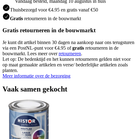
Vandaag besteld, maandag 10 augustus in huis
Thuisbezorgd voor €4.95 en gratis vanaf €50
Gratis
retourneren in de bouwmarkt
Gratis retourneren in de bouwmarkt
Je kunt dit artikel binnen 30 dagen na aankoop naar ons terugsturen
via een PostNL-punt voor €4.95 of
gratis
retourneren in de
bouwmarkt. Lees meer over
retourneren
.
Let op: De bedenktijd en het kunnen retourneren gelden niet voor
op maat gemaakte artikelen en verse/ bederfelijke artikelen zoals
planten.
Meer informatie over de bezorging
Vaak samen gekocht