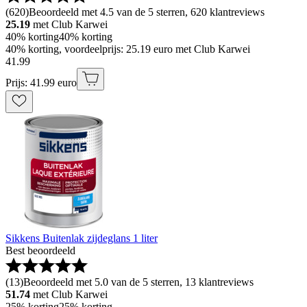
(
620
)
Beoordeeld met 4.5 van de 5 sterren, 620 klantreviews
25.19
met Club Karwei
40% korting
40% korting
40% korting, voordeelprijs: 25.19 euro met Club Karwei
41
.
99
Prijs: 41.99 euro
Sikkens Buitenlak zijdeglans 1 liter
Best beoordeeld
(
13
)
Beoordeeld met 5.0 van de 5 sterren, 13 klantreviews
51.74
met Club Karwei
25% korting
25% korting