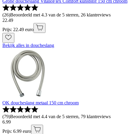
Grohe doucheslang VitalioFlex Comfort kunststof 150 cm chroom
(
26
)
Beoordeeld met 4.3 van de 5 sterren, 26 klantreviews
22
.
49
Prijs: 22.49 euro
Bekijk alles in doucheslang
OK doucheslang metaal 150 cm chroom
(
79
)
Beoordeeld met 4.4 van de 5 sterren, 79 klantreviews
6
.
99
Prijs: 6.99 euro