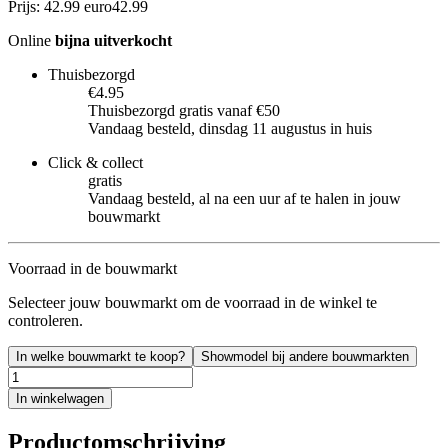
Prijs: 42.99 euro
42
.
99
Online
bijna uitverkocht
Thuisbezorgd
€4.95
Thuisbezorgd gratis vanaf €50
Vandaag besteld, dinsdag 11 augustus in huis
Click & collect
gratis
Vandaag besteld, al na een uur af te halen in jouw
bouwmarkt
Voorraad in de bouwmarkt
Selecteer jouw bouwmarkt om de voorraad in de winkel te
controleren.
In welke bouwmarkt te koop?
Showmodel bij andere bouwmarkten
In winkelwagen
Productomschrijving