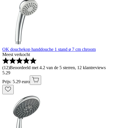
OK douchekop handdouche 1 stand ø 7 cm chroom
Meest verkocht
(
12
)
Beoordeeld met 4.2 van de 5 sterren, 12 klantreviews
5
.
29
Prijs: 5.29 euro