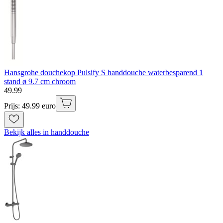
Hansgrohe douchekop Pulsify S handdouche waterbesparend 1
stand ø 9.7 cm chroom
49
.
99
Prijs: 49.99 euro
Bekijk alles in handdouche