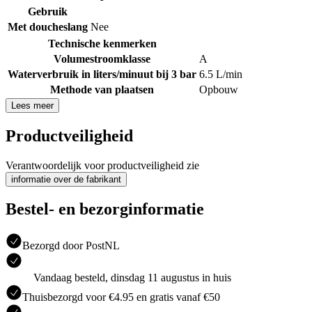
Gebruik
Met doucheslang
Nee
Technische kenmerken
Volumestroomklasse
A
Waterverbruik in liters/minuut bij 3 bar
6.5 L/min
Methode van plaatsen
Opbouw
Lees meer
Productveiligheid
Verantwoordelijk voor productveiligheid zie
informatie over de fabrikant
Bestel- en bezorginformatie
Bezorgd door PostNL
Vandaag besteld, dinsdag 11 augustus in huis
Thuisbezorgd voor €4.95 en gratis vanaf €50