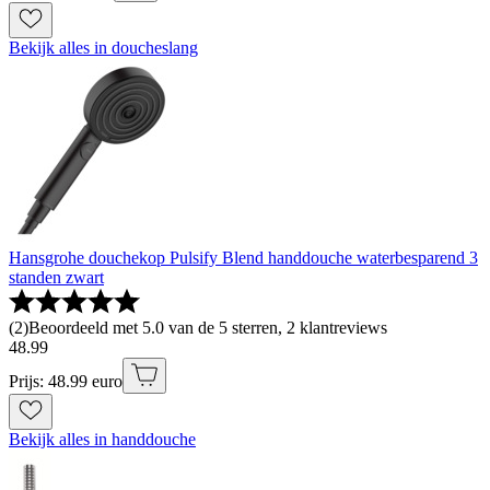
Bekijk alles in doucheslang
Hansgrohe douchekop Pulsify Blend handdouche waterbesparend 3
standen zwart
(
2
)
Beoordeeld met 5.0 van de 5 sterren, 2 klantreviews
48
.
99
Prijs: 48.99 euro
Bekijk alles in handdouche