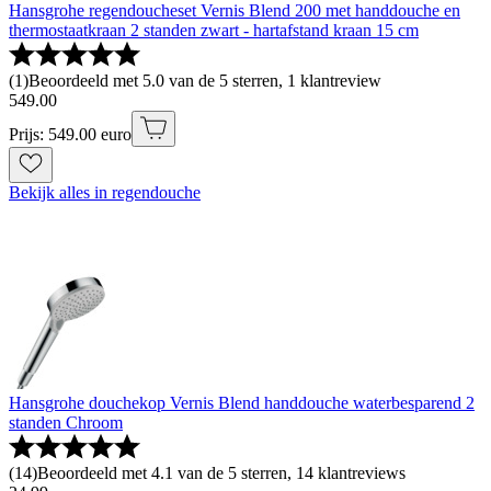
Hansgrohe regendoucheset Vernis Blend 200 met handdouche en
thermostaatkraan 2 standen zwart - hartafstand kraan 15 cm
(
1
)
Beoordeeld met 5.0 van de 5 sterren, 1 klantreview
549
.
00
Prijs: 549.00 euro
Bekijk alles in regendouche
Hansgrohe douchekop Vernis Blend handdouche waterbesparend 2
standen Chroom
(
14
)
Beoordeeld met 4.1 van de 5 sterren, 14 klantreviews