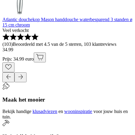
Atlantic douchekop Mason handdouche waterbesparend 3 standen ø
15 cm chroom
Veel verkocht
(
103
)
Beoordeeld met 4.5 van de 5 sterren, 103 klantreviews
34
.
99
Prijs: 34.99 euro
Maak het mooier
Bekijk handige
klusadviezen
en
wooninspiratie
voor jouw huis en
tuin.