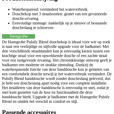
Waterbesparend: verminderd het waterverbruik
Douchekop met 3 straalsoorten: geniet van een gevarieerde
douche-ervaring
Eenvoudige montage: makkelijk op je nieuwe of bestaande
doucheslang te schroeven
De Hansgrohe Pulsify Blend douchekop is ideaal voor wie op zoek
is naar een veelzijdige en stijlvolle upgrade voor de badkamer. Met
drie verschillende straalstanden kun je eenvoudig kiezen tussen een
krachtige straal voor een opwekkende douche of een zachte straal
voor een rustgevende ervaring. Het chroomkleurige ontwerp geeft je
badkamer een moderne en strakke uitstraling. Dankzij de
waterbesparende functie van deze handdouche kun je genieten van
een comfortabele douche terwijl je het waterverbruik vermindert. De
Pulsify Blend handdouche wordt zonder doucheslang geleverd, dus
je hebt een doucheslang apart nodig voor een complete installatie.
Het installeren van deze handdouche is eenvoudig en snel, zodat je
snel kunt genieten van de luxe en functionaliteit die deze
handdouche biedt. Upgrade je badkamer met de Hansgrohe Pulsify
Blend en ontdek het verschil in comfort en stijl.
Passende accessoires