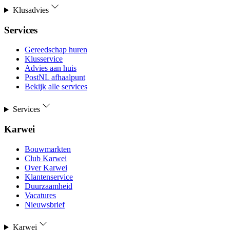
Klusadvies
Services
Gereedschap huren
Klusservice
Advies aan huis
PostNL afhaalpunt
Bekijk alle services
Services
Karwei
Bouwmarkten
Club Karwei
Over Karwei
Klantenservice
Duurzaamheid
Vacatures
Nieuwsbrief
Karwei