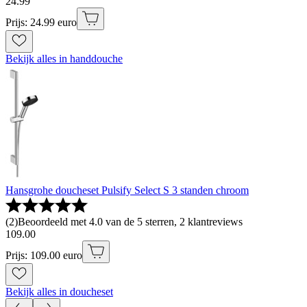
24
.
99
Prijs: 24.99 euro
Bekijk alles in handdouche
Hansgrohe doucheset Pulsify Select S 3 standen chroom
(
2
)
Beoordeeld met 4.0 van de 5 sterren, 2 klantreviews
109
.
00
Prijs: 109.00 euro
Bekijk alles in doucheset