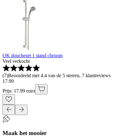
OK doucheset 1 stand chroom
Veel verkocht
(
7
)
Beoordeeld met 4.4 van de 5 sterren, 7 klantreviews
17
.
99
Prijs: 17.99 euro
Maak het mooier