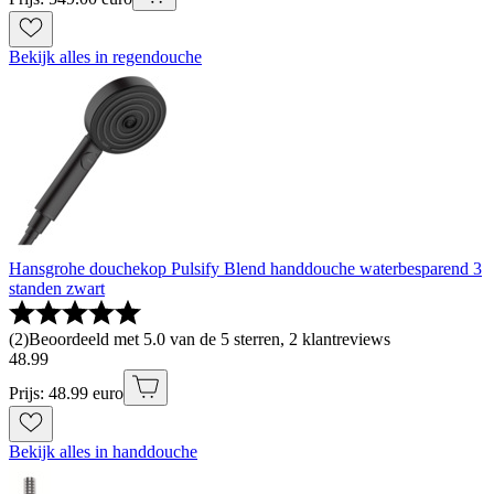
Bekijk alles in regendouche
Hansgrohe douchekop Pulsify Blend handdouche waterbesparend 3
standen zwart
(
2
)
Beoordeeld met 5.0 van de 5 sterren, 2 klantreviews
48
.
99
Prijs: 48.99 euro
Bekijk alles in handdouche