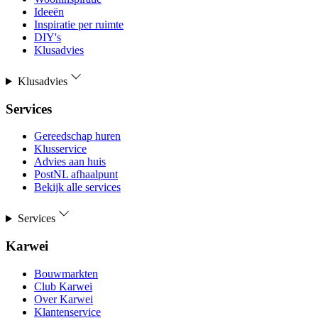
Ideeën
Inspiratie per ruimte
DIY's
Klusadvies
Klusadvies
Services
Gereedschap huren
Klusservice
Advies aan huis
PostNL afhaalpunt
Bekijk alle services
Services
Karwei
Bouwmarkten
Club Karwei
Over Karwei
Klantenservice