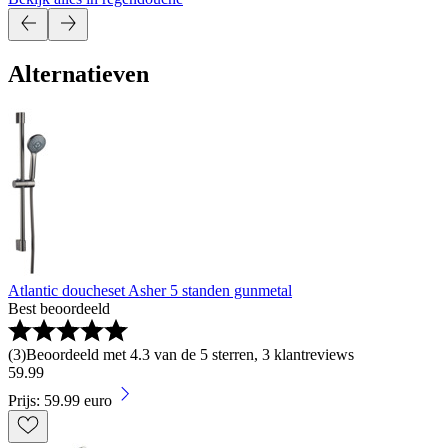
Alternatieven
Atlantic doucheset Asher 5 standen gunmetal
Best beoordeeld
(
3
)
Beoordeeld met 4.3 van de 5 sterren, 3 klantreviews
59
.
99
Prijs: 59.99 euro