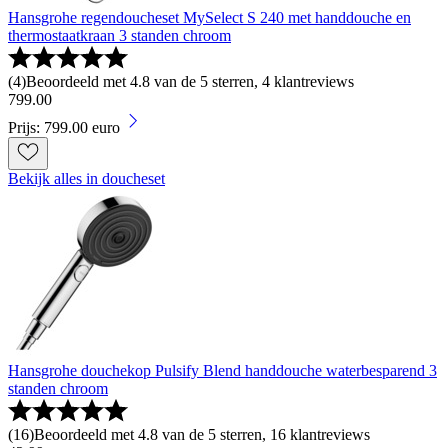
Hansgrohe regendoucheset MySelect S 240 met handdouche en
thermostaatkraan 3 standen chroom
(
4
)
Beoordeeld met 4.8 van de 5 sterren, 4 klantreviews
799
.
00
Prijs: 799.00 euro
Bekijk alles in doucheset
Hansgrohe douchekop Pulsify Blend handdouche waterbesparend 3
standen chroom
(
16
)
Beoordeeld met 4.8 van de 5 sterren, 16 klantreviews