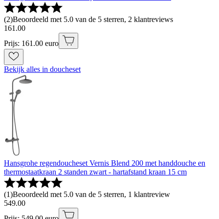
(
2
)
Beoordeeld met 5.0 van de 5 sterren, 2 klantreviews
161
.
00
Prijs: 161.00 euro
Bekijk alles in doucheset
Hansgrohe regendoucheset Vernis Blend 200 met handdouche en
thermostaatkraan 2 standen zwart - hartafstand kraan 15 cm
(
1
)
Beoordeeld met 5.0 van de 5 sterren, 1 klantreview
549
.
00
Prijs: 549.00 euro