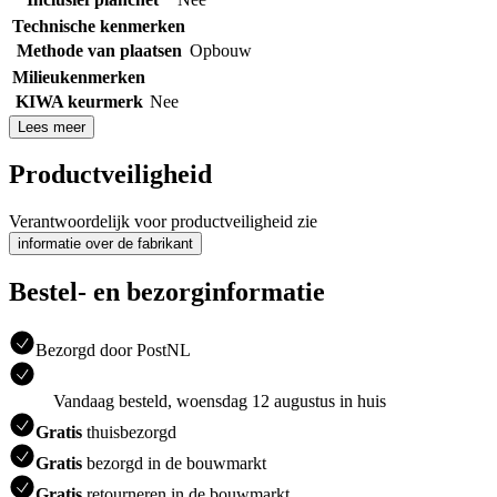
Technische kenmerken
Methode van plaatsen
Opbouw
Milieukenmerken
KIWA keurmerk
Nee
Lees meer
Productveiligheid
Verantwoordelijk voor productveiligheid zie
informatie over de fabrikant
Bestel- en bezorginformatie
Bezorgd door PostNL
Vandaag besteld, woensdag 12 augustus in huis
Gratis
thuisbezorgd
Gratis
bezorgd in de bouwmarkt
Gratis
retourneren in de bouwmarkt