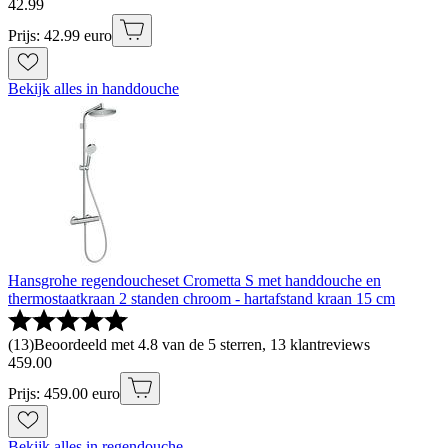
42
.
99
Prijs: 42.99 euro
Bekijk alles in handdouche
Hansgrohe regendoucheset Crometta S met handdouche en
thermostaatkraan 2 standen chroom - hartafstand kraan 15 cm
(
13
)
Beoordeeld met 4.8 van de 5 sterren, 13 klantreviews
459
.
00
Prijs: 459.00 euro
Bekijk alles in regendouche