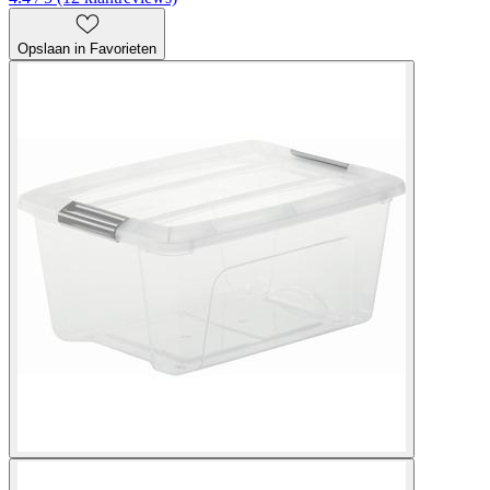
Opslaan in Favorieten