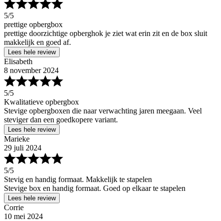
5
/5
prettige opbergbox
prettige doorzichtige opberghok je ziet wat erin zit en de box sluit
makkelijk en goed af.
Lees hele review
Elisabeth
8 november 2024
5
/5
Kwalitatieve opbergbox
Stevige opbergboxen die naar verwachting jaren meegaan. Veel
steviger dan een goedkopere variant.
Lees hele review
Marieke
29 juli 2024
5
/5
Stevig en handig formaat. Makkelijk te stapelen
Stevige box en handig formaat. Goed op elkaar te stapelen
Lees hele review
Corrie
10 mei 2024