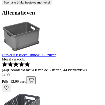
Toon alle 5 klantreviews met tekst
Alternatieven
Curver Klassieke Unibox 30L zilver
Meest verkocht
(
44
)
Beoordeeld met 4.8 van de 5 sterren, 44 klantreviews
12
.
99
Prijs: 12.99 euro