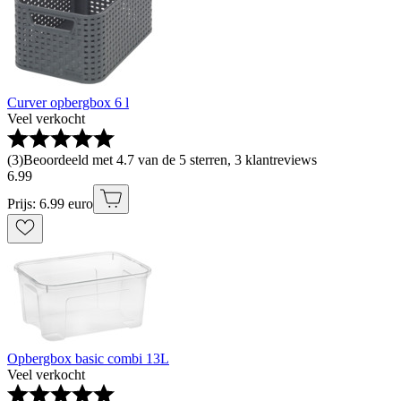
Curver opbergbox 6 l
Veel verkocht
(
3
)
Beoordeeld met 4.7 van de 5 sterren, 3 klantreviews
6
.
99
Prijs: 6.99 euro
Opbergbox basic combi 13L
Veel verkocht