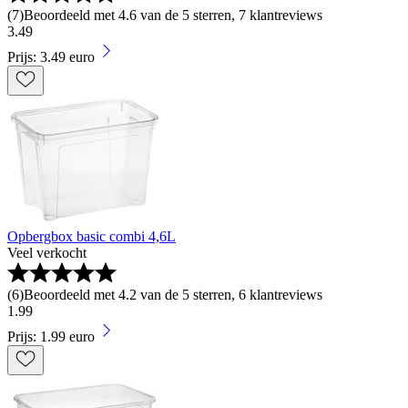
(
7
)
Beoordeeld met 4.6 van de 5 sterren, 7 klantreviews
3
.
49
Prijs: 3.49 euro
Opbergbox basic combi 4,6L
Veel verkocht
(
6
)
Beoordeeld met 4.2 van de 5 sterren, 6 klantreviews
1
.
99
Prijs: 1.99 euro