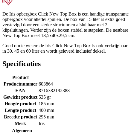
De Iris opbergbox Click New Top Box is een handige transparante
opbergbox voor allerlei spullen. De box van 15 liter is extra goed
verstevigd door een sterke structuur en afsluitbaar met 2
klipsluitingen. Verder zijn de boxen stabiel te stapelen. De nestbare
New Top Box meet 18,5x40x29,5 cm.
Goed om te weten: de Iris Click New Top Box is ook verkrijgbaar
in 30, 45 en 60 liter en wordt geleverd inclusief deksel.
Specificaties
Product
Productnummer
603864
EAN
8716382192388
Gewicht product
535 gr
Hoogte product
185 mm
Lengte product
400 mm
Breedte product
295 mm
Merk
Iris
Algemeen