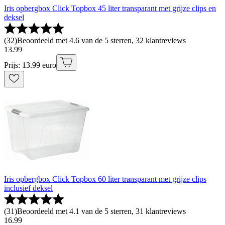
Iris opbergbox Click Topbox 45 liter transparant met grijze clips en
deksel
(
32
)
Beoordeeld met 4.6 van de 5 sterren, 32 klantreviews
13
.
99
Prijs: 13.99 euro
Iris opbergbox Click Topbox 60 liter transparant met grijze clips
inclusief deksel
(
31
)
Beoordeeld met 4.1 van de 5 sterren, 31 klantreviews
16
.
99