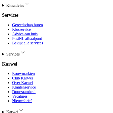
Klusadvies
Services
Gereedschap huren
Klusservice
Advies aan huis
PostNL afhaalpunt
Bekijk alle services
Services
Karwei
Bouwmarkten
Club Karwei
Over Karwei
Klantenservice
Duurzaamheid
Vacatures
Nieuwsbrief
Karwei