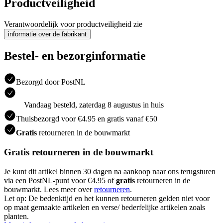
Productveiligheid
Verantwoordelijk voor productveiligheid zie
informatie over de fabrikant
Bestel- en bezorginformatie
Bezorgd door PostNL
Vandaag besteld, zaterdag 8 augustus in huis
Thuisbezorgd voor €4.95 en gratis vanaf €50
Gratis
retourneren in de bouwmarkt
Gratis retourneren in de bouwmarkt
Je kunt dit artikel binnen 30 dagen na aankoop naar ons terugsturen
via een PostNL-punt voor €4.95 of
gratis
retourneren in de
bouwmarkt. Lees meer over
retourneren
.
Let op: De bedenktijd en het kunnen retourneren gelden niet voor
op maat gemaakte artikelen en verse/ bederfelijke artikelen zoals
planten.