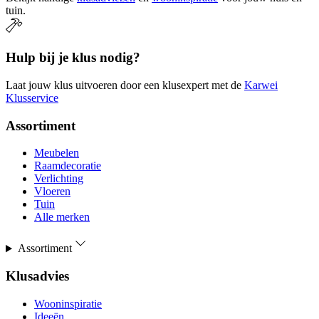
tuin.
Hulp bij je klus nodig?
Laat jouw klus uitvoeren door een klusexpert met de
Karwei
Klusservice
Assortiment
Meubelen
Raamdecoratie
Verlichting
Vloeren
Tuin
Alle merken
Assortiment
Klusadvies
Wooninspiratie
Ideeën