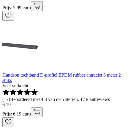
Prijs: 5.99 euro
Handson tochtband D-profiel EPDM rubber antraciet 3 meter 2
stuks
Veel verkocht
(
17
)
Beoordeeld met 4.3 van de 5 sterren, 17 klantreviews
6
.
19
Prijs: 6.19 euro