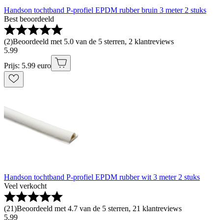
Handson tochtband P-profiel EPDM rubber bruin 3 meter 2 stuks
Best beoordeeld
(
2
)
Beoordeeld met 5.0 van de 5 sterren, 2 klantreviews
5
.
99
Prijs: 5.99 euro
Handson tochtband P-profiel EPDM rubber wit 3 meter 2 stuks
Veel verkocht
(
21
)
Beoordeeld met 4.7 van de 5 sterren, 21 klantreviews
5
.
99