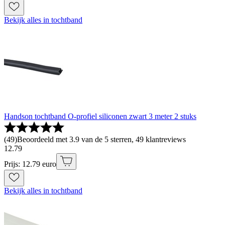
Bekijk alles in tochtband
Handson tochtband O-profiel siliconen zwart 3 meter 2 stuks
(
49
)
Beoordeeld met 3.9 van de 5 sterren, 49 klantreviews
12
.
79
Prijs: 12.79 euro
Bekijk alles in tochtband