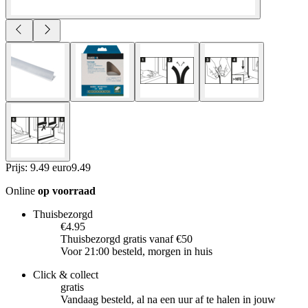
Prijs: 9.49 euro
9
.
49
Online
op voorraad
Thuisbezorgd
€4.95
Thuisbezorgd gratis vanaf €50
Voor 21:00 besteld, morgen in huis
Click & collect
gratis
Vandaag besteld, al na een uur af te halen in jouw