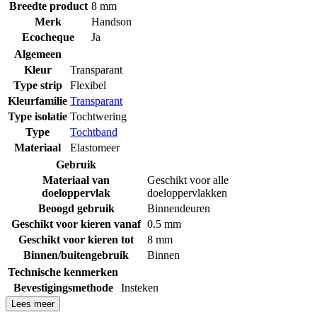
Breedte product
8 mm
Merk
Handson
Ecocheque
Ja
Algemeen
Kleur
Transparant
Type strip
Flexibel
Kleurfamilie
Transparant
Type isolatie
Tochtwering
Type
Tochtband
Materiaal
Elastomeer
Gebruik
Materiaal van
Geschikt voor alle
doeloppervlak
doeloppervlakken
Beoogd gebruik
Binnendeuren
Geschikt voor kieren vanaf
0.5 mm
Geschikt voor kieren tot
8 mm
Binnen/buitengebruik
Binnen
Technische kenmerken
Bevestigingsmethode
Insteken
Lees meer