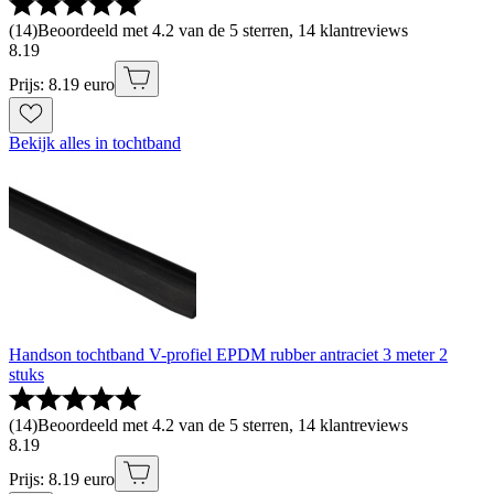
(
14
)
Beoordeeld met 4.2 van de 5 sterren, 14 klantreviews
8
.
19
Prijs: 8.19 euro
Bekijk alles in tochtband
Handson tochtband V-profiel EPDM rubber antraciet 3 meter 2
stuks
(
14
)
Beoordeeld met 4.2 van de 5 sterren, 14 klantreviews
8
.
19
Prijs: 8.19 euro