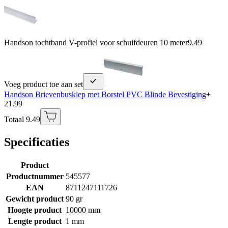
Handson tochtband V-profiel voor schuifdeuren 10 meter
9.49
Voeg product toe aan set
Handson Brievenbusklep met Borstel PVC Blinde Bevestiging
+
21.99
Totaal 9.49
Specificaties
Product
Productnummer
545577
EAN
8711247111726
Gewicht product
90 gr
Hoogte product
10000 mm
Lengte product
1 mm