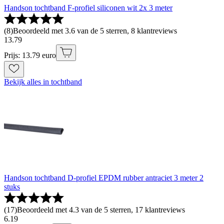
Handson tochtband F-profiel siliconen wit 2x 3 meter
(
8
)
Beoordeeld met 3.6 van de 5 sterren, 8 klantreviews
13
.
79
Prijs: 13.79 euro
Bekijk alles in tochtband
Handson tochtband D-profiel EPDM rubber antraciet 3 meter 2
stuks
(
17
)
Beoordeeld met 4.3 van de 5 sterren, 17 klantreviews
6
.
19