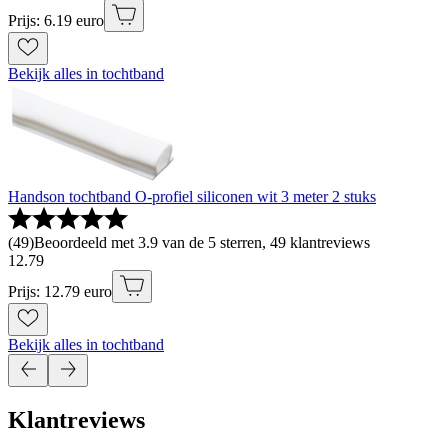
Prijs: 6.19 euro
Bekijk alles in tochtband
Handson tochtband O-profiel siliconen wit 3 meter 2 stuks
(
49
)
Beoordeeld met 3.9 van de 5 sterren, 49 klantreviews
12
.
79
Prijs: 12.79 euro
Bekijk alles in tochtband
Klantreviews