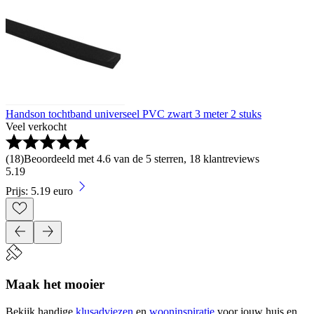
Handson tochtband universeel PVC zwart 3 meter 2 stuks
Veel verkocht
(
18
)
Beoordeeld met 4.6 van de 5 sterren, 18 klantreviews
5
.
19
Prijs: 5.19 euro
Maak het mooier
Bekijk handige
klusadviezen
en
wooninspiratie
voor jouw huis en