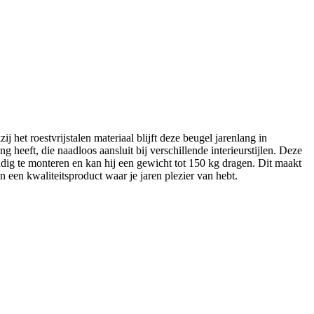
het roestvrijstalen materiaal blijft deze beugel jarenlang in
g heeft, die naadloos aansluit bij verschillende interieurstijlen. Deze
dig te monteren en kan hij een gewicht tot 150 kg dragen. Dit maakt
 een kwaliteitsproduct waar je jaren plezier van hebt.