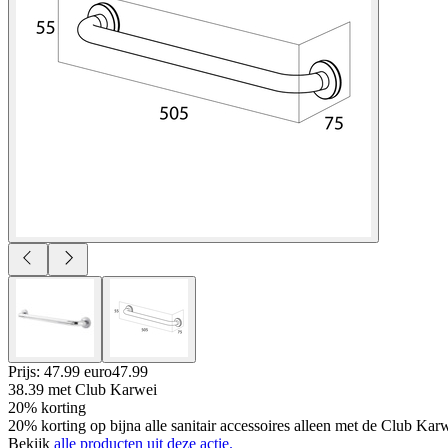
Prijs: 47.99 euro
47
.
99
38.39
met Club Karwei
20% korting
20% korting op bijna alle sanitair accessoires alleen met de Club Ka
Bekijk
alle producten uit deze actie.