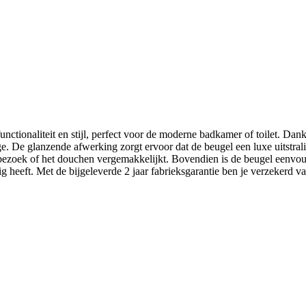
naliteit en stijl, perfect voor de moderne badkamer of toilet. Dankzij 
ge. De glanzende afwerking zorgt ervoor dat de beugel een luxe uitstralin
tbezoek of het douchen vergemakkelijkt. Bovendien is de beugel eenvou
 heeft. Met de bijgeleverde 2 jaar fabrieksgarantie ben je verzekerd van