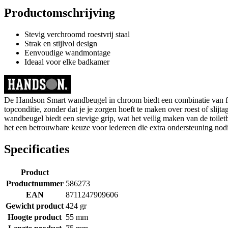
Productomschrijving
Stevig verchroomd roestvrij staal
Strak en stijlvol design
Eenvoudige wandmontage
Ideaal voor elke badkamer
De Handson Smart wandbeugel in chroom biedt een combinatie van functio
topconditie, zonder dat je je zorgen hoeft te maken over roest of slijta
wandbeugel biedt een stevige grip, wat het veilig maken van de toile
het een betrouwbare keuze voor iedereen die extra ondersteuning nodig
Specificaties
Product
Productnummer
586273
EAN
8711247909606
Gewicht product
424 gr
Hoogte product
55 mm