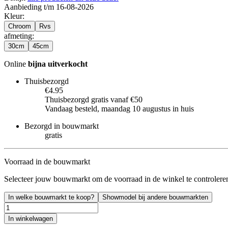
Aanbieding t/m 16-08-2026
Kleur
:
Chroom
Rvs
afmeting
:
30cm
45cm
Online
bijna uitverkocht
Thuisbezorgd
€4.95
Thuisbezorgd gratis vanaf €50
Vandaag besteld, maandag 10 augustus in huis
Bezorgd in bouwmarkt
gratis
Voorraad in de bouwmarkt
Selecteer jouw bouwmarkt om de voorraad in de winkel te controlere
In welke bouwmarkt te koop?
Showmodel bij andere bouwmarkten
In winkelwagen