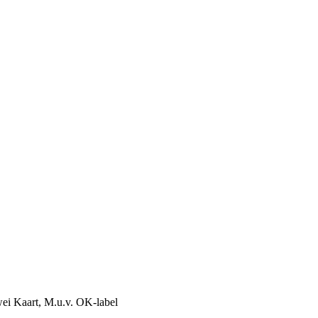
rwei Kaart, M.u.v. OK-label