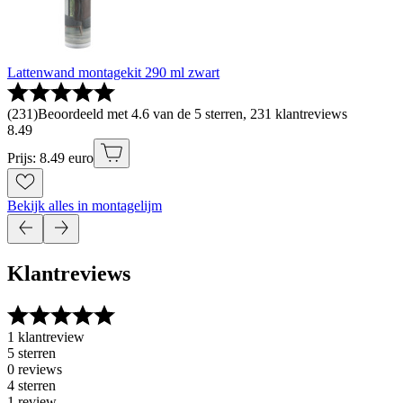
Lattenwand montagekit 290 ml zwart
(
231
)
Beoordeeld met 4.6 van de 5 sterren, 231 klantreviews
8
.
49
Prijs: 8.49 euro
Bekijk alles in montagelijm
Klantreviews
1 klantreview
5 sterren
0 reviews
4 sterren
1 review