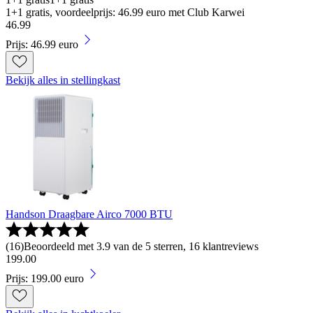
1+1 gratis, voordeelprijs: 46.99 euro met Club Karwei
46
.
99
Prijs: 46.99 euro
Bekijk alles in stellingkast
Handson Draagbare Airco 7000 BTU
(
16
)
Beoordeeld met 3.9 van de 5 sterren, 16 klantreviews
199
.
00
Prijs: 199.00 euro