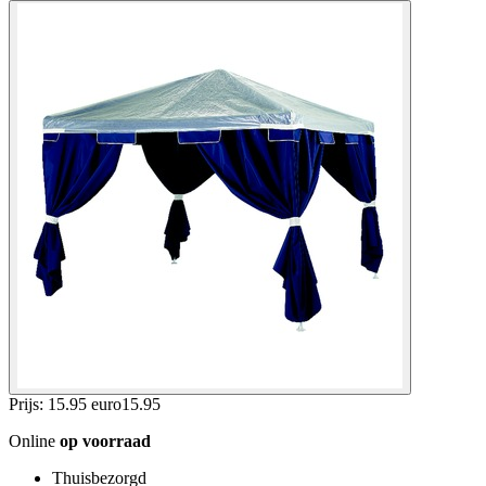
Prijs: 15.95 euro
15
.
95
Online
op voorraad
Thuisbezorgd