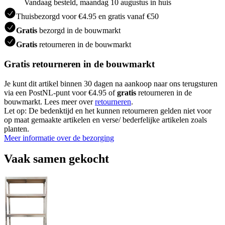
Vandaag besteld, maandag 10 augustus in huis
Thuisbezorgd voor €4.95 en gratis vanaf €50
Gratis
bezorgd in de bouwmarkt
Gratis
retourneren in de bouwmarkt
Gratis retourneren in de bouwmarkt
Je kunt dit artikel binnen 30 dagen na aankoop naar ons terugsturen
via een PostNL-punt voor €4.95 of
gratis
retourneren in de
bouwmarkt. Lees meer over
retourneren
.
Let op: De bedenktijd en het kunnen retourneren gelden niet voor
op maat gemaakte artikelen en verse/ bederfelijke artikelen zoals
planten.
Meer informatie over de bezorging
Vaak samen gekocht