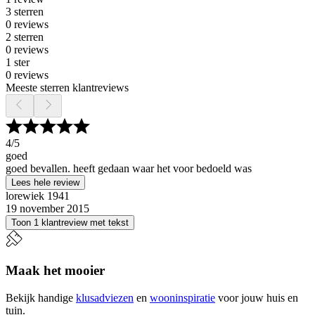
3 sterren
0 reviews
2 sterren
0 reviews
1 ster
0 reviews
Meeste sterren klantreviews
4
/5
goed
goed bevallen. heeft gedaan waar het voor bedoeld was
Lees hele review
lorewiek 1941
19 november 2015
Toon 1 klantreview met tekst
Maak het mooier
Bekijk handige
klusadviezen
en
wooninspiratie
voor jouw huis en
tuin.