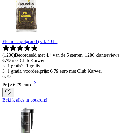
Fleurella potgrond (zak 40 ltr)
(
1286
)
Beoordeeld met 4.4 van de 5 sterren, 1286 klantreviews
6.79
met Club Karwei
3+1 gratis
3+1 gratis
3+1 gratis, voordeelprijs: 6.79 euro met Club Karwei
6
.
79
Prijs: 6.79 euro
Bekijk alles in potgrond