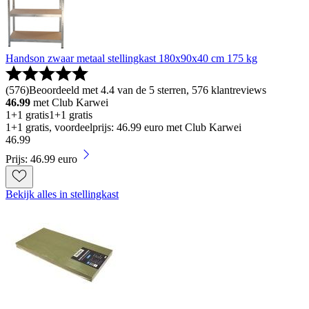
Handson zwaar metaal stellingkast 180x90x40 cm 175 kg
(
576
)
Beoordeeld met 4.4 van de 5 sterren, 576 klantreviews
46.99
met Club Karwei
1+1 gratis
1+1 gratis
1+1 gratis, voordeelprijs: 46.99 euro met Club Karwei
46
.
99
Prijs: 46.99 euro
Bekijk alles in stellingkast