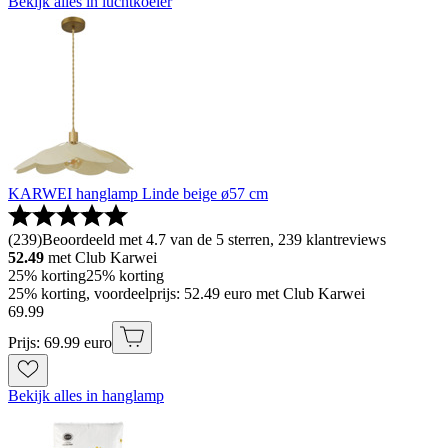
Bekijk alles in luchtkoeler
KARWEI hanglamp Linde beige ø57 cm
(
239
)
Beoordeeld met 4.7 van de 5 sterren, 239 klantreviews
52.49
met Club Karwei
25% korting
25% korting
25% korting, voordeelprijs: 52.49 euro met Club Karwei
69
.
99
Prijs: 69.99 euro
Bekijk alles in hanglamp