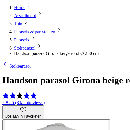
Home
Assortiment
Tuin
Parasols & partytenten
Parasols
Stokparasol
Handson parasol Girona beige rond Ø 250 cm
Stokparasol
Handson parasol Girona beige 
2.8 / 5 (8 klantreviews)
Opslaan in Favorieten