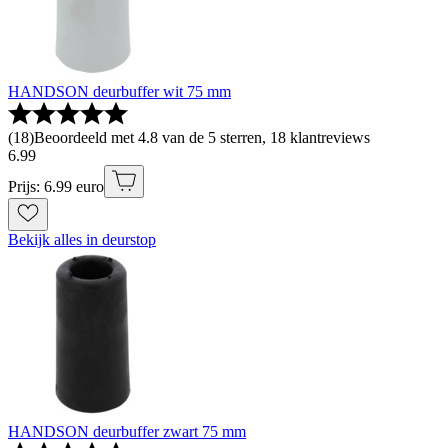
HANDSON deurbuffer wit 75 mm
(
18
)
Beoordeeld met 4.8 van de 5 sterren, 18 klantreviews
6
.
99
Prijs: 6.99 euro
Bekijk alles in deurstop
HANDSON deurbuffer zwart 75 mm