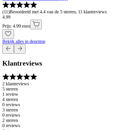
(
11
)
Beoordeeld met 4.4 van de 5 sterren, 11 klantreviews
4
.
99
Prijs: 4.99 euro
Bekijk alles in deurstop
Klantreviews
2 klantreviews
5 sterren
1 review
4 sterren
0 reviews
3 sterren
0 reviews
2 sterren
0 reviews