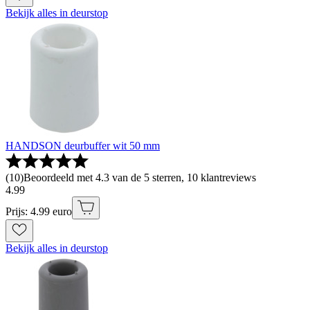
Bekijk alles in deurstop
HANDSON deurbuffer wit 50 mm
(
10
)
Beoordeeld met 4.3 van de 5 sterren, 10 klantreviews
4
.
99
Prijs: 4.99 euro
Bekijk alles in deurstop