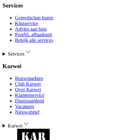
Services
Gereedschap huren
Klusservice
Advies aan huis
PostNL afhaalpunt
Bekijk alle services
Services
Karwei
Bouwmarkten
Club Karwei
Over Karwei
Klantenservice
Duurzaamheid
Vacatures
Nieuwsbrief
Karwei