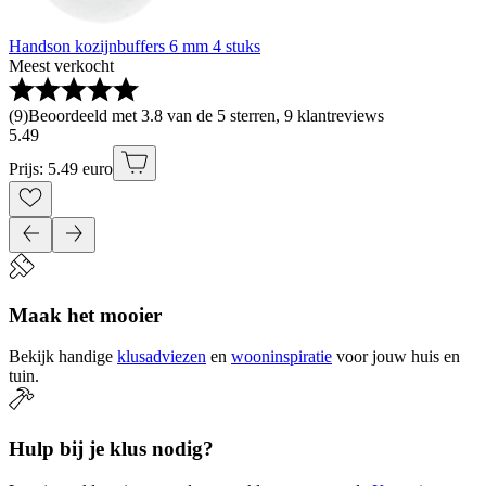
Handson kozijnbuffers 6 mm 4 stuks
Meest verkocht
(
9
)
Beoordeeld met 3.8 van de 5 sterren, 9 klantreviews
5
.
49
Prijs: 5.49 euro
Maak het mooier
Bekijk handige
klusadviezen
en
wooninspiratie
voor jouw huis en
tuin.
Hulp bij je klus nodig?