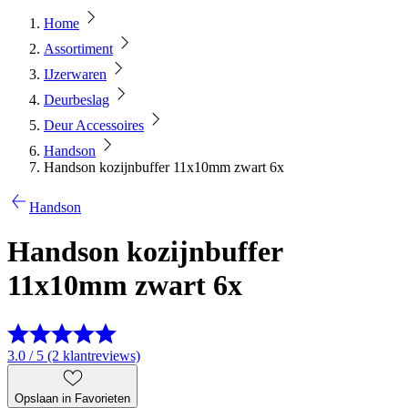
Home
Assortiment
IJzerwaren
Deurbeslag
Deur Accessoires
Handson
Handson kozijnbuffer 11x10mm zwart 6x
Handson
Handson kozijnbuffer
11x10mm zwart 6x
3.0 / 5 (2 klantreviews)
Opslaan in Favorieten