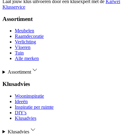
Laat jouw klus uitvoeren door een klusexpert met de
Karwei
Klusservice
Assortiment
Meubelen
Raamdecoratie
Verlichting
Vloeren
Tuin
Alle merken
Assortiment
Klusadvies
Wooninspiratie
Ideeën
Inspiratie per ruimte
DIY's
Klusadvies
Klusadvies