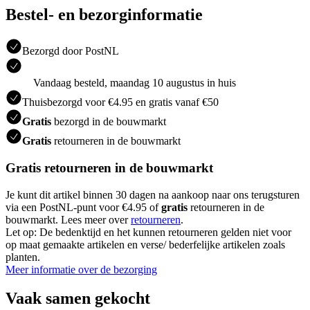
Bestel- en bezorginformatie
Bezorgd door PostNL
Vandaag besteld, maandag 10 augustus in huis
Thuisbezorgd voor €4.95 en gratis vanaf €50
Gratis
bezorgd in de bouwmarkt
Gratis
retourneren in de bouwmarkt
Gratis retourneren in de bouwmarkt
Je kunt dit artikel binnen 30 dagen na aankoop naar ons terugsturen
via een PostNL-punt voor €4.95 of
gratis
retourneren in de
bouwmarkt. Lees meer over
retourneren
.
Let op: De bedenktijd en het kunnen retourneren gelden niet voor
op maat gemaakte artikelen en verse/ bederfelijke artikelen zoals
planten.
Meer informatie over de bezorging
Vaak samen gekocht