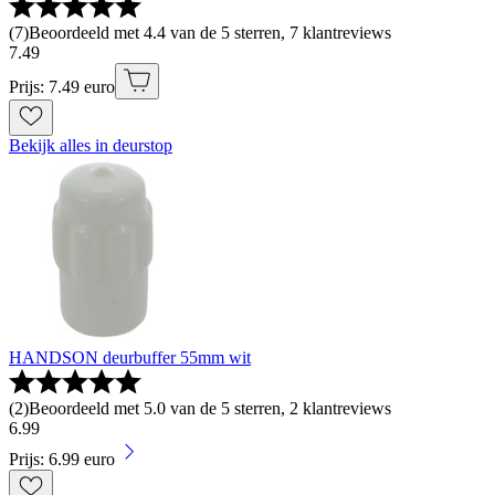
(
7
)
Beoordeeld met 4.4 van de 5 sterren, 7 klantreviews
7
.
49
Prijs: 7.49 euro
Bekijk alles in deurstop
HANDSON deurbuffer 55mm wit
(
2
)
Beoordeeld met 5.0 van de 5 sterren, 2 klantreviews
6
.
99
Prijs: 6.99 euro