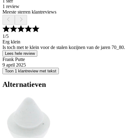
1 ster
1 review
Meeste sterren klantreviews
1
/5
Erg klein
Is toch met te klein voor de stalen kozijnen van de jaren 70_80.
Lees hele review
Frank Putte
9 april 2025
Toon 1 klantreview met tekst
Alternatieven