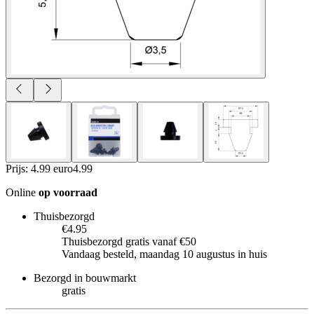
Prijs: 4.99 euro
4
.
99
Online
op voorraad
Thuisbezorgd
€4.95
Thuisbezorgd gratis vanaf €50
Vandaag besteld, maandag 10 augustus in huis
Bezorgd in bouwmarkt
gratis