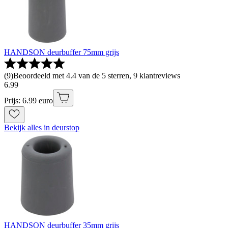
HANDSON deurbuffer 75mm grijs
(
9
)
Beoordeeld met 4.4 van de 5 sterren, 9 klantreviews
6
.
99
Prijs: 6.99 euro
Bekijk alles in deurstop
HANDSON deurbuffer 35mm grijs