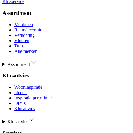
Klusservice
Assortiment
Meubelen
Raamdecoratie
Verlichting
Vloeren
Tuin
Alle merken
Assortiment
Klusadvies
Wooninspiratie
Ideeën
Inspiratie per ruimte
DIY's
Klusadvies
Klusadvies