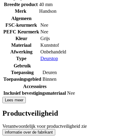
Breedte product
40 mm
Merk
Handson
Algemeen
FSC-keurmerk
Nee
PEFC Keurmerk
Nee
Kleur
Grijs
Materiaal
Kunststof
Afwerking
Onbehandeld
Type
Deurstop
Gebruik
Toepassing
Deuren
Toepassingsgebied
Binnen
Accessoires
Inclusief bevestigingsmateriaal
Nee
Lees meer
Productveiligheid
Verantwoordelijk voor productveiligheid zie
informatie over de fabrikant