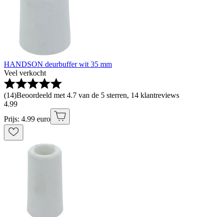
HANDSON deurbuffer wit 35 mm
Veel verkocht
(
14
)
Beoordeeld met 4.7 van de 5 sterren, 14 klantreviews
4
.
99
Prijs: 4.99 euro