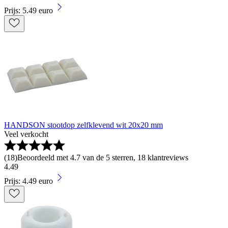
Prijs: 5.49 euro
HANDSON stootdop zelfklevend wit 20x20 mm
Veel verkocht
(
18
)
Beoordeeld met 4.7 van de 5 sterren, 18 klantreviews
4
.
49
Prijs: 4.49 euro