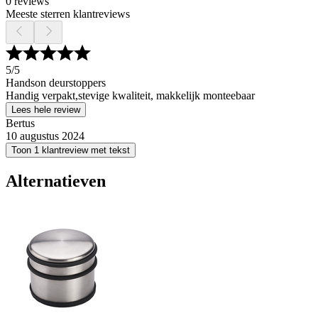
0 reviews
Meeste sterren klantreviews
5
/5
Handson deurstoppers
Handig verpakt,stevige kwaliteit, makkelijk monteebaar
Lees hele review
Bertus
10 augustus 2024
Toon 1 klantreview met tekst
Alternatieven