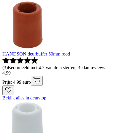
HANDSON deurbuffer 50mm rood
(
3
)
Beoordeeld met 4.7 van de 5 sterren, 3 klantreviews
4
.
99
Prijs: 4.99 euro
Bekijk alles in deurstop