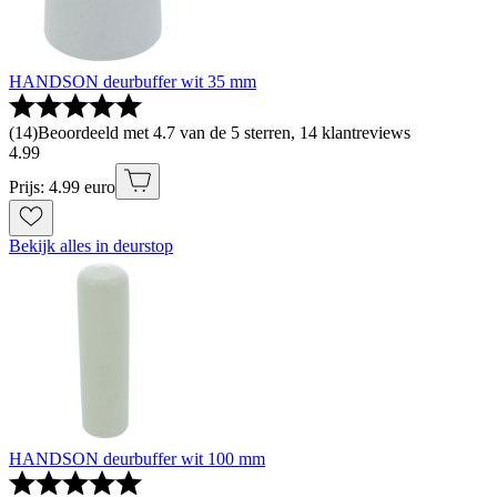
HANDSON deurbuffer wit 35 mm
(
14
)
Beoordeeld met 4.7 van de 5 sterren, 14 klantreviews
4
.
99
Prijs: 4.99 euro
Bekijk alles in deurstop
HANDSON deurbuffer wit 100 mm