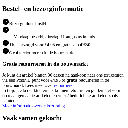
Bestel- en bezorginformatie
Bezorgd door PostNL
Vandaag besteld, dinsdag 11 augustus in huis
Thuisbezorgd voor €4.95 en gratis vanaf €50
Gratis
retourneren in de bouwmarkt
Gratis retourneren in de bouwmarkt
Je kunt dit artikel binnen 30 dagen na aankoop naar ons terugsturen
via een PostNL-punt voor €4.95 of
gratis
retourneren in de
bouwmarkt. Lees meer over
retourneren
.
Let op: De bedenktijd en het kunnen retourneren gelden niet voor
op maat gemaakte artikelen en verse/ bederfelijke artikelen zoals
planten.
Meer informatie over de bezorging
Vaak samen gekocht