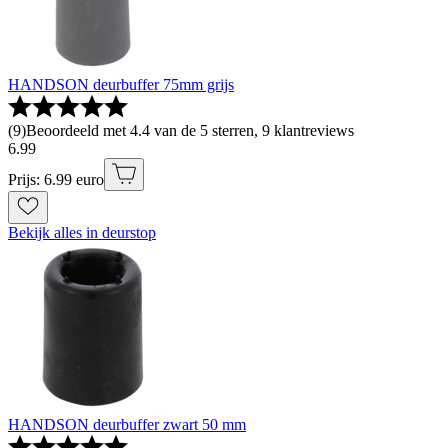
HANDSON deurbuffer 75mm grijs
(
9
)
Beoordeeld met 4.4 van de 5 sterren, 9 klantreviews
6
.
99
Prijs: 6.99 euro
Bekijk alles in deurstop
HANDSON deurbuffer zwart 50 mm