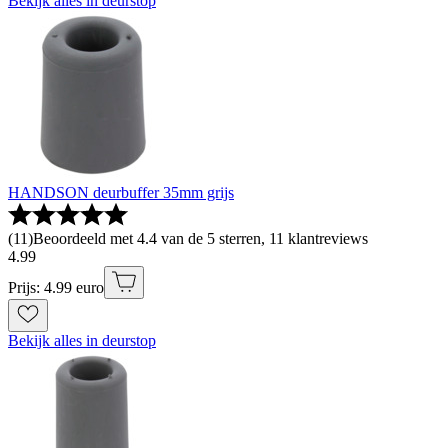
Bekijk alles in deurstop
HANDSON deurbuffer 35mm grijs
(
11
)
Beoordeeld met 4.4 van de 5 sterren, 11 klantreviews
4
.
99
Prijs: 4.99 euro
Bekijk alles in deurstop