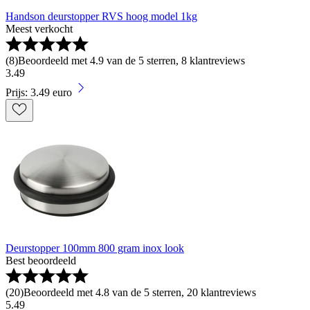
Handson deurstopper RVS hoog model 1kg
Meest verkocht
(
8
)
Beoordeeld met 4.9 van de 5 sterren, 8 klantreviews
3
.
49
Prijs: 3.49 euro
Deurstopper 100mm 800 gram inox look
Best beoordeeld
(
20
)
Beoordeeld met 4.8 van de 5 sterren, 20 klantreviews
5
.
49