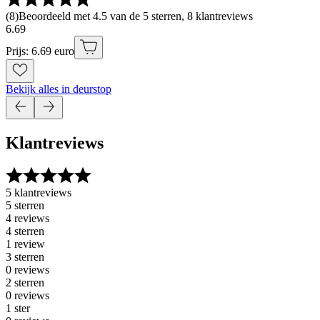
(
8
)
Beoordeeld met 4.5 van de 5 sterren, 8 klantreviews
6
.
69
Prijs: 6.69 euro
Bekijk alles in deurstop
Klantreviews
5 klantreviews
5 sterren
4 reviews
4 sterren
1 review
3 sterren
0 reviews
2 sterren
0 reviews
1 ster