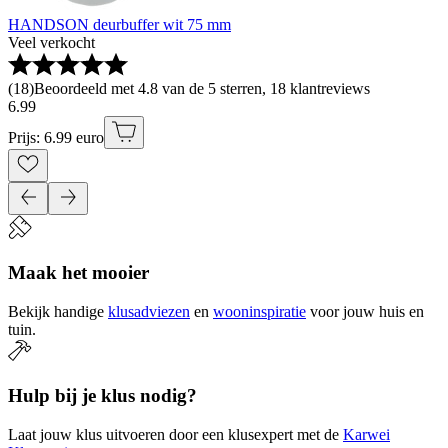
HANDSON deurbuffer wit 75 mm
Veel verkocht
(
18
)
Beoordeeld met 4.8 van de 5 sterren, 18 klantreviews
6
.
99
Prijs: 6.99 euro
Maak het mooier
Bekijk handige
klusadviezen
en
wooninspiratie
voor jouw huis en
tuin.
Hulp bij je klus nodig?
Laat jouw klus uitvoeren door een klusexpert met de
Karwei