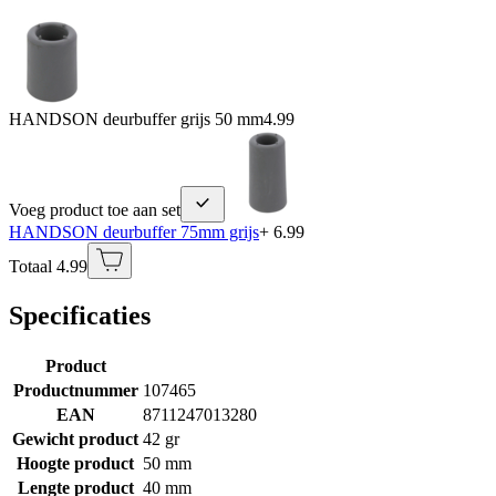
HANDSON deurbuffer grijs 50 mm
4.99
Voeg product toe aan set
HANDSON deurbuffer 75mm grijs
+ 6.99
Totaal 4.99
Specificaties
Product
Productnummer
107465
EAN
8711247013280
Gewicht product
42 gr
Hoogte product
50 mm
Lengte product
40 mm