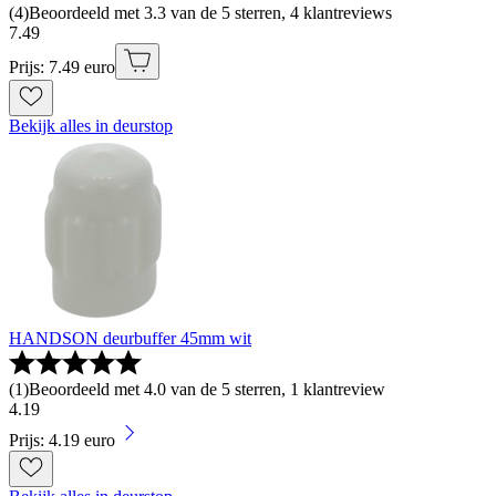
(
4
)
Beoordeeld met 3.3 van de 5 sterren, 4 klantreviews
7
.
49
Prijs: 7.49 euro
Bekijk alles in deurstop
HANDSON deurbuffer 45mm wit
(
1
)
Beoordeeld met 4.0 van de 5 sterren, 1 klantreview
4
.
19
Prijs: 4.19 euro