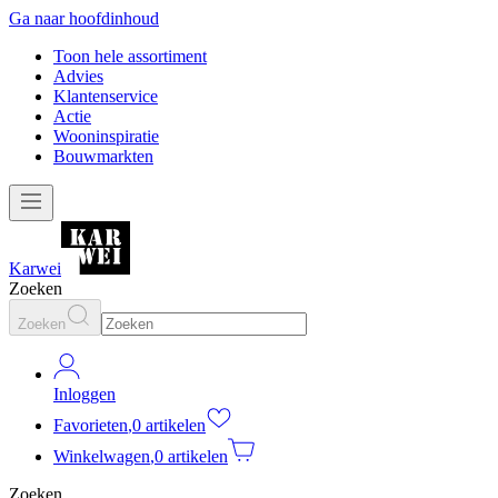
Ga naar hoofdinhoud
Toon hele assortiment
Advies
Klantenservice
Actie
Wooninspiratie
Bouwmarkten
Karwei
Zoeken
Zoeken
Inloggen
Favorieten
,
0 artikelen
Winkelwagen
,
0 artikelen
Zoeken