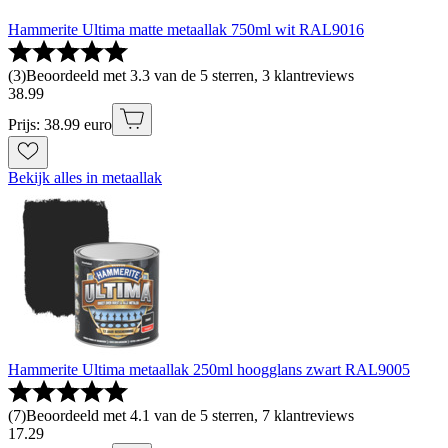
Hammerite Ultima matte metaallak 750ml wit RAL9016
(
3
)
Beoordeeld met 3.3 van de 5 sterren, 3 klantreviews
38
.
99
Prijs: 38.99 euro
Bekijk alles in metaallak
Hammerite Ultima metaallak 250ml hoogglans zwart RAL9005
(
7
)
Beoordeeld met 4.1 van de 5 sterren, 7 klantreviews
17
.
29