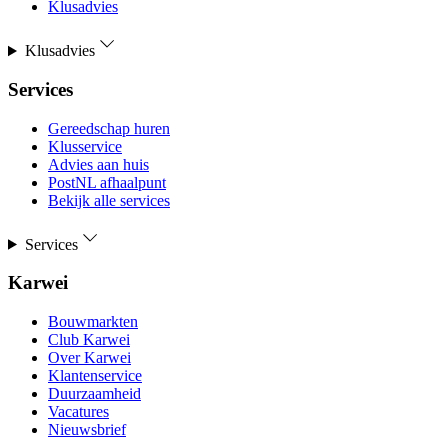
Klusadvies
Klusadvies
Services
Gereedschap huren
Klusservice
Advies aan huis
PostNL afhaalpunt
Bekijk alle services
Services
Karwei
Bouwmarkten
Club Karwei
Over Karwei
Klantenservice
Duurzaamheid
Vacatures
Nieuwsbrief