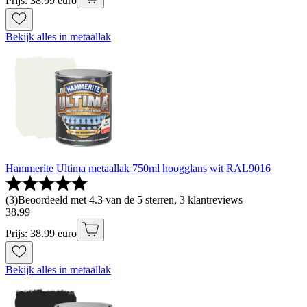
Prijs: 38.99 euro
Bekijk alles in metaallak
Hammerite Ultima metaallak 750ml hoogglans wit RAL9016
(
3
)
Beoordeeld met 4.3 van de 5 sterren, 3 klantreviews
38
.
99
Prijs: 38.99 euro
Bekijk alles in metaallak