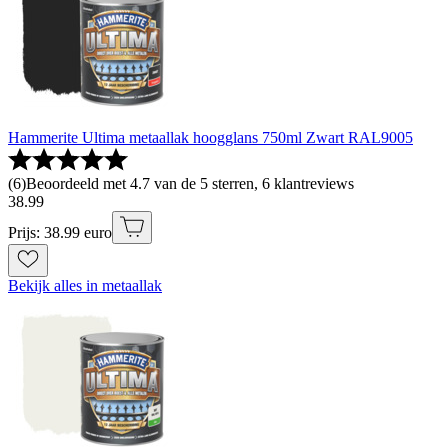
Hammerite Ultima metaallak hoogglans 750ml Zwart RAL9005
(
6
)
Beoordeeld met 4.7 van de 5 sterren, 6 klantreviews
38
.
99
Prijs: 38.99 euro
Bekijk alles in metaallak