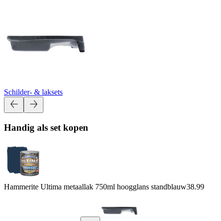
Schilder- & laksets
Handig als set kopen
Hammerite Ultima metaallak 750ml hoogglans standblauw
38.99