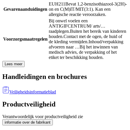
EUH211
Bevat 1,2-benzisothiazool-3(2H)-
Gevarenaanduidingen
on en C(M)IT/MIT(3:1). Kan een
allergische reactie veroorzaken.
Bij onwel voelen een
ANTIGIFCENTRUM/ arts/…
raadplegen.
Buiten het bereik van kinderen
houden.
Contact met de ogen, de huid of
Voorzorgsmaatregelen
de kleding vermijden.
Inhoud/verpakking
afvoeren naar …
Bij het inwinnen van
medisch advies, de verpakking of het
etiket ter beschikking houden.
Lees meer
Handleidingen en brochures
Veiligheidsinformatieblad
Productveiligheid
Verantwoordelijk voor productveiligheid zie
informatie over de fabrikant