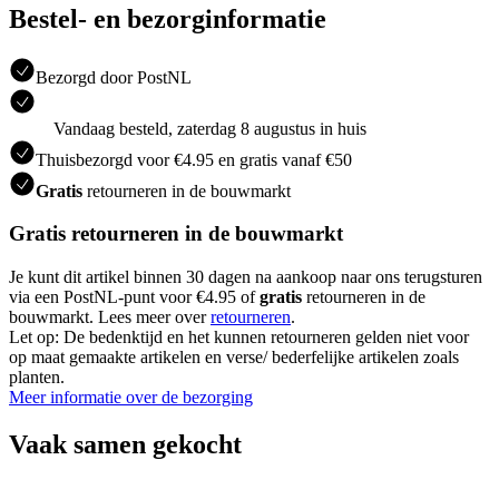
Bestel- en bezorginformatie
Bezorgd door PostNL
Vandaag besteld, zaterdag 8 augustus in huis
Thuisbezorgd voor €4.95 en gratis vanaf €50
Gratis
retourneren in de bouwmarkt
Gratis retourneren in de bouwmarkt
Je kunt dit artikel binnen 30 dagen na aankoop naar ons terugsturen
via een PostNL-punt voor €4.95 of
gratis
retourneren in de
bouwmarkt. Lees meer over
retourneren
.
Let op: De bedenktijd en het kunnen retourneren gelden niet voor
op maat gemaakte artikelen en verse/ bederfelijke artikelen zoals
planten.
Meer informatie over de bezorging
Vaak samen gekocht