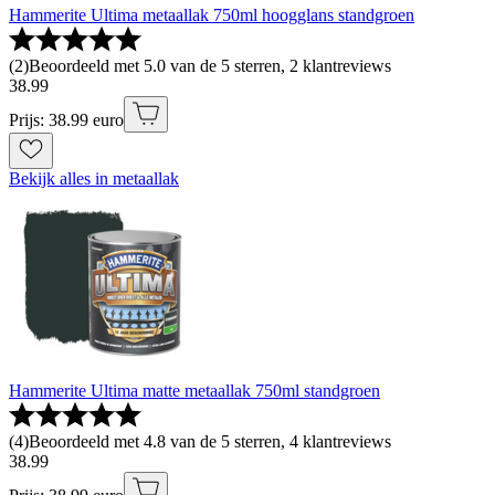
Hammerite Ultima metaallak 750ml hoogglans standgroen
(
2
)
Beoordeeld met 5.0 van de 5 sterren, 2 klantreviews
38
.
99
Prijs: 38.99 euro
Bekijk alles in metaallak
Hammerite Ultima matte metaallak 750ml standgroen
(
4
)
Beoordeeld met 4.8 van de 5 sterren, 4 klantreviews
38
.
99