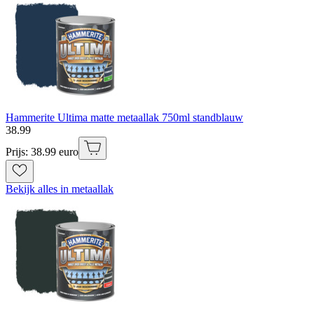
Hammerite Ultima matte metaallak 750ml standblauw
38
.
99
Prijs: 38.99 euro
Bekijk alles in metaallak