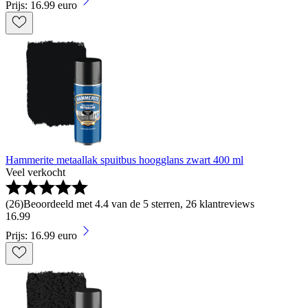
Prijs: 16.99 euro
Hammerite metaallak spuitbus hoogglans zwart 400 ml
Veel verkocht
(
26
)
Beoordeeld met 4.4 van de 5 sterren, 26 klantreviews
16
.
99
Prijs: 16.99 euro