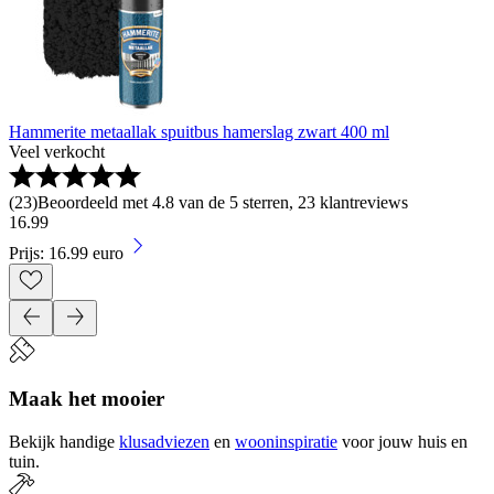
Hammerite metaallak spuitbus hamerslag zwart 400 ml
Veel verkocht
(
23
)
Beoordeeld met 4.8 van de 5 sterren, 23 klantreviews
16
.
99
Prijs: 16.99 euro
Maak het mooier
Bekijk handige
klusadviezen
en
wooninspiratie
voor jouw huis en
tuin.