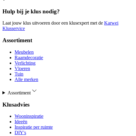
Hulp bij je klus nodig?
Laat jouw klus uitvoeren door een klusexpert met de
Karwei
Klusservice
Assortiment
Meubelen
Raamdecoratie
Verlichting
Vloeren
Tuin
Alle merken
Assortiment
Klusadvies
Wooninspiratie
Ideeën
Inspiratie per ruimte
DIY's