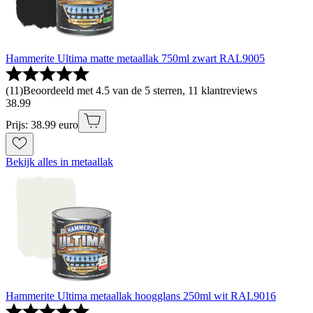
Hammerite Ultima matte metaallak 750ml zwart RAL9005
(
11
)
Beoordeeld met 4.5 van de 5 sterren, 11 klantreviews
38
.
99
Prijs: 38.99 euro
Bekijk alles in metaallak
Hammerite Ultima metaallak hoogglans 250ml wit RAL9016