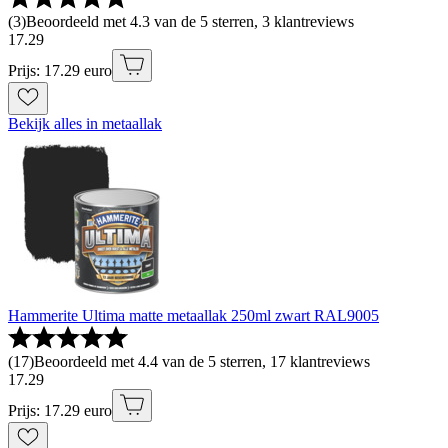
(
3
)
Beoordeeld met 4.3 van de 5 sterren, 3 klantreviews
17
.
29
Prijs: 17.29 euro
Bekijk alles in metaallak
Hammerite Ultima matte metaallak 250ml zwart RAL9005
(
17
)
Beoordeeld met 4.4 van de 5 sterren, 17 klantreviews
17
.
29
Prijs: 17.29 euro