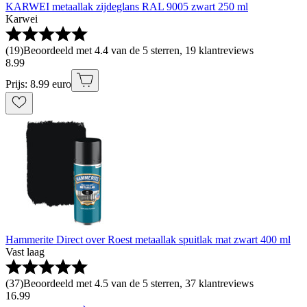
KARWEI metaallak zijdeglans RAL 9005 zwart 250 ml
Karwei
(
19
)
Beoordeeld met 4.4 van de 5 sterren, 19 klantreviews
8
.
99
Prijs: 8.99 euro
Hammerite Direct over Roest metaallak spuitlak mat zwart 400 ml
Vast laag
(
37
)
Beoordeeld met 4.5 van de 5 sterren, 37 klantreviews
16
.
99