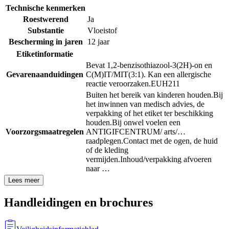
Technische kenmerken
Roestwerend
Ja
Substantie
Vloeistof
Bescherming in jaren
12 jaar
Etiketinformatie
Bevat 1,2-benzisothiazool-3(2H)-on en
Gevarenaanduidingen
C(M)IT/MIT(3:1). Kan een allergische
reactie veroorzaken.
EUH211
Buiten het bereik van kinderen houden.
Bij
het inwinnen van medisch advies, de
verpakking of het etiket ter beschikking
houden.
Bij onwel voelen een
Voorzorgsmaatregelen
ANTIGIFCENTRUM/ arts/…
raadplegen.
Contact met de ogen, de huid
of de kleding
vermijden.
Inhoud/verpakking afvoeren
naar …
Lees meer
Handleidingen en brochures