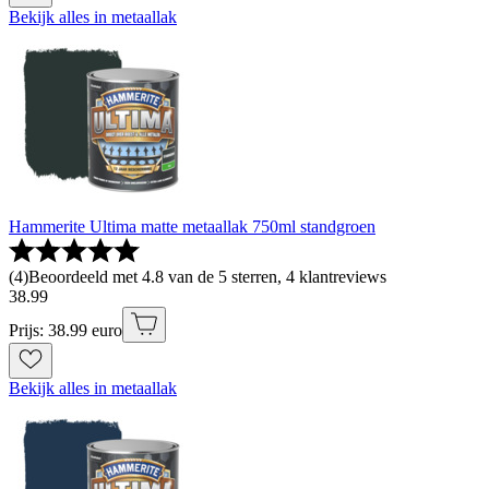
Bekijk alles in metaallak
Hammerite Ultima matte metaallak 750ml standgroen
(
4
)
Beoordeeld met 4.8 van de 5 sterren, 4 klantreviews
38
.
99
Prijs: 38.99 euro
Bekijk alles in metaallak