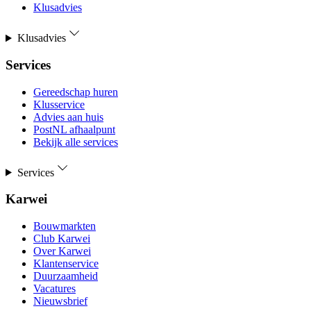
Klusadvies
Klusadvies
Services
Gereedschap huren
Klusservice
Advies aan huis
PostNL afhaalpunt
Bekijk alle services
Services
Karwei
Bouwmarkten
Club Karwei
Over Karwei
Klantenservice
Duurzaamheid
Vacatures
Nieuwsbrief