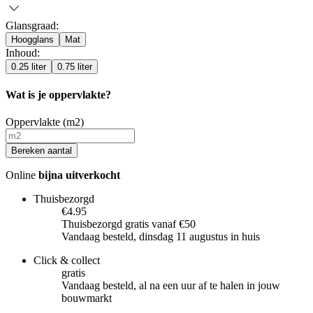
Glansgraad
:
Hoogglans
Mat
Inhoud
:
0.25 liter
0.75 liter
Wat is je oppervlakte?
Oppervlakte (m2)
Bereken aantal
Online
bijna uitverkocht
Thuisbezorgd
€4.95
Thuisbezorgd gratis vanaf €50
Vandaag besteld, dinsdag 11 augustus in huis
Click & collect
gratis
Vandaag besteld, al na een uur af te halen in jouw
bouwmarkt