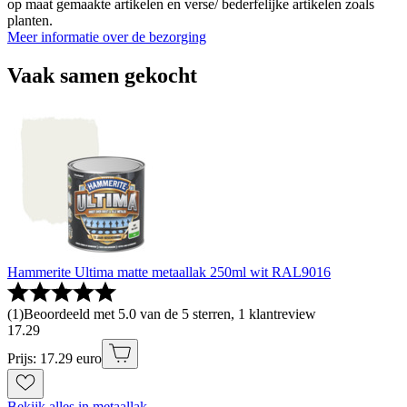
op maat gemaakte artikelen en verse/ bederfelijke artikelen zoals
planten.
Meer informatie over de bezorging
Vaak samen gekocht
Hammerite Ultima matte metaallak 250ml wit RAL9016
(
1
)
Beoordeeld met 5.0 van de 5 sterren, 1 klantreview
17
.
29
Prijs: 17.29 euro
Bekijk alles in metaallak