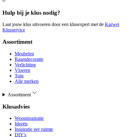
Hulp bij je klus nodig?
Laat jouw klus uitvoeren door een klusexpert met de
Karwei
Klusservice
Assortiment
Meubelen
Raamdecoratie
Verlichting
Vloeren
Tuin
Alle merken
Assortiment
Klusadvies
Wooninspiratie
Ideeën
Inspiratie per ruimte
DIY's