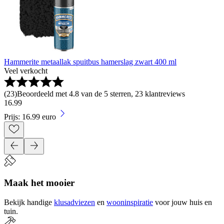
Hammerite metaallak spuitbus hamerslag zwart 400 ml
Veel verkocht
(
23
)
Beoordeeld met 4.8 van de 5 sterren, 23 klantreviews
16
.
99
Prijs: 16.99 euro
Maak het mooier
Bekijk handige
klusadviezen
en
wooninspiratie
voor jouw huis en
tuin.