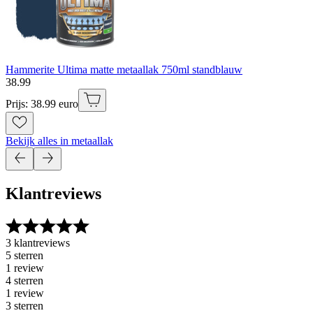
Hammerite Ultima matte metaallak 750ml standblauw
38
.
99
Prijs: 38.99 euro
Bekijk alles in metaallak
Klantreviews
3 klantreviews
5 sterren
1 review
4 sterren
1 review
3 sterren