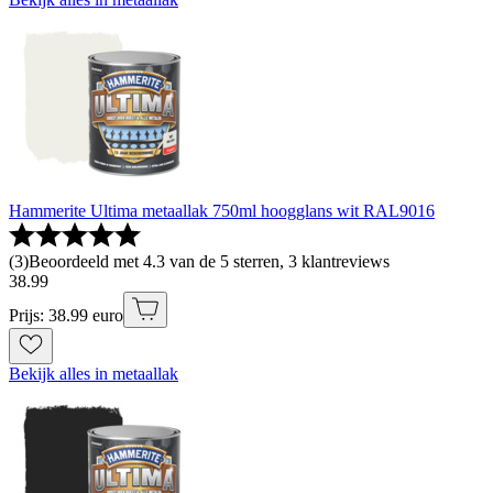
Hammerite Ultima metaallak 750ml hoogglans wit RAL9016
(
3
)
Beoordeeld met 4.3 van de 5 sterren, 3 klantreviews
38
.
99
Prijs: 38.99 euro
Bekijk alles in metaallak