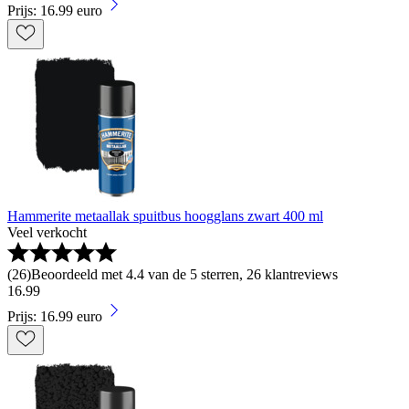
Prijs: 16.99 euro
Hammerite metaallak spuitbus hoogglans zwart 400 ml
Veel verkocht
(
26
)
Beoordeeld met 4.4 van de 5 sterren, 26 klantreviews
16
.
99
Prijs: 16.99 euro