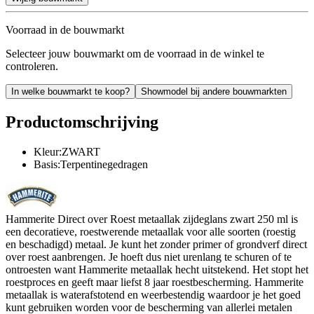
Voorraad in de bouwmarkt
Selecteer jouw bouwmarkt om de voorraad in de winkel te
controleren.
In welke bouwmarkt te koop?
Showmodel bij andere bouwmarkten
Productomschrijving
Kleur:ZWART
Basis:Terpentinegedragen
Hammerite Direct over Roest metaallak zijdeglans zwart 250 ml is
een decoratieve, roestwerende metaallak voor alle soorten (roestig
en beschadigd) metaal. Je kunt het zonder primer of grondverf direct
over roest aanbrengen. Je hoeft dus niet urenlang te schuren of te
ontroesten want Hammerite metaallak hecht uitstekend. Het stopt het
roestproces en geeft maar liefst 8 jaar roestbescherming. Hammerite
metaallak is waterafstotend en weerbestendig waardoor je het goed
kunt gebruiken worden voor de bescherming van allerlei metalen