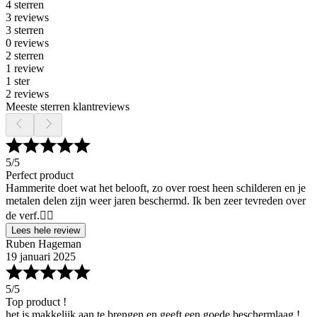
4 sterren
3 reviews
3 sterren
0 reviews
2 sterren
1 review
1 ster
2 reviews
Meeste sterren klantreviews
5
/5
Perfect product
Hammerite doet wat het belooft, zo over roest heen schilderen en je
metalen delen zijn weer jaren beschermd. Ik ben zeer tevreden over
de verf.👍🏻
Lees hele review
Ruben Hageman
19 januari 2025
5
/5
Top product !
het is makkelijk aan te brengen en geeft een goede beschermlaag !