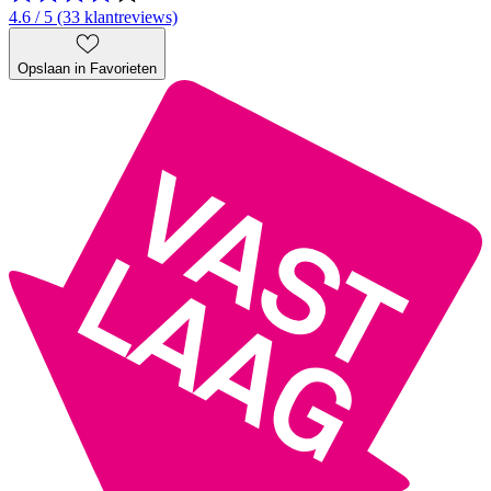
4.6 / 5 (33 klantreviews)
Opslaan in Favorieten