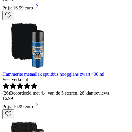
Prijs: 16.99 euro
Hammerite metaallak spuitbus hoogglans zwart 400 ml
Veel verkocht
(
26
)
Beoordeeld met 4.4 van de 5 sterren, 26 klantreviews
16
.
99
Prijs: 16.99 euro