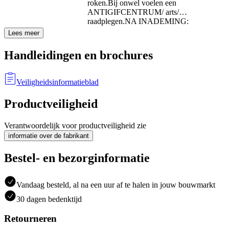
roken.
Bij onwel voelen een
ANTIGIFCENTRUM/ arts/…
raadplegen.
NA INADEMING:
Lees meer
Handleidingen en brochures
Veiligheidsinformatieblad
Productveiligheid
Verantwoordelijk voor productveiligheid zie
informatie over de fabrikant
Bestel- en bezorginformatie
Vandaag besteld, al na een uur af te halen in jouw bouwmarkt
30 dagen bedenktijd
Retourneren