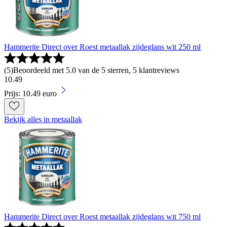
Hammerite Direct over Roest metaallak zijdeglans wit 250 ml
(
5
)
Beoordeeld met 5.0 van de 5 sterren, 5 klantreviews
10
.
49
Prijs: 10.49 euro
Bekijk alles in metaallak
Hammerite Direct over Roest metaallak zijdeglans wit 750 ml