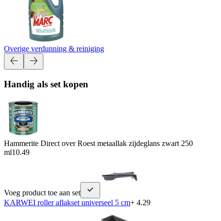
Overige verdunning & reiniging
Handig als set kopen
Hammerite Direct over Roest metaallak zijdeglans zwart 250
ml
10.49
Voeg product toe aan set
KARWEI roller aflakset universeel 5 cm
+ 4.29