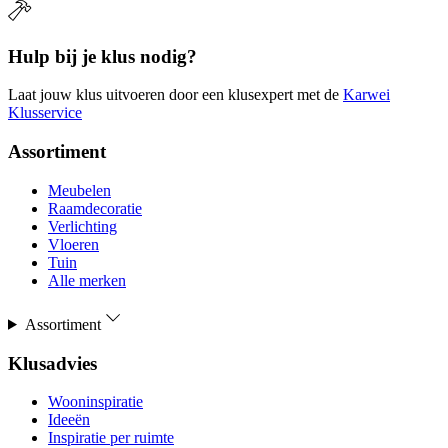
Hulp bij je klus nodig?
Laat jouw klus uitvoeren door een klusexpert met de
Karwei
Klusservice
Assortiment
Meubelen
Raamdecoratie
Verlichting
Vloeren
Tuin
Alle merken
Assortiment
Klusadvies
Wooninspiratie
Ideeën
Inspiratie per ruimte