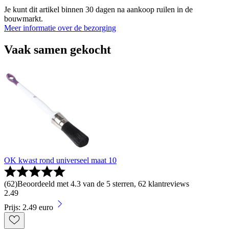
Je kunt dit artikel binnen 30 dagen na aankoop ruilen in de
bouwmarkt.
Meer informatie over de bezorging
Vaak samen gekocht
OK kwast rond universeel maat 10
(
62
)
Beoordeeld met 4.3 van de 5 sterren, 62 klantreviews
2
.
49
Prijs: 2.49 euro