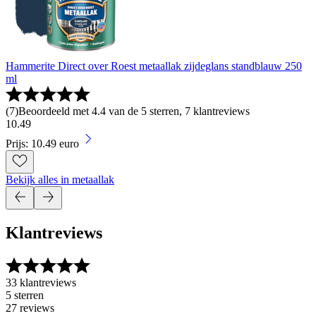
Hammerite Direct over Roest metaallak zijdeglans standblauw 250
ml
(
7
)
Beoordeeld met 4.4 van de 5 sterren, 7 klantreviews
10
.
49
Prijs: 10.49 euro
Bekijk alles in metaallak
Klantreviews
33 klantreviews
5 sterren
27 reviews