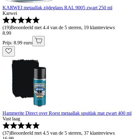
KARWEI metaallak zijdeglans RAL 9005 zwart 250 ml
Karwei
(
19
)
Beoordeeld met 4.4 van de 5 sterren, 19 klantreviews
8
.
99
Prijs: 8.99 euro
Hammerite Direct over Roest metaallak spuitlak mat zwart 400 ml
Vast laag
(
37
)
Beoordeeld met 4.5 van de 5 sterren, 37 klantreviews
16
.
99