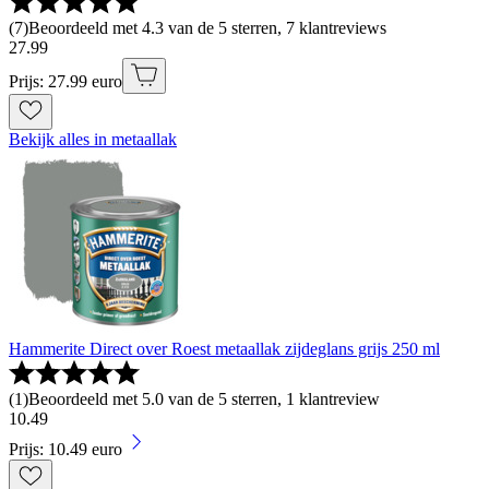
(
7
)
Beoordeeld met 4.3 van de 5 sterren, 7 klantreviews
27
.
99
Prijs: 27.99 euro
Bekijk alles in metaallak
Hammerite Direct over Roest metaallak zijdeglans grijs 250 ml
(
1
)
Beoordeeld met 5.0 van de 5 sterren, 1 klantreview
10
.
49
Prijs: 10.49 euro