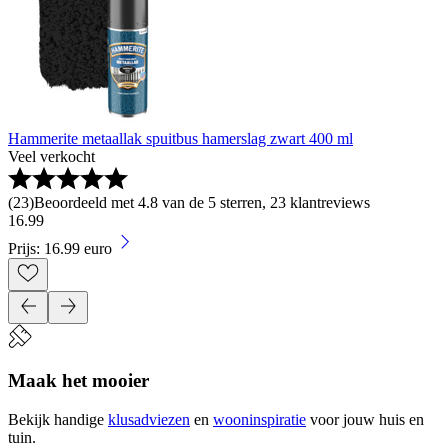
Hammerite metaallak spuitbus hamerslag zwart 400 ml
Veel verkocht
(
23
)
Beoordeeld met 4.8 van de 5 sterren, 23 klantreviews
16
.
99
Prijs: 16.99 euro
Maak het mooier
Bekijk handige
klusadviezen
en
wooninspiratie
voor jouw huis en
tuin.