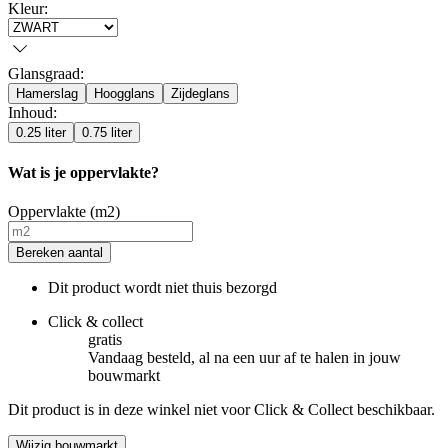
Kleur
:
Glansgraad
:
Hamerslag
Hoogglans
Zijdeglans
Inhoud
:
0.25 liter
0.75 liter
Wat is je oppervlakte?
Oppervlakte (m2)
Bereken aantal
Dit product wordt niet thuis bezorgd
Click & collect
gratis
Vandaag besteld, al na een uur af te halen in jouw
bouwmarkt
Dit product is in deze winkel niet voor Click & Collect beschikbaar.
Wijzig bouwmarkt