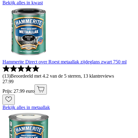
Bekijk alles in kwast
Hammerite Direct over Roest metaallak zijdeglans zwart 750 ml
(
13
)
Beoordeeld met 4.2 van de 5 sterren, 13 klantreviews
27
.
99
Prijs: 27.99 euro
Bekijk alles in metaallak