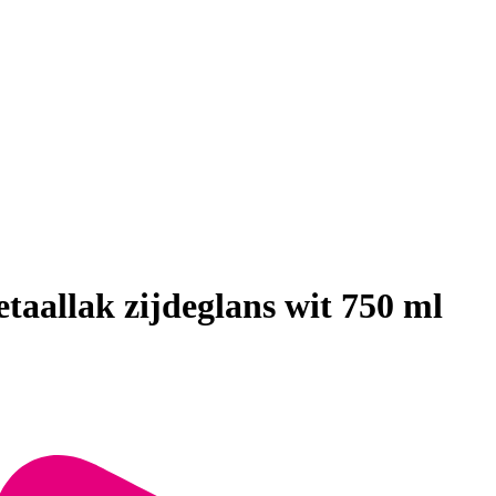
taallak zijdeglans wit 750 ml