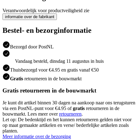
Verantwoordelijk voor productveiligheid zie
informatie over de fabrikant
Bestel- en bezorginformatie
Bezorgd door PostNL
Vandaag besteld, dinsdag 11 augustus in huis
Thuisbezorgd voor €4.95 en gratis vanaf €50
Gratis
retourneren in de bouwmarkt
Gratis retourneren in de bouwmarkt
Je kunt dit artikel binnen 30 dagen na aankoop naar ons terugsturen
via een PostNL-punt voor €4.95 of
gratis
retourneren in de
bouwmarkt. Lees meer over
retourneren
.
Let op: De bedenktijd en het kunnen retourneren gelden niet voor
op maat gemaakte artikelen en verse/ bederfelijke artikelen zoals
planten.
Meer informatie over de bezorging