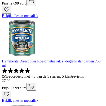
Prijs: 27.99 euro
Bekijk alles in metaallak
Hammerite Direct over Roest metaallak zijdeglans standgroen 750
ml
(
5
)
Beoordeeld met 4.8 van de 5 sterren, 5 klantreviews
27
.
99
Prijs: 27.99 euro
Bekijk alles in metaallak