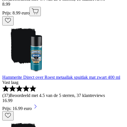
8
.
99
Prijs: 8.99 euro
Hammerite Direct over Roest metaallak spuitlak mat zwart 400 ml
Vast laag
(
37
)
Beoordeeld met 4.5 van de 5 sterren, 37 klantreviews
16
.
99
Prijs: 16.99 euro