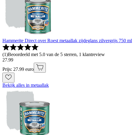
Hammerite Direct over Roest metaallak zijdeglans zilvergrijs 750 ml
(
1
)
Beoordeeld met 5.0 van de 5 sterren, 1 klantreview
27
.
99
Prijs: 27.99 euro
Bekijk alles in metaallak