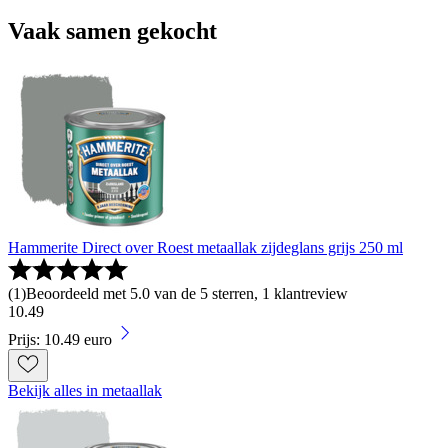
Vaak samen gekocht
Hammerite Direct over Roest metaallak zijdeglans grijs 250 ml
(
1
)
Beoordeeld met 5.0 van de 5 sterren, 1 klantreview
10
.
49
Prijs: 10.49 euro
Bekijk alles in metaallak