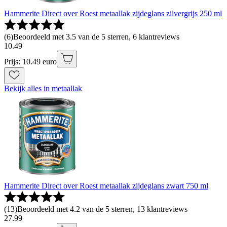
Hammerite Direct over Roest metaallak zijdeglans zilvergrijs 250 ml
(
6
)
Beoordeeld met 3.5 van de 5 sterren, 6 klantreviews
10
.
49
Prijs: 10.49 euro
Bekijk alles in metaallak
Hammerite Direct over Roest metaallak zijdeglans zwart 750 ml
(
13
)
Beoordeeld met 4.2 van de 5 sterren, 13 klantreviews
27
.
99