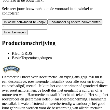
Voorraad in de bouwmarkt
Selecteer jouw bouwmarkt om de voorraad in de winkel te
controleren.
In welke bouwmarkt te koop?
Showmodel bij andere bouwmarkten
In winkelwagen
Productomschrijving
Kleur:GRIJS
Basis:Terpentinegedragen
Hammerite Direct over Roest metaallak zijdeglans grijs 750 ml is
een decoratieve, roestwerende metaallak voor alle soorten (roestig
en beschadigd) metaal. Je kunt het zonder primer of grondverf direct
over roest aanbrengen. Je hoeft dus niet urenlang te schuren of te
ontroesten want Hammerite metaallak hecht uitstekend. Het stopt het
roestproces en geeft maar liefst 8 jaar roestbescherming. Hammerite
metaallak is waterafstotend en weerbestendig waardoor je het goed
kunt gebruiken worden voor de bescherming van allerlei metalen