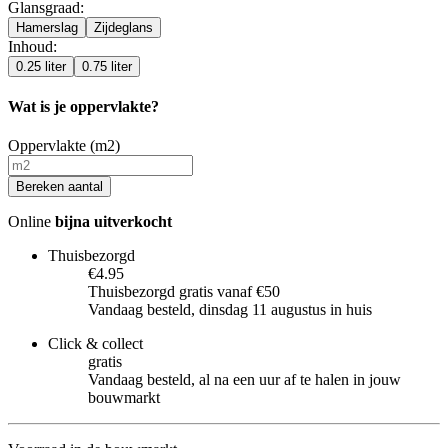
Glansgraad
:
Hamerslag
Zijdeglans
Inhoud
:
0.25 liter
0.75 liter
Wat is je oppervlakte?
Oppervlakte (m2)
Bereken aantal
Online
bijna uitverkocht
Thuisbezorgd
€4.95
Thuisbezorgd gratis vanaf €50
Vandaag besteld, dinsdag 11 augustus in huis
Click & collect
gratis
Vandaag besteld, al na een uur af te halen in jouw
bouwmarkt