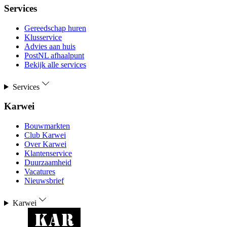
Services
Gereedschap huren
Klusservice
Advies aan huis
PostNL afhaalpunt
Bekijk alle services
Services
Karwei
Bouwmarkten
Club Karwei
Over Karwei
Klantenservice
Duurzaamheid
Vacatures
Nieuwsbrief
Karwei