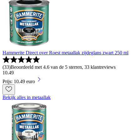
Hammerite Direct over Roest metaallak zijdeglans zwart 250 ml
(
33
)
Beoordeeld met 4.6 van de 5 sterren, 33 klantreviews
10
.
49
Prijs: 10.49 euro
Bekijk alles in metaallak