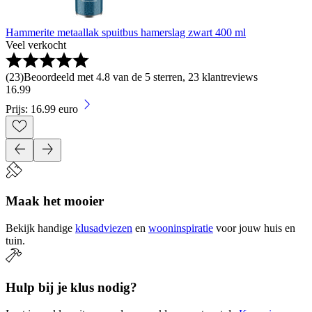
Hammerite metaallak spuitbus hamerslag zwart 400 ml
Veel verkocht
(
23
)
Beoordeeld met 4.8 van de 5 sterren, 23 klantreviews
16
.
99
Prijs: 16.99 euro
Maak het mooier
Bekijk handige
klusadviezen
en
wooninspiratie
voor jouw huis en
tuin.
Hulp bij je klus nodig?