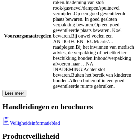
roken.
Inademing van stof/
rook/gas/nevel/dampen/spuitnevel
vermijden.
Op een goed geventileerde
plaats bewaren. In goed gesloten
verpakking bewaren.
Op een goed
geventileerde plaats bewaren. Koel
Voorzorgsmaatregelen
bewaren.
Bij onwel voelen een
ANTIGIFCENTRUM/ arts/…
raadplegen.
Bij het inwinnen van medisch
advies, de verpakking of het etiket ter
beschikking houden.
Inhoud/verpakking
afvoeren naar …
NA
INADEMING:
Achter slot
bewaren.
Buiten het bereik van kinderen
houden.
Alleen buiten of in een goed
geventileerde ruimte gebruiken.
Lees meer
Handleidingen en brochures
Veiligheidsinformatieblad
Productveiligheid