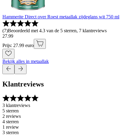
Hammerite Direct over Roest metaallak zijdeglans wit 750 ml
(
7
)
Beoordeeld met 4.3 van de 5 sterren, 7 klantreviews
27
.
99
Prijs: 27.99 euro
Bekijk alles in metaallak
Klantreviews
3 klantreviews
5 sterren
2 reviews
4 sterren
1 review
3 sterren