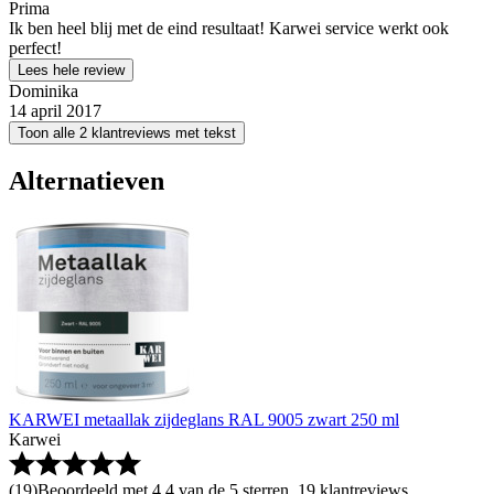
Prima
Ik ben heel blij met de eind resultaat! Karwei service werkt ook
perfect!
Lees hele review
Dominika
14 april 2017
Toon alle 2 klantreviews met tekst
Alternatieven
KARWEI metaallak zijdeglans RAL 9005 zwart 250 ml
Karwei
(
19
)
Beoordeeld met 4.4 van de 5 sterren, 19 klantreviews