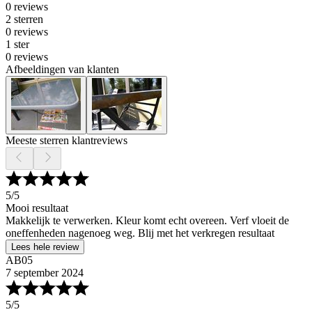
0 reviews
2 sterren
0 reviews
1 ster
0 reviews
Afbeeldingen van klanten
Meeste sterren klantreviews
5
/5
Mooi resultaat
Makkelijk te verwerken. Kleur komt echt overeen. Verf vloeit de
oneffenheden nagenoeg weg. Blij met het verkregen resultaat
Lees hele review
AB05
7 september 2024
5
/5