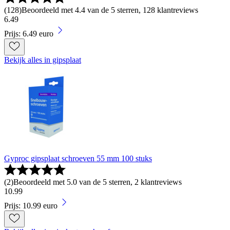
(
128
)
Beoordeeld met 4.4 van de 5 sterren, 128 klantreviews
6
.
49
Prijs: 6.49 euro
Bekijk alles in gipsplaat
Gyproc gipsplaat schroeven 55 mm 100 stuks
(
2
)
Beoordeeld met 5.0 van de 5 sterren, 2 klantreviews
10
.
99
Prijs: 10.99 euro