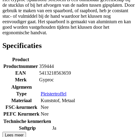
de stucklus of bij het afvoegen van de naden tussen gipsplaten. Door
gebruik te maken van een spaarbord, of raapbord, heb je constant
stuc- of vulmiddel bij de hand waardoor het klussen nog
eenvoudiger gaat. Het spaarbord is gemaakt van aluminium en kan
goed worden vastgehouden tijdens het klussen door het
ergonomische handvat.
Specificaties
Product
Productnummer
359444
EAN
5413218563659
Merk
Gyproc
Algemeen
Type
Pleistertroffel
Materiaal
Kunststof
,
Metaal
FSC-keurmerk
Nee
PEFC Keurmerk
Nee
Technische kenmerken
Softgrip
Ja
Lees meer