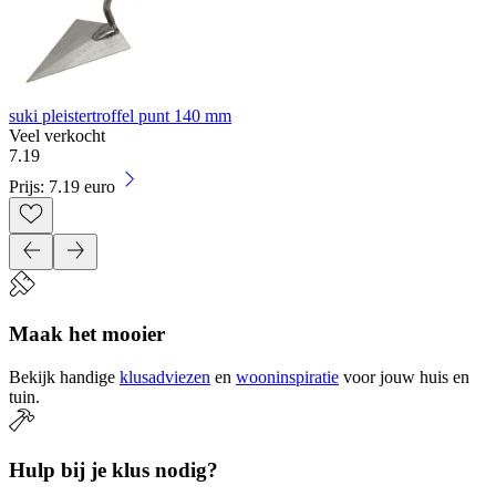
suki pleistertroffel punt 140 mm
Veel verkocht
7
.
19
Prijs: 7.19 euro
Maak het mooier
Bekijk handige
klusadviezen
en
wooninspiratie
voor jouw huis en
tuin.
Hulp bij je klus nodig?