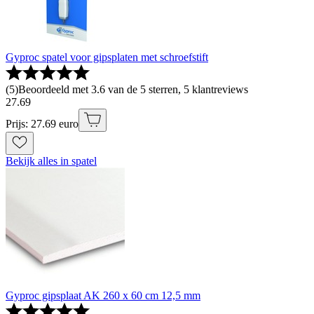
Gyproc spatel voor gipsplaten met schroefstift
(
5
)
Beoordeeld met 3.6 van de 5 sterren, 5 klantreviews
27
.
69
Prijs: 27.69 euro
Bekijk alles in spatel
Gyproc gipsplaat AK 260 x 60 cm 12,5 mm