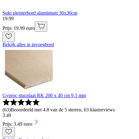
Suki pleisterbord aluminium 30x30cm
19
.
99
Prijs: 19.99 euro
Bekijk alles in invoegbord
Gyproc stucplaat RK 200 x 40 cm 9,5 mm
(
63
)
Beoordeeld met 4.8 van de 5 sterren, 63 klantreviews
3
.
49
Prijs: 3.49 euro