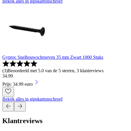
Bekijk alles in gipskartonschroef
Gyproc Snelbouwschroeven 35 mm Zwart 1000 Stuks
(
3
)
Beoordeeld met 5.0 van de 5 sterren, 3 klantreviews
34
.
99
Prijs: 34.99 euro
Bekijk alles in gipskartonschroef
Klantreviews