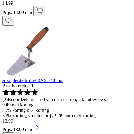
14
.
99
Prijs: 14.99 euro
suki pleistertroffel RVS 140 mm
Best beoordeeld
(
2
)
Beoordeeld met 5.0 van de 5 sterren, 2 klantreviews
9.09
met korting
35% korting
35% korting
35% korting, voordeelprijs: 9.09 euro met korting
13
.
99
Prijs: 13.99 euro