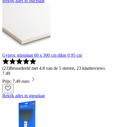
Bekijk alles in stucplaat
Gyproc gipsplaat 60 x 300 cm dikte 0,95 cm
(
23
)
Beoordeeld met 4.8 van de 5 sterren, 23 klantreviews
7
.
49
Prijs: 7.49 euro
Bekijk alles in gipsplaat