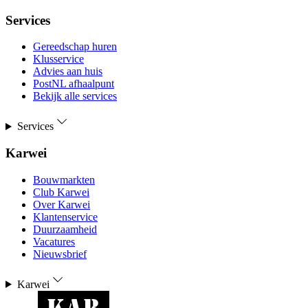
Services
Gereedschap huren
Klusservice
Advies aan huis
PostNL afhaalpunt
Bekijk alle services
Services
Karwei
Bouwmarkten
Club Karwei
Over Karwei
Klantenservice
Duurzaamheid
Vacatures
Nieuwsbrief
Karwei