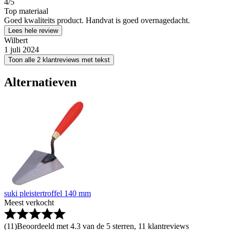
4
/5
Top materiaal
Goed kwaliteits product. Handvat is goed overnagedacht.
Lees hele review
Wilbert
1 juli 2024
Toon alle 2 klantreviews met tekst
Alternatieven
suki pleistertroffel 140 mm
Meest verkocht
(
11
)
Beoordeeld met 4.3 van de 5 sterren, 11 klantreviews