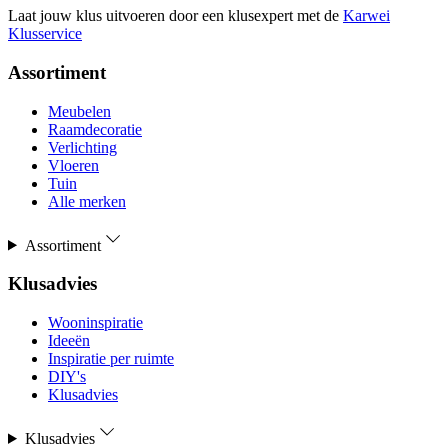
Laat jouw klus uitvoeren door een klusexpert met de
Karwei
Klusservice
Assortiment
Meubelen
Raamdecoratie
Verlichting
Vloeren
Tuin
Alle merken
Assortiment
Klusadvies
Wooninspiratie
Ideeën
Inspiratie per ruimte
DIY's
Klusadvies
Klusadvies