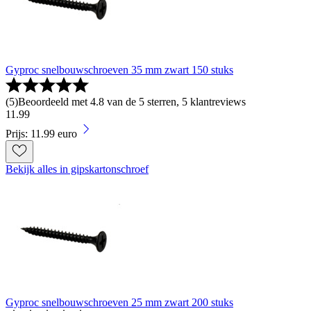
Gyproc snelbouwschroeven 35 mm zwart 150 stuks
(
5
)
Beoordeeld met 4.8 van de 5 sterren, 5 klantreviews
11
.
99
Prijs: 11.99 euro
Bekijk alles in gipskartonschroef
Gyproc snelbouwschroeven 25 mm zwart 200 stuks