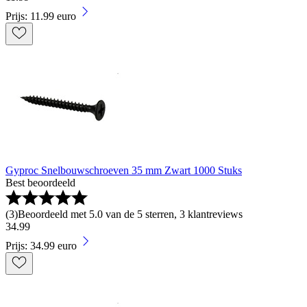
Prijs: 11.99 euro
Gyproc Snelbouwschroeven 35 mm Zwart 1000 Stuks
Best beoordeeld
(
3
)
Beoordeeld met 5.0 van de 5 sterren, 3 klantreviews
34
.
99
Prijs: 34.99 euro