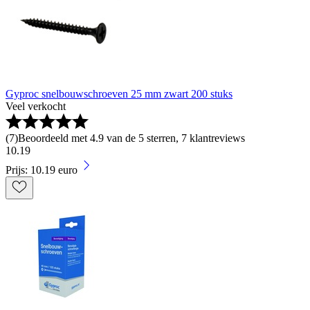
Gyproc snelbouwschroeven 25 mm zwart 200 stuks
Veel verkocht
(
7
)
Beoordeeld met 4.9 van de 5 sterren, 7 klantreviews
10
.
19
Prijs: 10.19 euro