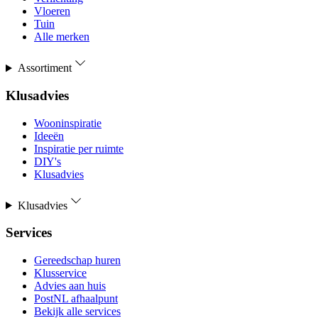
Vloeren
Tuin
Alle merken
Assortiment
Klusadvies
Wooninspiratie
Ideeën
Inspiratie per ruimte
DIY's
Klusadvies
Klusadvies
Services
Gereedschap huren
Klusservice
Advies aan huis
PostNL afhaalpunt
Bekijk alle services