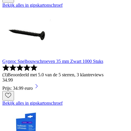
Bekijk alles in gipskartonschroef
Gyproc Snelbouwschroeven 35 mm Zwart 1000 Stuks
(
3
)
Beoordeeld met 5.0 van de 5 sterren, 3 klantreviews
34
.
99
Prijs: 34.99 euro
Bekijk alles in gipskartonschroef