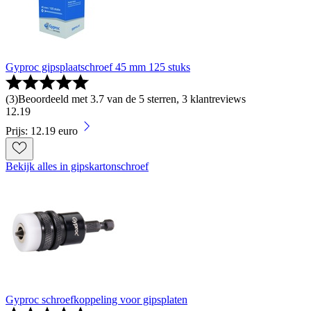
Gyproc gipsplaatschroef 45 mm 125 stuks
(
3
)
Beoordeeld met 3.7 van de 5 sterren, 3 klantreviews
12
.
19
Prijs: 12.19 euro
Bekijk alles in gipskartonschroef
Gyproc schroefkoppeling voor gipsplaten