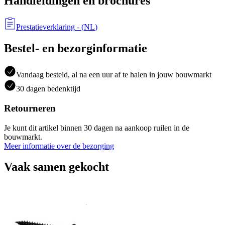
Handleidingen en brochures
Prestatieverklaring
- (
NL
)
Bestel- en bezorginformatie
Vandaag besteld, al na een uur af te halen in jouw bouwmarkt
30 dagen bedenktijd
Retourneren
Je kunt dit artikel binnen 30 dagen na aankoop ruilen in de
bouwmarkt.
Meer informatie over de bezorging
Vaak samen gekocht