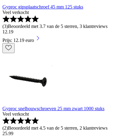
Gyproc gipsplaatschroef 45 mm 125 stuks
Veel verkocht
(
3
)
Beoordeeld met 3.7 van de 5 sterren, 3 klantreviews
12
.
19
Prijs: 12.19 euro
Gyproc snelbouwschroeven 25 mm zwart 1000 stuks
Veel verkocht
(
2
)
Beoordeeld met 4.5 van de 5 sterren, 2 klantreviews
25
.
99