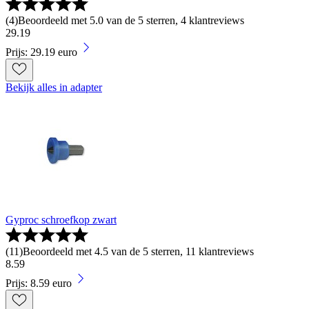
(
4
)
Beoordeeld met 5.0 van de 5 sterren, 4 klantreviews
29
.
19
Prijs: 29.19 euro
Bekijk alles in adapter
Gyproc schroefkop zwart
(
11
)
Beoordeeld met 4.5 van de 5 sterren, 11 klantreviews
8
.
59
Prijs: 8.59 euro