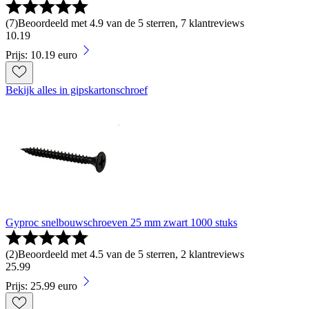
(
7
)
Beoordeeld met 4.9 van de 5 sterren, 7 klantreviews
10
.
19
Prijs: 10.19 euro
Bekijk alles in gipskartonschroef
Gyproc snelbouwschroeven 25 mm zwart 1000 stuks
(
2
)
Beoordeeld met 4.5 van de 5 sterren, 2 klantreviews
25
.
99
Prijs: 25.99 euro