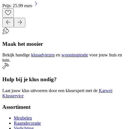
Prijs: 25.99 euro
Maak het mooier
Bekijk handige
klusadviezen
en
wooninspiratie
voor jouw huis en
tuin.
Hulp bij je klus nodig?
Laat jouw klus uitvoeren door een klusexpert met de
Karwei
Klusservice
Assortiment
Meubelen
Raamdecoratie
Verlichting