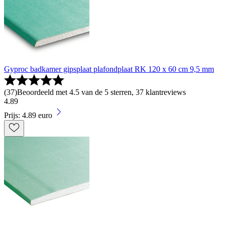
Gyproc badkamer gipsplaat plafondplaat RK 120 x 60 cm 9,5 mm
(
37
)
Beoordeeld met 4.5 van de 5 sterren, 37 klantreviews
4
.
89
Prijs: 4.89 euro