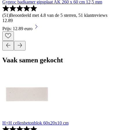
Gyproc badkamer gipsplaat AK 260 x 60 cm 12,5 mm
(
51
)
Beoordeeld met 4.8 van de 5 sterren, 51 klantreviews
12
.
89
Prijs: 12.89 euro
Vaak samen gekocht
H+H cellenbetonblok 60x20x10 cm