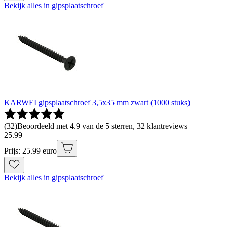
Bekijk alles in gipsplaatschroef
KARWEI gipsplaatschroef 3,5x35 mm zwart (1000 stuks)
(
32
)
Beoordeeld met 4.9 van de 5 sterren, 32 klantreviews
25
.
99
Prijs: 25.99 euro
Bekijk alles in gipsplaatschroef