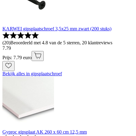
KARWEI gipsplaatschroef 3,5x25 mm zwart (200 stuks)
(
20
)
Beoordeeld met 4.8 van de 5 sterren, 20 klantreviews
7
.
79
Prijs: 7.79 euro
Bekijk alles in gipsplaatschroef
Gyproc gipsplaat AK 260 x 60 cm 12,5 mm