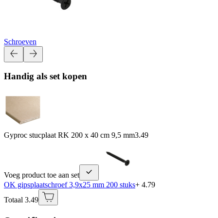
Schroeven
Handig als set kopen
Gyproc stucplaat RK 200 x 40 cm 9,5 mm
3.49
Voeg product toe aan set
OK gipsplaatschroef 3,9x25 mm 200 stuks
+ 4.79
Totaal 3.49