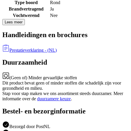
Type boord
Rond
Brandvertragend
Ja
Vochtwerend
Nee
Lees meer
Handleidingen en brochures
Prestatieverklaring
- (
NL
)
Duurzaamheid
(Geen of) Minder gevaarlijke stoffen
Dit product bevat geen of minder stoffen die schadelijk zijn voor
gezondheid en milieu.
Stap voor stap maken we ons assortiment steeds duurzamer. Meer
informatie over de
duurzamere keuze
.
Bestel- en bezorginformatie
Bezorgd door PostNL