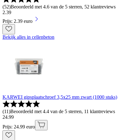
(
52
)
Beoordeeld met 4.6 van de 5 sterren, 52 klantreviews
2
.
39
Prijs: 2.39 euro
Bekijk alles in cellenbeton
KARWEI gipsplaatschroef 3,5x25 mm zwart (1000 stuks)
(
11
)
Beoordeeld met 4.4 van de 5 sterren, 11 klantreviews
24
.
99
Prijs: 24.99 euro