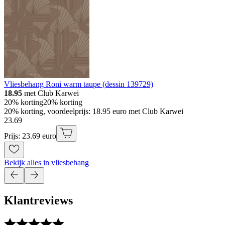
Vliesbehang Roni warm taupe (dessin 139729)
18.95
met Club Karwei
20% korting
20% korting
20% korting, voordeelprijs: 18.95 euro met Club Karwei
23
.
69
Prijs: 23.69 euro
Bekijk alles in vliesbehang
Klantreviews