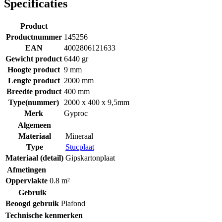
Specificaties
Product
Productnummer
145256
EAN
4002806121633
Gewicht product
6440 gr
Hoogte product
9 mm
Lengte product
2000 mm
Breedte product
400 mm
Type(nummer)
2000 x 400 x 9,5mm
Merk
Gyproc
Algemeen
Materiaal
Mineraal
Type
Stucplaat
Materiaal (detail)
Gipskartonplaat
Afmetingen
Oppervlakte
0.8 m²
Gebruik
Beoogd gebruik
Plafond
Technische kenmerken