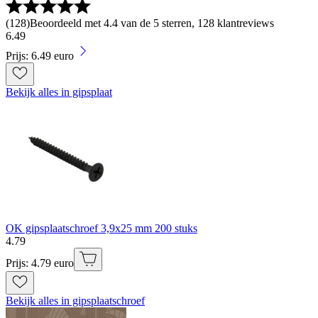
(
128
)
Beoordeeld met 4.4 van de 5 sterren, 128 klantreviews
6
.
49
Prijs: 6.49 euro
Bekijk alles in gipsplaat
OK gipsplaatschroef 3,9x25 mm 200 stuks
4
.
79
Prijs: 4.79 euro
Bekijk alles in gipsplaatschroef