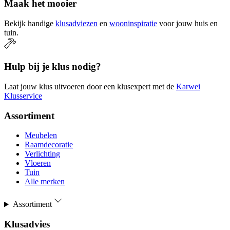
Maak het mooier
Bekijk handige
klusadviezen
en
wooninspiratie
voor jouw huis en
tuin.
Hulp bij je klus nodig?
Laat jouw klus uitvoeren door een klusexpert met de
Karwei
Klusservice
Assortiment
Meubelen
Raamdecoratie
Verlichting
Vloeren
Tuin
Alle merken
Assortiment
Klusadvies