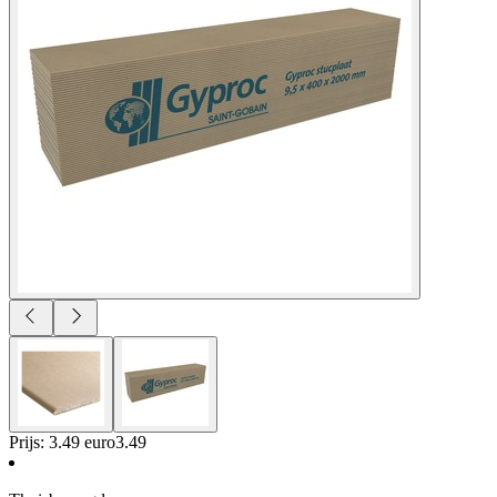
Prijs: 3.49 euro
3
.
49