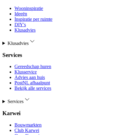
Wooninspiratie
Ideeën
Inspiratie per ruimte
DIY's
Klusadvies
Klusadvies
Services
Gereedschap huren
Klusservice
Advies aan huis
PostNL afhaalpunt
Bekijk alle services
Services
Karwei
Bouwmarkten
Club Karwei