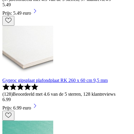
5
.
49
Prijs: 5.49 euro
Gyproc gipsplaat plafondplaat RK 260 x 60 cm 9,5 mm
(
128
)
Beoordeeld met 4.6 van de 5 sterren, 128 klantreviews
6
.
99
Prijs: 6.99 euro