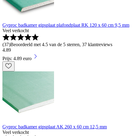
Gyproc badkamer gipsplaat plafondplaat RK 120 x 60 cm 9,5 mm
Veel verkocht
(
37
)
Beoordeeld met 4.5 van de 5 sterren, 37 klantreviews
4
.
89
Prijs: 4.89 euro
Gyproc badkamer gipsplaat AK 260 x 60 cm 12,5 mm
Veel verkocht