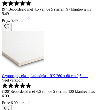
(
97
)
Beoordeeld met 4.5 van de 5 sterren, 97 klantreviews
5
.
49
Prijs: 5.49 euro
Gyproc gipsplaat plafondplaat RK 260 x 60 cm 9,5 mm
Veel verkocht
(
128
)
Beoordeeld met 4.6 van de 5 sterren, 128 klantreviews
6
.
99
Prijs: 6.99 euro