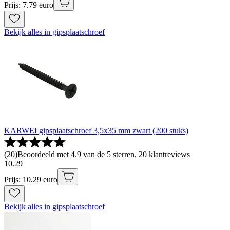
Prijs: 7.79 euro
Bekijk alles in gipsplaatschroef
KARWEI gipsplaatschroef 3,5x35 mm zwart (200 stuks)
(
20
)
Beoordeeld met 4.9 van de 5 sterren, 20 klantreviews
10
.
29
Prijs: 10.29 euro
Bekijk alles in gipsplaatschroef