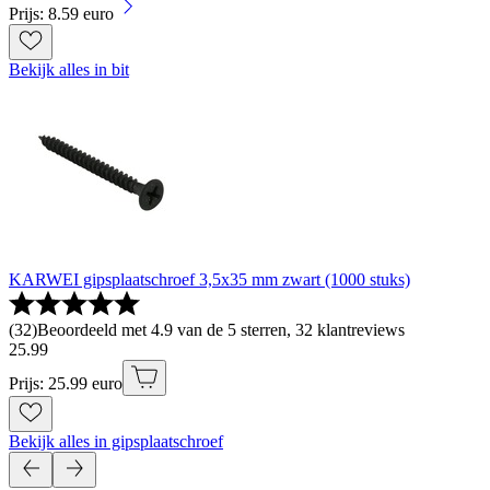
Prijs: 8.59 euro
Bekijk alles in bit
KARWEI gipsplaatschroef 3,5x35 mm zwart (1000 stuks)
(
32
)
Beoordeeld met 4.9 van de 5 sterren, 32 klantreviews
25
.
99
Prijs: 25.99 euro
Bekijk alles in gipsplaatschroef