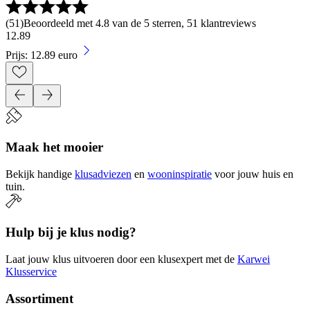
(
51
)
Beoordeeld met 4.8 van de 5 sterren, 51 klantreviews
12
.
89
Prijs: 12.89 euro
Maak het mooier
Bekijk handige
klusadviezen
en
wooninspiratie
voor jouw huis en
tuin.
Hulp bij je klus nodig?
Laat jouw klus uitvoeren door een klusexpert met de
Karwei
Klusservice
Assortiment