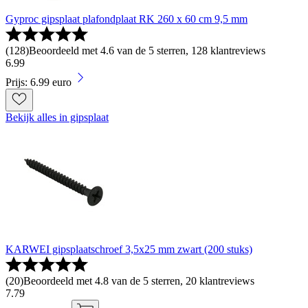
Gyproc gipsplaat plafondplaat RK 260 x 60 cm 9,5 mm
(
128
)
Beoordeeld met 4.6 van de 5 sterren, 128 klantreviews
6
.
99
Prijs: 6.99 euro
Bekijk alles in gipsplaat
KARWEI gipsplaatschroef 3,5x25 mm zwart (200 stuks)
(
20
)
Beoordeeld met 4.8 van de 5 sterren, 20 klantreviews
7
.
79