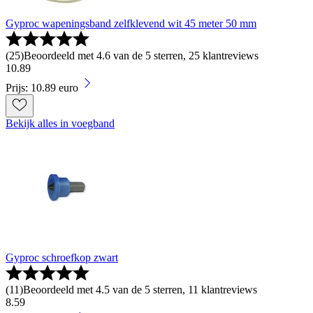
Gyproc wapeningsband zelfklevend wit 45 meter 50 mm
(
25
)
Beoordeeld met 4.6 van de 5 sterren, 25 klantreviews
10
.
89
Prijs: 10.89 euro
Bekijk alles in voegband
Gyproc schroefkop zwart
(
11
)
Beoordeeld met 4.5 van de 5 sterren, 11 klantreviews
8
.
59