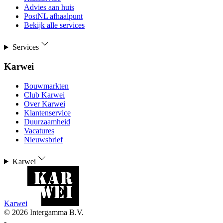
Advies aan huis
PostNL afhaalpunt
Bekijk alle services
Services
Karwei
Bouwmarkten
Club Karwei
Over Karwei
Klantenservice
Duurzaamheid
Vacatures
Nieuwsbrief
Karwei
Karwei
©
2026
Intergamma B.V.
-