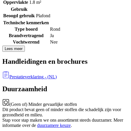
Oppervlakte
1.8 m²
Gebruik
Beoogd gebruik
Plafond
Technische kenmerken
Type boord
Rond
Brandvertragend
Ja
Vochtwerend
Nee
Lees meer
Handleidingen en brochures
Prestatieverklaring
- (
NL
)
Duurzaamheid
(Geen of) Minder gevaarlijke stoffen
Dit product bevat geen of minder stoffen die schadelijk zijn voor
gezondheid en milieu.
Stap voor stap maken we ons assortiment steeds duurzamer. Meer
informatie over de
duurzamere keuze
.