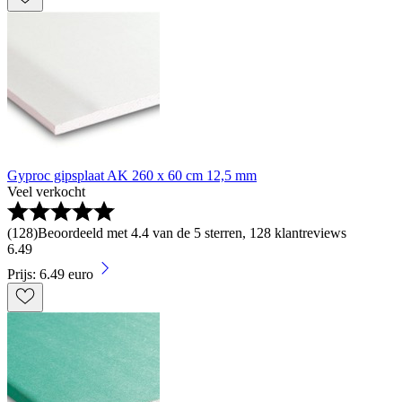
Gyproc gipsplaat AK 260 x 60 cm 12,5 mm
Veel verkocht
(
128
)
Beoordeeld met 4.4 van de 5 sterren, 128 klantreviews
6
.
49
Prijs: 6.49 euro