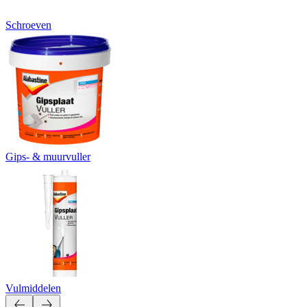
Schroeven
Gips- & muurvuller
Vulmiddelen