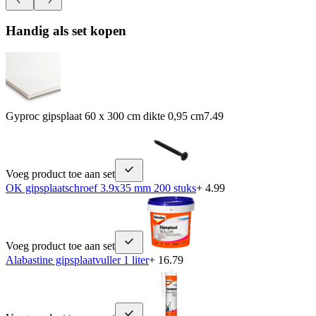
Handig als set kopen
Gyproc gipsplaat 60 x 300 cm dikte 0,95 cm
7.49
Voeg product toe aan set
OK gipsplaatschroef 3.9x35 mm 200 stuks
+ 4.99
Voeg product toe aan set
Alabastine gipsplaatvuller 1 liter
+ 16.79