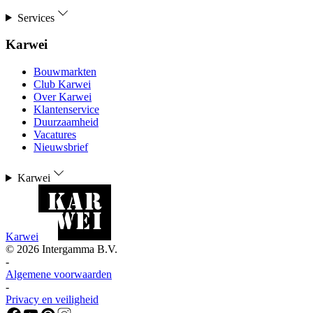
Services
Karwei
Bouwmarkten
Club Karwei
Over Karwei
Klantenservice
Duurzaamheid
Vacatures
Nieuwsbrief
Karwei
Karwei
©
2026
Intergamma B.V.
-
Algemene voorwaarden
-
Privacy en veiligheid