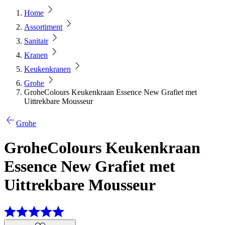
Home
Assortiment
Sanitair
Kranen
Keukenkranen
Grohe
GroheColours Keukenkraan Essence New Grafiet met
Uittrekbare Mousseur
Grohe
GroheColours Keukenkraan
Essence New Grafiet met
Uittrekbare Mousseur