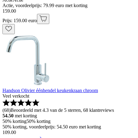
Actie, voordeelprijs: 79.99 euro met korting
159
.
00
Prijs: 159.00 euro
Handson Olivier éénhendel keukenkraan chroom
Veel verkocht
(
68
)
Beoordeeld met 4.3 van de 5 sterren, 68 klantreviews
54.50
met korting
50% korting
50% korting
50% korting, voordeelprijs: 54.50 euro met korting
109
.
00