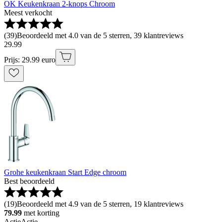
OK Keukenkraan 2-knops Chroom
Meest verkocht
(
39
)
Beoordeeld met 4.0 van de 5 sterren, 39 klantreviews
29
.
99
Prijs: 29.99 euro
Grohe keukenkraan Start Edge chroom
Best beoordeeld
(
19
)
Beoordeeld met 4.9 van de 5 sterren, 19 klantreviews
79.99
met korting
Actie
Actie