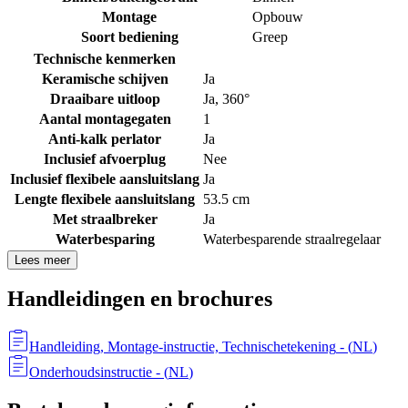
Montage
Opbouw
Soort bediening
Greep
Technische kenmerken
Keramische schijven
Ja
Draaibare uitloop
Ja, 360°
Aantal montagegaten
1
Anti-kalk perlator
Ja
Inclusief afvoerplug
Nee
Inclusief flexibele aansluitslang
Ja
Lengte flexibele aansluitslang
53.5 cm
Met straalbreker
Ja
Waterbesparing
Waterbesparende straalregelaar
Lees meer
Handleidingen en brochures
Handleiding, Montage-instructie, Technischetekening
- (
NL
)
Onderhoudsinstructie
- (
NL
)